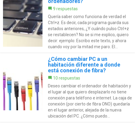
ordenadores?
9 respuestas
Quería saber como funciona de verdad el
Ctrl+z. Es decir, cada programa guarda sus
estados anteriores, ¿Y cuándo pulso Ctrl+z
se restablecen? No se si me explico, quiero
decir: ejemplo: Escribo este texto, y ahora
cuando voy por la mitad me paro. El...
¿Cómo cambiar PC a un
habitación diferente a donde
está conexión de fibra?
10 respuestas
Deseo cambiar el ordenador de habitación y
el lugar al que quiero desplazarlo no tiene
conexión para teléfono e internet. La caja de
conexión (por cierto de fibra ONO) quedaría
en el lugar anterior, alejada de la nueva
ubicación del PC. ¿Cómo puedo...