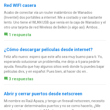
Red WIFI casera
Acabo de conectar vía un router inalámbrico de Wanadoo
(Inventel) dos portátiles a internet. Me a costado y van bastante
lento. Uno tiene el WLAN USB que venía en la caja de Wanadoo y el
otro una tarjeta de red Wireless de Belkin (o algo así). Ambos...
1 respuesta
¿Cómo descargar películas desde internet?
Feliz año nuevo: espero que este año sea muy bueno para ti. Yo,
esperando solucionar un problemilla, me dirijo a ti para pedirte
ayuda. Resulta que hay algunos sitios web donde tu puedes bajar
películas divx, y en español. Pues bien, al hacer clic en...
3 respuestas
Abrir y cerrar puertos desde netscreen
Mi nombre es Raúl Apaza, y tengo un firewall netscreen, necesito
abrir y cerrar determinados puertos y no se como hacerlo, ¿Me