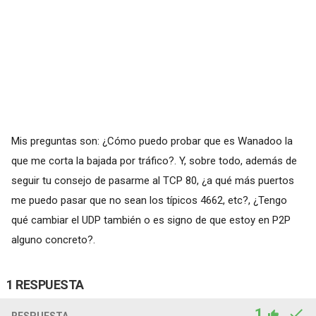
Mis preguntas son: ¿Cómo puedo probar que es Wanadoo la
que me corta la bajada por tráfico?. Y, sobre todo, además de
seguir tu consejo de pasarme al TCP 80, ¿a qué más puertos
me puedo pasar que no sean los típicos 4662, etc?, ¿Tengo
qué cambiar el UDP también o es signo de que estoy en P2P
alguno concreto?.
1 RESPUESTA
1
RESPUESTA