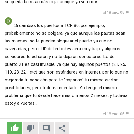
se queda la cosa más coja, aunque ya veremos.
el 18 ene. 05
Si cambias los puertos a TCP 80, por ejemplo,
probablemente no se colgara, ya que aunque las pautas sean
las mismas, no te pueden bloquear el puerto ya que no
navegarías, pero el ID del edonkey será muy bajo y algunos
servidores te echaran y no te dejaran conectarse. Lo del
puerto 21 es casi inviable, ya que hay algunos puertos (21, 25,
110, 23, 22... etc) que son estándares en Internet, por lo que no
mejoraría tu conexión pero te "caparias" tu mismo ciertas
posibilidades, pero todo es intentarlo. Yo tengo el mismo
problema que tu desde hace más o menos 2 meses, y todavía
estoy a vueltas...
el 18 ene. 05