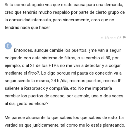
Si tu como abogado ves que existe causa para una demanda,
creo que tendrás mucho respaldo por parte de cierto grupo de
la comunidad internauta, pero sinceramente, creo que no
tendrás nada que hacer.
el 18 ene. 05
Entonces, aunque cambie los puertos, ¿me van a seguir
colgando con este sistema de filtros, o si cambio al 80, por
ejemplo, o al 21 de los FTPs no me van a detectar y a colgar
mediante el filtro?. Lo digo porque mi pauta de conexión va a
seguir siendo la misma, 24 h./día, mismos puertos, misma IP
saliente a Razorback y compañía, etc. No me importaría
cambiar los puertos de acceso, por ejemplo, una o dos veces
al día, ¿esto es eficaz?.
Me parece alucinante lo que sabéis los que sabéis de esto. La
verdad es que jurídicamente, tal como me lo estás planteando,