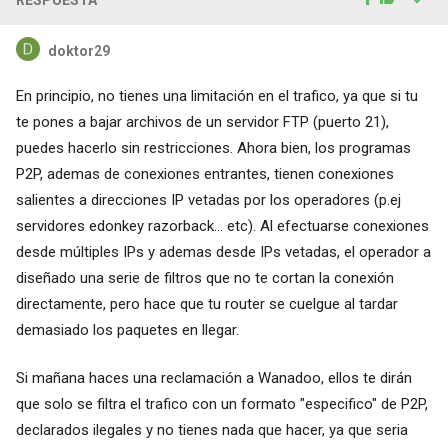
doktor29
En principio, no tienes una limitación en el trafico, ya que si tu
te pones a bajar archivos de un servidor FTP (puerto 21),
puedes hacerlo sin restricciones. Ahora bien, los programas
P2P, ademas de conexiones entrantes, tienen conexiones
salientes a direcciones IP vetadas por los operadores (p.ej
servidores edonkey razorback... etc). Al efectuarse conexiones
desde múltiples IPs y ademas desde IPs vetadas, el operador a
diseñado una serie de filtros que no te cortan la conexión
directamente, pero hace que tu router se cuelgue al tardar
demasiado los paquetes en llegar.
Si mañana haces una reclamación a Wanadoo, ellos te dirán
que solo se filtra el trafico con un formato "especifico" de P2P,
declarados ilegales y no tienes nada que hacer, ya que seria