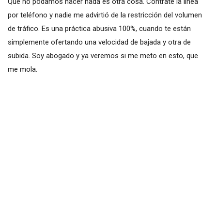
Que no podamos hacer nada es otra cosa. Contraté la línea
por teléfono y nadie me advirtió de la restricción del volumen
de tráfico. Es una práctica abusiva 100%, cuando te están
simplemente ofertando una velocidad de bajada y otra de
subida. Soy abogado y ya veremos si me meto en esto, que
me mola.