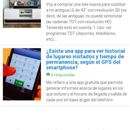
Voy a comprar una tele nueva para sustituir
a mi antigua LG de 42" con resolución SD (es
decir, de las antiguas: no puede sintonizar
las cadenas TDT con resolución HD).
Teniendo esto en cuenta: 1. Uso: ver
programas TDT (deportes, telediarios,
etc),...
¿Existe una app para ver historial
de lugares visitados y tiempo de
permanencia, según el GPS del
smartphone?
6 respuestas
Me refiero a una app gratuita que permita
generar informes acerca de lugares en los
que estuve y el horario de llegada y salida de
cada uno en base al gps del telefono.