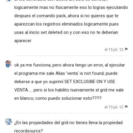
logicamente mas no fisicamente eso lo logras ejecutando
despues el comando pack, ahora si no quieres que te
aparezcan los registros eliminados logicamente pues
usas al inicio set deleted on y con eso no te deberian
aparecer
el 15 jul. 12
ok ya me funciona, pero ahora tengo un error, al ejecutar
el programa me sale Alias 'venta' is not found; puede
deberse a que yo suprimí SET EXCLUSIBE ON Y USE
VENTA..... pero si los habilito nuevamente el grid me sale
en blanco; como puedo solucionar esto????
el 15 jul. 12
¿En las propiedades del grid no tienes llena la propiedad
recordsource?