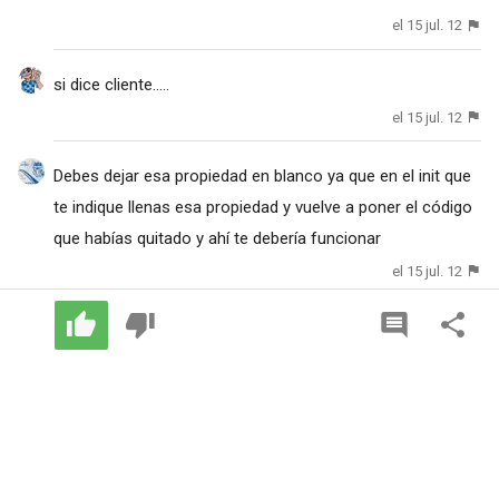
el 15 jul. 12
si dice cliente.....
el 15 jul. 12
Debes dejar esa propiedad en blanco ya que en el init que
te indique llenas esa propiedad y vuelve a poner el código
que habías quitado y ahí te debería funcionar
el 15 jul. 12