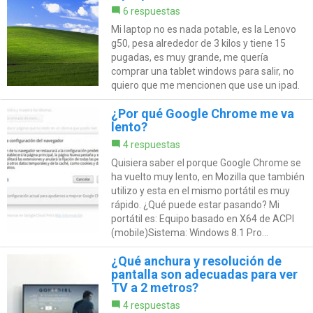
6 respuestas
Mi laptop no es nada potable, es la Lenovo
g50, pesa alrededor de 3 kilos y tiene 15
pugadas, es muy grande, me quería
comprar una tablet windows para salir, no
quiero que me mencionen que use un ipad.
¿Por qué Google Chrome me va
lento?
4 respuestas
Quisiera saber el porque Google Chrome se
ha vuelto muy lento, en Mozilla que también
utilizo y esta en el mismo portátil es muy
rápido. ¿Qué puede estar pasando? Mi
portátil es: Equipo basado en X64 de ACPI
(mobile)Sistema: Windows 8.1 Pro...
¿Qué anchura y resolución de
pantalla son adecuadas para ver
TV a 2 metros?
4 respuestas