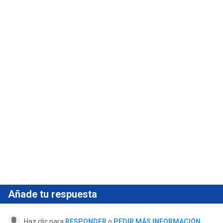
Añade tu respuesta
Haz clic para
RESPONDER
o
PEDIR MÁS INFORMACIÓN