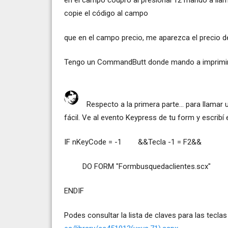
copie el código al campo
que en el campo precio, me aparezca el precio d
Tengo un CommandButt donde mando a imprimir l
Respecto a la primera parte... para llamar 
fácil. Ve al evento Keypress de tu form y escribí 
IF nKeyCode = -1 &&Tecla -1 = F2&&
DO FORM "Formbusquedaclientes.scx"
ENDIF
Podes consultar la lista de claves para las teclas 