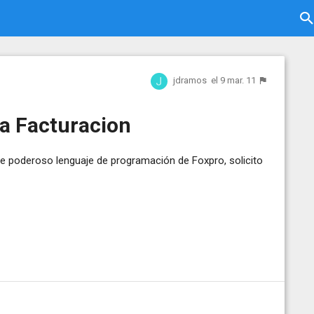
jdramos
el 9 mar. 11
ra Facturacion
e poderoso lenguaje de programación de Foxpro, solicito