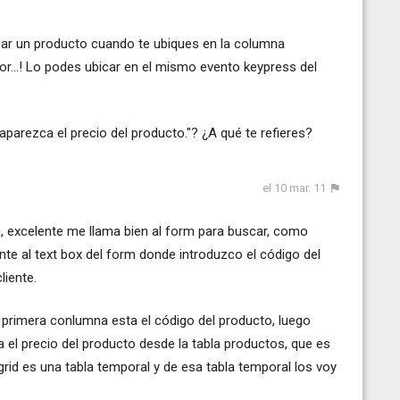
uscar un producto cuando te ubiques en la columna
ior...! Lo podes ubicar en el mismo evento keypress del
parezca el precio del producto."? ¿A qué te refieres?
el 10 mar. 11
ón, excelente me llama bien al form para buscar, como
nte al text box del form donde introduzco el código del
liente.
a primera conlumna esta el código del producto, luego
 el precio del producto desde la tabla productos, que es
l grid es una tabla temporal y de esa tabla temporal los voy