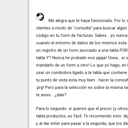
Me alegra que te haya funcionado. Por lo
clientes a modo de "consulta" para buscar algún 
código en tu form de facturas. Sabes... yo nunca
cuando el entorno de datos de los mismos esta
un registro de un form asociado a una tabla POR
tabla Y? Nunca he probado eso jajaja! Osea... si
mandarlo de un form a otro! Lo que yo hago, en lu
usar un combobox ligado a la tabla que contiene l
tu punto de vista esta muy bien... hacer la consul
.prg! Pero para la selección es sobre la misma t
te aviso... ¿dale?
Para lo segundo: si quieres que el precio (y ot
tabla productos, es fácil. Te recomiendo esto: di
y al dar enter para pasar a la segunda, que los d