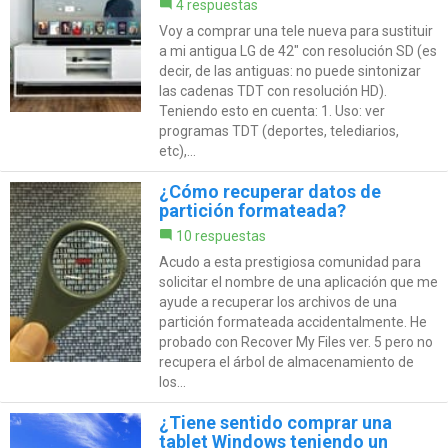
4 respuestas
Voy a comprar una tele nueva para sustituir
a mi antigua LG de 42" con resolución SD (es
decir, de las antiguas: no puede sintonizar
las cadenas TDT con resolución HD).
Teniendo esto en cuenta: 1. Uso: ver
programas TDT (deportes, telediarios,
etc),...
¿Cómo recuperar datos de
partición formateada?
10 respuestas
Acudo a esta prestigiosa comunidad para
solicitar el nombre de una aplicación que me
ayude a recuperar los archivos de una
partición formateada accidentalmente. He
probado con Recover My Files ver. 5 pero no
recupera el árbol de almacenamiento de
los...
¿Tiene sentido comprar una
tablet Windows teniendo un