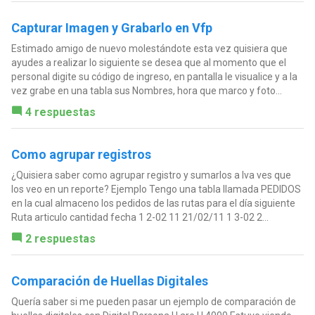
Capturar Imagen y Grabarlo en Vfp
Estimado amigo de nuevo molestándote esta vez quisiera que
ayudes a realizar lo siguiente se desea que al momento que el
personal digite su código de ingreso, en pantalla le visualice y a la
vez grabe en una tabla sus Nombres, hora que marco y foto...
4 respuestas
Como agrupar registros
¿Quisiera saber como agrupar registro y sumarlos a lva ves que
los veo en un reporte? Ejemplo Tengo una tabla llamada PEDIDOS
en la cual almaceno los pedidos de las rutas para el día siguiente
Ruta articulo cantidad fecha 1 2-02 11 21/02/11 1 3-02 2...
2 respuestas
Comparación de Huellas Digitales
Quería saber si me pueden pasar un ejemplo de comparación de