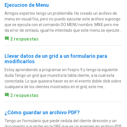
Ejecucion de Menu
Amigos expertos tengo un problemilla. He creado un archivo de
menu en visual fox, pero no puedo ejecutar este archivo supongo
que se ejecuta con el comando DO MENU nombre. MNX pero me
da error de sintaxis, igual he intentado que este menu se ejecute...
2 respuestas
Llevar datos de un grid a un formulario para
modificarlos
Estoy aprendiendo a programar en foxpro 9 y tengo la siguiente
duda:Tengo un grid que muestra la tabla cliente, a la cual esta
conectada. Lo que quisiera hacer es:en el evento doble click sobre
cualquiera de los clientes mostrados en el grid, este me...
2 respuestas
¿Cómo guardar un archivo PDF?
Tengo un formulario que piede cedula del cliente dirección y un
documento a guardar en la DBF que es un examen en archivo PDF