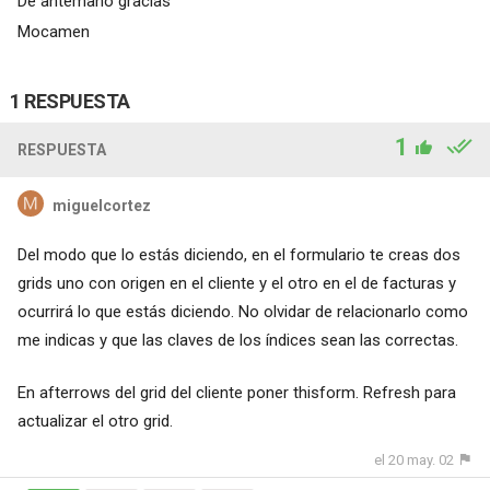
De antemano gracias
Mocamen
1 RESPUESTA
1
RESPUESTA
miguelcortez
Del modo que lo estás diciendo, en el formulario te creas dos
grids uno con origen en el cliente y el otro en el de facturas y
ocurrirá lo que estás diciendo. No olvidar de relacionarlo como
me indicas y que las claves de los índices sean las correctas.
En afterrows del grid del cliente poner thisform. Refresh para
actualizar el otro grid.
el 20 may. 02