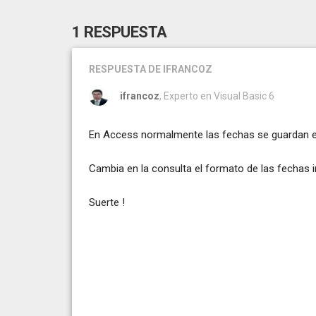
1 RESPUESTA
RESPUESTA
DE IFRANCOZ
ifrancoz
, Experto en Visual Basic 6
En Access normalmente las fechas se guardan 
Cambia en la consulta el formato de las fechas in
Suerte !