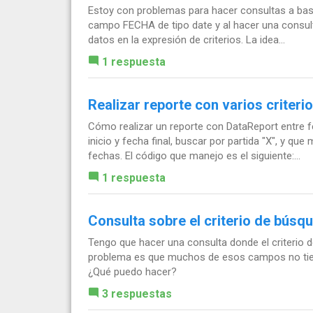
Estoy con problemas para hacer consultas a bas
campo FECHA de tipo date y al hacer una consulta
datos en la expresión de criterios. La idea...
1 respuesta
Realizar reporte con varios criteri
Cómo realizar un reporte con DataReport entre f
inicio y fecha final, buscar por partida "X", y qu
fechas. El código que manejo es el siguiente:...
1 respuesta
Consulta sobre el criterio de bús
Tengo que hacer una consulta donde el criterio
problema es que muchos de esos campos no tiene
¿Qué puedo hacer?
3 respuestas