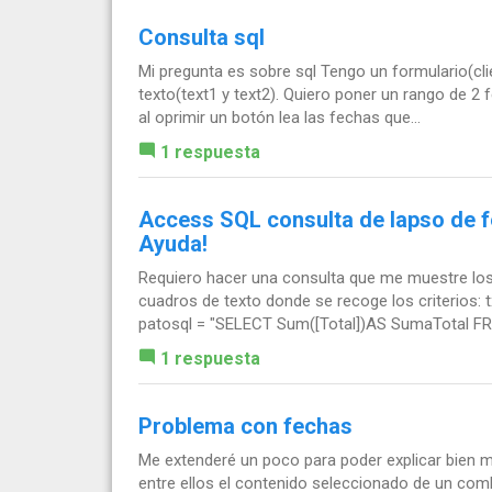
Consulta sql
Mi pregunta es sobre sql Tengo un formulario(c
texto(text1 y text2). Quiero poner un rango de 2
al oprimir un botón lea las fechas que...
1 respuesta
Access SQL consulta de lapso de f
Ayuda!
Requiero hacer una consulta que me muestre los
cuadros de texto donde se recoge los criterio
patosql = "SELECT Sum([Total])AS SumaTotal FR
1 respuesta
Problema con fechas
Me extenderé un poco para poder explicar bien 
entre ellos el contenido seleccionado de un comb