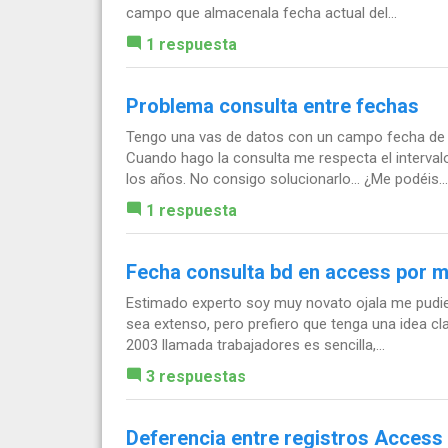
campo que almacenala fecha actual del...
1 respuesta
Problema consulta entre fechas
Tengo una vas de datos con un campo fecha de 
Cuando hago la consulta me respecta el intervalo
los años. No consigo solucionarlo... ¿Me podéis...
1 respuesta
Fecha consulta bd en access por m
Estimado experto soy muy novato ojala me pudier
sea extenso, pero prefiero que tenga una idea cl
2003 llamada trabajadores es sencilla,...
3 respuestas
Deferencia entre registros Access