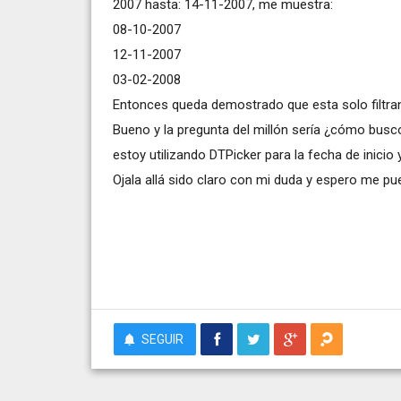
2007 hasta: 14-11-2007, me muestra:
08-10-2007
12-11-2007
03-02-2008
Entonces queda demostrado que esta solo filtrand
Bueno y la pregunta del millón sería ¿cómo busco
estoy utilizando DTPicker para la fecha de inicio 
Ojala allá sido claro con mi duda y espero me pu
SEGUIR