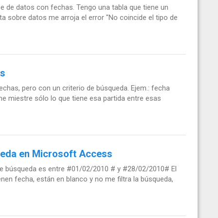
e de datos con fechas. Tengo una tabla que tiene un
 sobre datos me arroja el error "No coincide el tipo de
os
echas, pero con un criterio de búsqueda. Ejem.: fecha
e me miestre sólo lo que tiene esa partida entre esas
queda en Microsoft Access
 de búsqueda es entre #01/02/2010 # y #28/02/2010# El
n fecha, están en blanco y no me filtra la búsqueda,