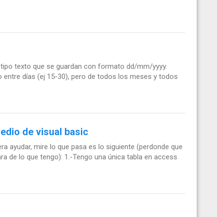
tipo texto que se guardan con formato dd/mm/yyyy.
 entre días (ej 15-30), pero de todos los meses y todos
edio de visual basic
a ayudar, mire lo que pasa es lo siguiente (perdonde que
ara de lo que tengo): 1.-Tengo una única tabla en access