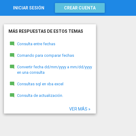
INICIAR SESIÓN
CREAR CUENTA
MÁS RESPUESTAS DE ESTOS TEMAS
Consulta entre fechas
Comando para comparar fechas
Convertir fecha dd/mm/yyyy a mm/dd/yyyy
en una consulta
Consultas sql en vba excel
Consulta de actualización.
VER MÁS »