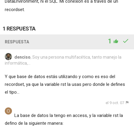
DataEnvironment, ni el SQL. Mi conexión es a través de un
recordset.
1 RESPUESTA
1
RESPUESTA
denciso
, Soy una persona multifacética, tanto manejo la
informática,...
Y que base de datos estás utilizando y como es eso del
recordset, ya que la variable rst la usas pero donde le defines
el tipo...
el 9 oct. 07
La base de datos la tengo en access, y la variable rst la
defino de la siguiente manera: