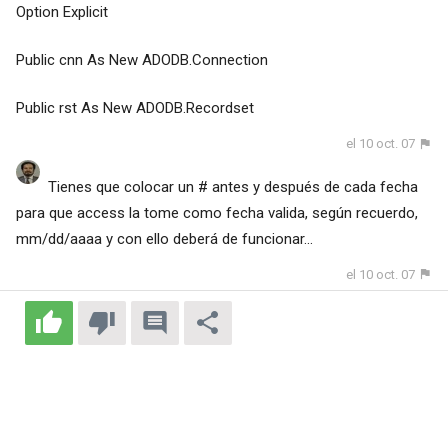
Option Explicit
Public cnn As New ADODB.Connection
Public rst As New ADODB.Recordset
el 10 oct. 07
Tienes que colocar un # antes y después de cada fecha
para que access la tome como fecha valida, según recuerdo,
mm/dd/aaaa y con ello deberá de funcionar...
el 10 oct. 07