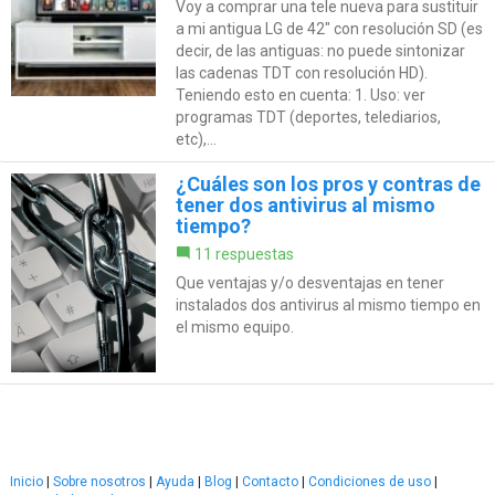
Voy a comprar una tele nueva para sustituir
a mi antigua LG de 42" con resolución SD (es
decir, de las antiguas: no puede sintonizar
las cadenas TDT con resolución HD).
Teniendo esto en cuenta: 1. Uso: ver
programas TDT (deportes, telediarios,
etc),...
¿Cuáles son los pros y contras de
tener dos antivirus al mismo
tiempo?
11 respuestas
Que ventajas y/o desventajas en tener
instalados dos antivirus al mismo tiempo en
el mismo equipo.
Inicio
|
Sobre nosotros
|
Ayuda
|
Blog
|
Contacto
|
Condiciones de uso
|