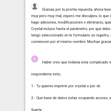
Gracias por tu pronta repuesta, ahora leye
muy pero muy mal, espero me disculpes, lo que q
hago adiciones, modificaciones e eliminacio, quie
Crystal incluso hasta el parámetro, por que debo i
tengo seleccionado en le formulario un registro
comiencen por el mismo nombre. Muchas gracia
Haber creo que todavía esta complicado e
respondeme esto;
1.- Tu quieres imprimir por crystal o por vb.
2.- Que base de datos estas ocupando access, sql
Suerte