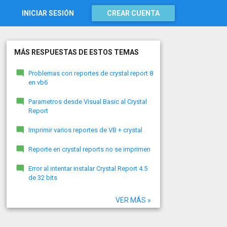
INICIAR SESIÓN
CREAR CUENTA
MÁS RESPUESTAS DE ESTOS TEMAS
Problemas con reportes de crystal report 8
en vb6
Parametros desde Visual Basic al Crystal
Report
Imprimir varios reportes de VB + crystal
Reporte en crystal reports no se imprimen
Error al intentar instalar Crystal Report 4.5
de 32 bits
VER MÁS »