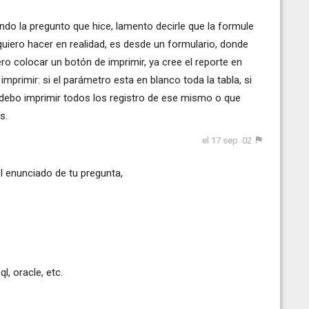
ndo la pregunto que hice, lamento decirle que la formule
uiero hacer en realidad, es desde un formulario, donde
ro colocar un botón de imprimir, ya cree el reporte en
mprimir: si el parámetro esta en blanco toda la tabla, si
, debo imprimir todos los registro de ese mismo o que
s.
el 17 sep. 02
l enunciado de tu pregunta,
, oracle, etc.