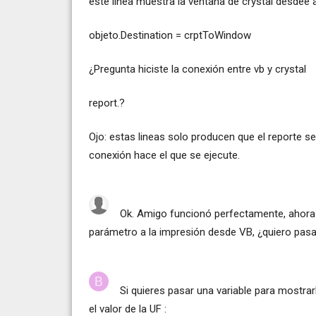
este linea muestra la ventana de crystal desdee 
objeto.Destination = crptToWindow
¿Pregunta hiciste la conexión entre vb y crystal
report.?
Ojo: estas lineas solo producen que el reporte se
conexión hace el que se ejecute.
Ok. Amigo funcionó perfectamente, ahora 
parámetro a la impresión desde VB, ¿quiero pasa
Si quieres pasar una variable para mostra
el valor de la UF :