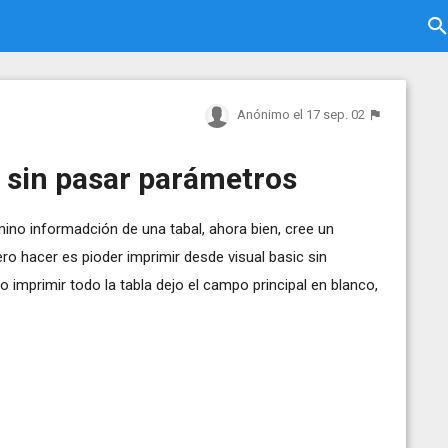
Anónimo
el 17 sep. 02
t sin pasar parámetros
ino informadción de una tabal, ahora bien, cree un
ero hacer es pioder imprimir desde visual basic sin
 imprimir todo la tabla dejo el campo principal en blanco,