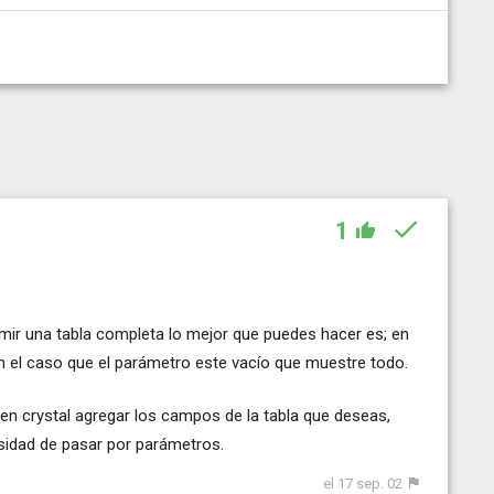
1
rimir una tabla completa lo mejor que puedes hacer es; en
en el caso que el parámetro este vacío que muestre todo.
en crystal agregar los campos de la tabla que deseas,
sidad de pasar por parámetros.
el 17 sep. 02