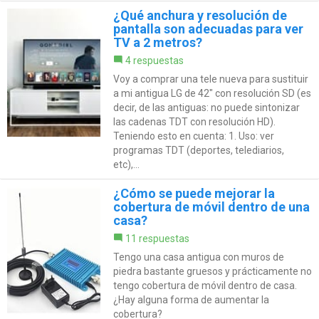
¿Qué anchura y resolución de
pantalla son adecuadas para ver
TV a 2 metros?
4 respuestas
Voy a comprar una tele nueva para sustituir
a mi antigua LG de 42" con resolución SD (es
decir, de las antiguas: no puede sintonizar
las cadenas TDT con resolución HD).
Teniendo esto en cuenta: 1. Uso: ver
programas TDT (deportes, telediarios,
etc),...
¿Cómo se puede mejorar la
cobertura de móvil dentro de una
casa?
11 respuestas
Tengo una casa antigua con muros de
piedra bastante gruesos y prácticamente no
tengo cobertura de móvil dentro de casa.
¿Hay alguna forma de aumentar la
cobertura?