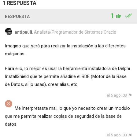
1 RESPUESTA
1
RESPUESTA
antipauli
, Analista/Programador de Sistemas Oracle
Imagino que será para realizar la instalación a las diferentes
máquinas.
Para ello, lo mejor es usar la herramienta instaladora de Delphi
InstallShield que te permite añadirle el BDE (Motor de la Base
de Datos, si lo usas), crear alias, etc.
el 5 ago. 03
Me Interpretaste mal, lo que yo necesito crear un modulo
que me permita realizar copias de seguridad de la base de
datos
el 5 ago. 03