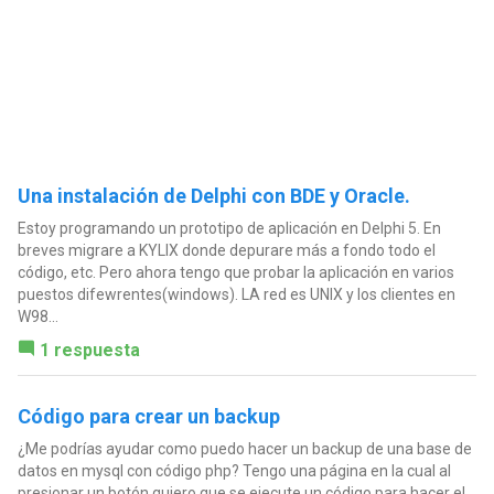
Una instalación de Delphi con BDE y Oracle.
Estoy programando un prototipo de aplicación en Delphi 5. En
breves migrare a KYLIX donde depurare más a fondo todo el
código, etc. Pero ahora tengo que probar la aplicación en varios
puestos difewrentes(windows). LA red es UNIX y los clientes en
W98...
1 respuesta
Código para crear un backup
¿Me podrías ayudar como puedo hacer un backup de una base de
datos en mysql con código php? Tengo una página en la cual al
presionar un botón quiero que se ejecute un código para hacer el