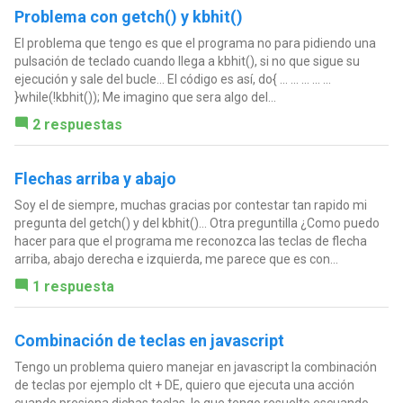
Problema con getch() y kbhit()
El problema que tengo es que el programa no para pidiendo una
pulsación de teclado cuando llega a kbhit(), si no que sigue su
ejecución y sale del bucle... El código es así, do{ ... ... ... ... ...
}while(!kbhit()); Me imagino que sera algo del...
2 respuestas
Flechas arriba y abajo
Soy el de siempre, muchas gracias por contestar tan rapido mi
pregunta del getch() y del kbhit()... Otra preguntilla ¿Como puedo
hacer para que el programa me reconozca las teclas de flecha
arriba, abajo derecha e izquierda, me parece que es con...
1 respuesta
Combinación de teclas en javascript
Tengo un problema quiero manejar en javascript la combinación
de teclas por ejemplo clt + DE, quiero que ejecuta una acción