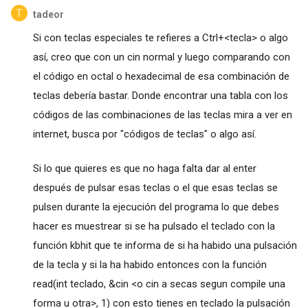
tadeor
Si con teclas especiales te refieres a Ctrl+<tecla> o algo
así, creo que con un cin normal y luego comparando con
el código en octal o hexadecimal de esa combinación de
teclas debería bastar. Donde encontrar una tabla con los
códigos de las combinaciones de las teclas mira a ver en
internet, busca por "códigos de teclas" o algo así.
Si lo que quieres es que no haga falta dar al enter
después de pulsar esas teclas o el que esas teclas se
pulsen durante la ejecución del programa lo que debes
hacer es muestrear si se ha pulsado el teclado con la
función kbhit que te informa de si ha habido una pulsación
de la tecla y si la ha habido entonces con la función
read(int teclado, &cin <o cin a secas segun compile una
forma u otra>, 1) con esto tienes en teclado la pulsación