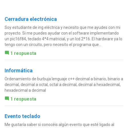
Cerradura electrónica
Soy estudiante de ing eléctrica y necesito que me ayudes con mi
proyecto. Si me puedes ayudar con el software implementando
un pic16f84, teclado 4*4 matricial, y un lcd 2*16. El hardware ya lo
tengo con un circuito, pero necesito el programa que...
1 respuesta
Informática
Ordenamiento de burbuja lenguaje c++ decimal a binario, binario a
decimal, decimal a octal, octal a decimal, decimal a hexadecimal,
hexadecimal a decimal
1 respuesta
Evento teclado
Me gustaría saber si conocéis algún evento que esté ligado al