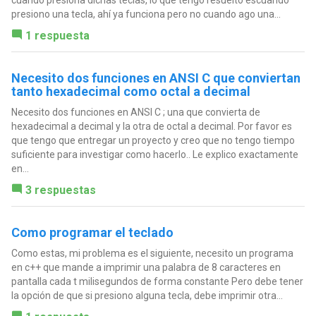
cuando presiona dichas teclas, lo que tengo resuelto escuando
presiono una tecla, ahí ya funciona pero no cuando ago una...
1 respuesta
Necesito dos funciones en ANSI C que conviertan
tanto hexadecimal como octal a decimal
Necesito dos funciones en ANSI C ; una que convierta de
hexadecimal a decimal y la otra de octal a decimal. Por favor es
que tengo que entregar un proyecto y creo que no tengo tiempo
suficiente para investigar como hacerlo.. Le explico exactamente
en...
3 respuestas
Como programar el teclado
Como estas, mi problema es el siguiente, necesito un programa
en c++ que mande a imprimir una palabra de 8 caracteres en
pantalla cada t milisegundos de forma constante Pero debe tener
la opción de que si presiono alguna tecla, debe imprimir otra...