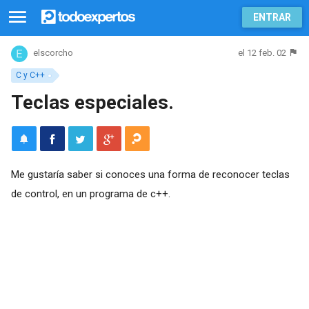
ENTRAR
el 12 feb. 02
elscorcho
C y C++
Teclas especiales.
Me gustaría saber si conoces una forma de reconocer teclas
de control, en un programa de c++.