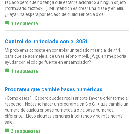
teclado pero que no tenga que estar relacionado a ningún objeto
(formulario, textbox,...). Mi intención es crear una clase y en ella,
¿Haya una espera por teclado de cualquier tecla o del...
1 respuesta
Control de un teclado con el 8051
Mi problema consiste en controlar un teclado matricial de 4*4,
para que se asemeje al de un teléfono móvil. ¿Alguien me podría
ayudar con el código fuente en ensamblador?
1 respuesta
Programa que cambie bases numéricas
¿Cómo estas?... Espero puedas realizar este favor u orientarme al
respecto... Necesito hacer un programa en C o C++ que cambie un
numero de cualquier base numérica a otra base numérica
diferente... Llevo algunas semanas intentando y no más no me
sale...
3 respuestas