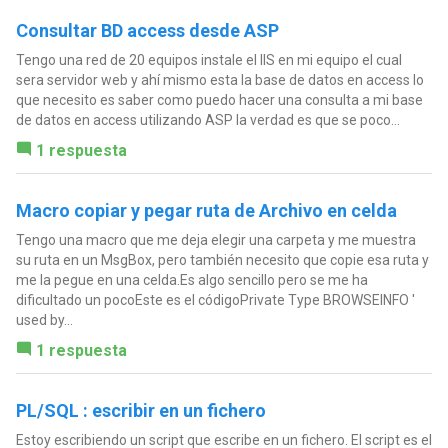
Consultar BD access desde ASP
Tengo una red de 20 equipos instale el IIS en mi equipo el cual
sera servidor web y ahí mismo esta la base de datos en access lo
que necesito es saber como puedo hacer una consulta a mi base
de datos en access utilizando ASP la verdad es que se poco...
1 respuesta
Macro copiar y pegar ruta de Archivo en celda
Tengo una macro que me deja elegir una carpeta y me muestra
su ruta en un MsgBox, pero también necesito que copie esa ruta y
me la pegue en una celda.Es algo sencillo pero se me ha
dificultado un pocoEste es el códigoPrivate Type BROWSEINFO '
used by...
1 respuesta
PL/SQL : escribir en un fichero
Estoy escribiendo un script que escribe en un fichero. El script es el