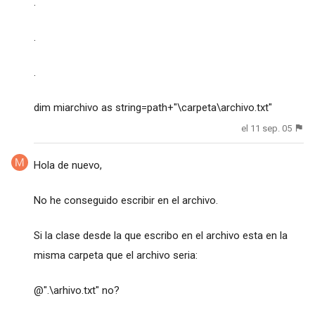
.
.
.
dim miarchivo as string=path+"\carpeta\archivo.txt"
el 11 sep. 05
Hola de nuevo,
No he conseguido escribir en el archivo.
Si la clase desde la que escribo en el archivo esta en la
misma carpeta que el archivo seria:
@".\arhivo.txt" no?