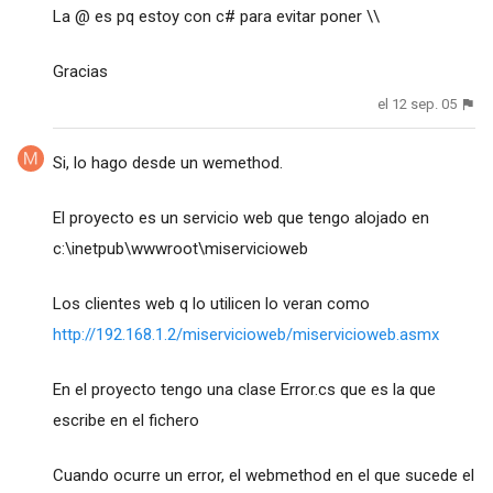
La @ es pq estoy con c# para evitar poner \\
Gracias
el 12 sep. 05
Si, lo hago desde un wemethod.
El proyecto es un servicio web que tengo alojado en
c:\inetpub\wwwroot\miservicioweb
Los clientes web q lo utilicen lo veran como
http://192.168.1.2/miservicioweb/miservicioweb.asmx
En el proyecto tengo una clase Error.cs que es la que
escribe en el fichero
Cuando ocurre un error, el webmethod en el que sucede el