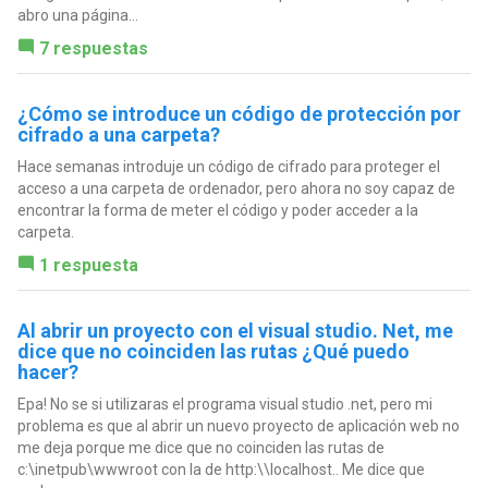
abro una página...
7 respuestas
¿Cómo se introduce un código de protección por
cifrado a una carpeta?
Hace semanas introduje un código de cifrado para proteger el
acceso a una carpeta de ordenador, pero ahora no soy capaz de
encontrar la forma de meter el código y poder acceder a la
carpeta.
1 respuesta
Al abrir un proyecto con el visual studio. Net, me
dice que no coinciden las rutas ¿Qué puedo
hacer?
Epa! No se si utilizaras el programa visual studio .net, pero mi
problema es que al abrir un nuevo proyecto de aplicación web no
me deja porque me dice que no coinciden las rutas de
c:\inetpub\wwwroot con la de http:\\localhost.. Me dice que