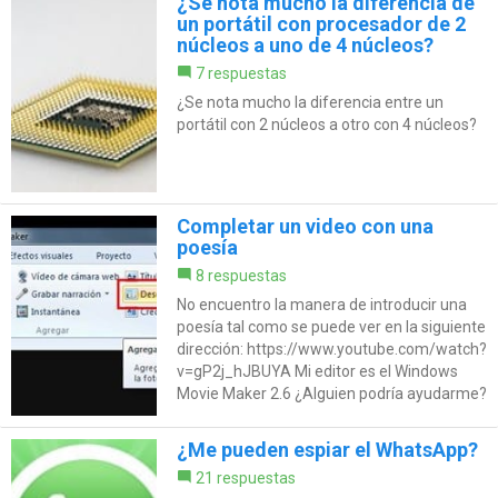
¿Se nota mucho la diferencia de
un portátil con procesador de 2
núcleos a uno de 4 núcleos?
7 respuestas
¿Se nota mucho la diferencia entre un
portátil con 2 núcleos a otro con 4 núcleos?
Completar un video con una
poesía
8 respuestas
No encuentro la manera de introducir una
poesía tal como se puede ver en la siguiente
dirección: https://www.youtube.com/watch?
v=gP2j_hJBUYA Mi editor es el Windows
Movie Maker 2.6 ¿Alguien podría ayudarme?
¿Me pueden espiar el WhatsApp?
21 respuestas