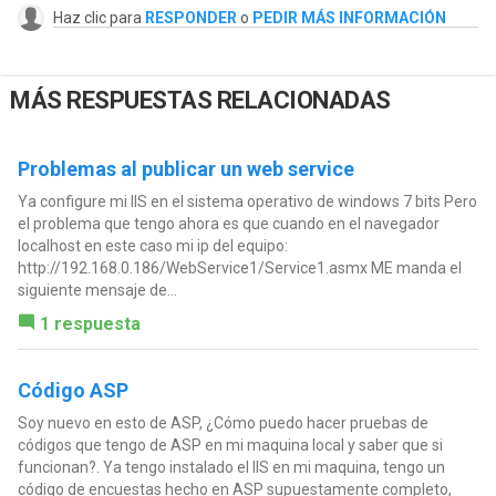
Haz clic para
RESPONDER
o
PEDIR MÁS INFORMACIÓN
MÁS RESPUESTAS RELACIONADAS
Problemas al publicar un web service
Ya configure mi IIS en el sistema operativo de windows 7 bits Pero
el problema que tengo ahora es que cuando en el navegador
localhost en este caso mi ip del equipo:
http://192.168.0.186/WebService1/Service1.asmx ME manda el
siguiente mensaje de...
1 respuesta
Código ASP
Soy nuevo en esto de ASP, ¿Cómo puedo hacer pruebas de
códigos que tengo de ASP en mi maquina local y saber que si
funcionan?. Ya tengo instalado el IIS en mi maquina, tengo un
código de encuestas hecho en ASP supuestamente completo,