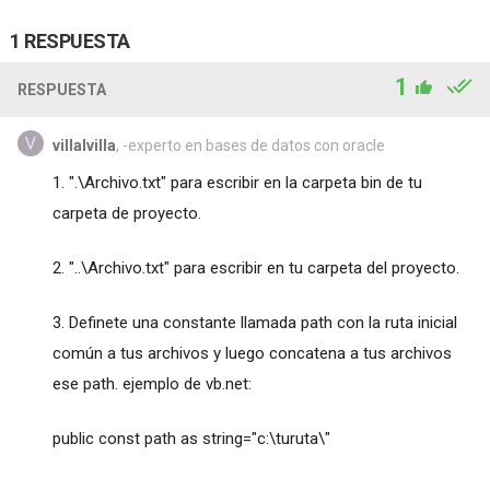
1 RESPUESTA
1
RESPUESTA
villalvilla
, -experto en bases de datos con oracle
1. ".\Archivo.txt" para escribir en la carpeta bin de tu
carpeta de proyecto.
2. "..\Archivo.txt" para escribir en tu carpeta del proyecto.
3. Definete una constante llamada path con la ruta inicial
común a tus archivos y luego concatena a tus archivos
ese path. ejemplo de vb.net:
public const path as string="c:\turuta\"