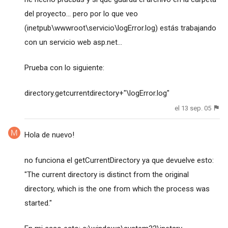
del proyecto... pero por lo que veo
(inetpub\wwwroot\servicio\logError.log) estás trabajando
con un servicio web asp.net...
Prueba con lo siguiente:
directory.getcurrentdirectory+"\logError.log"
el 13 sep. 05
Hola de nuevo!
no funciona el getCurrentDirectory ya que devuelve esto:
"The current directory is distinct from the original
directory, which is the one from which the process was
started."