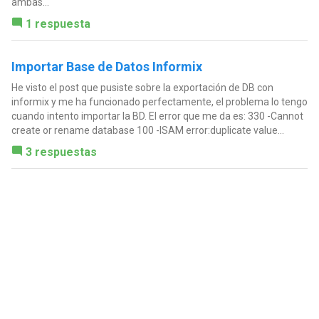
ambas...
1 respuesta
Importar Base de Datos Informix
He visto el post que pusiste sobre la exportación de DB con
informix y me ha funcionado perfectamente, el problema lo tengo
cuando intento importar la BD. El error que me da es: 330 -Cannot
create or rename database 100 -ISAM error:duplicate value...
3 respuestas