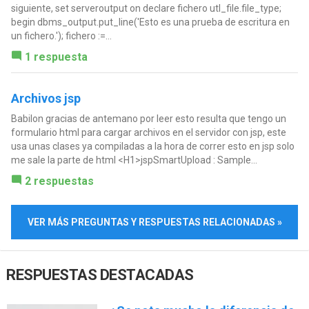
siguiente, set serveroutput on declare fichero utl_file.file_type;
begin dbms_output.put_line('Esto es una prueba de escritura en
un fichero.'); fichero :=...
1 respuesta
Archivos jsp
Babilon gracias de antemano por leer esto resulta que tengo un
formulario html para cargar archivos en el servidor con jsp, este
usa unas clases ya compiladas a la hora de correr esto en jsp solo
me sale la parte de html <H1>jspSmartUpload : Sample...
2 respuestas
VER MÁS PREGUNTAS Y RESPUESTAS RELACIONADAS »
RESPUESTAS DESTACADAS