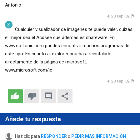
Antonio
el 20 sep. 02
Cualquier visualizador de imágenes te puede valer, quizás
el mejor sea el Acdsee que ademas es shareware. En
www.softonic.com puedes encontrar muchos programas de
este tipo. En cuanto al explorer prueba a reinstalarlo
directamente de la página de microsoft.
www.microsoft.com/ie
el 20 sep. 02
Añade tu respuesta
Haz clic para
RESPONDER
o
PEDIR MÁS INFORMACIÓN