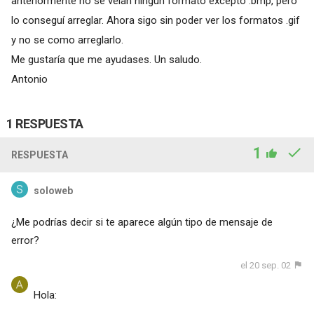
anteriormente no se veían ningún formato excepto .bmp, pero
lo conseguí arreglar. Ahora sigo sin poder ver los formatos .gif
y no se como arreglarlo.
Me gustaría que me ayudases. Un saludo.
Antonio
1 RESPUESTA
1
RESPUESTA
soloweb
¿Me podrías decir si te aparece algún tipo de mensaje de
error?
el 20 sep. 02
Hola: