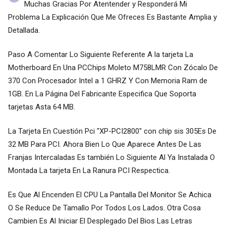
Muchas Gracias Por Atentender y Responderá Mi
Problema La Explicación Que Me Ofreces Es Bastante Amplia y
Detallada.
Paso A Comentar Lo Siguiente Referente A la tarjeta La
Motherboard En Una PCChips Moleto M758LMR Con Zócalo De
370 Con Procesador Intel a 1 GHRZ Y Con Memoria Ram de
1GB. En La Página Del Fabricante Especifica Que Soporta
tarjetas Asta 64 MB.
La Tarjeta En Cuestión Pci "XP-PCI2800" con chip sis 305Es De
32 MB Para PCI. Ahora Bien Lo Que Aparece Antes De Las
Franjas Intercaladas Es también Lo Siguiente Al Ya Instalada O
Montada La tarjeta En La Ranura PCI Respectica.
Es Que Al Encenden El CPU La Pantalla Del Monitor Se Achica
O Se Reduce De Tamallo Por Todos Los Lados. Otra Cosa
Cambien Es Al Iniciar El Desplegado Del Bios Las Letras