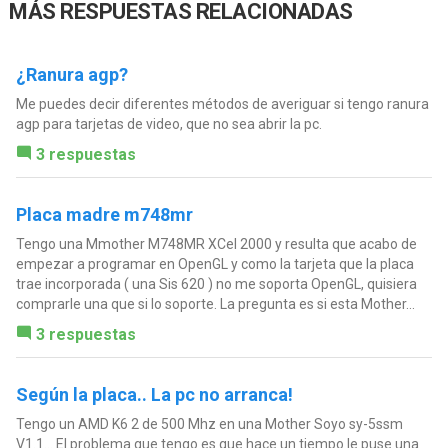
MÁS RESPUESTAS RELACIONADAS
¿Ranura agp?
Me puedes decir diferentes métodos de averiguar si tengo ranura
agp para tarjetas de video, que no sea abrir la pc.
3 respuestas
Placa madre m748mr
Tengo una Mmother M748MR XCel 2000 y resulta que acabo de
empezar a programar en OpenGL y como la tarjeta que la placa
trae incorporada ( una Sis 620 ) no me soporta OpenGL, quisiera
comprarle una que si lo soporte. La pregunta es si esta Mother...
3 respuestas
Según la placa.. La pc no arranca!
Tengo un AMD K6 2 de 500 Mhz en una Mother Soyo sy-5ssm
V1.1... El problema que tengo es que hace un tiempo le puse una