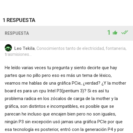
1 RESPUESTA
1
RESPUESTA
Leo Tekila
, Conocimientos tanto de electricidad, fontaneria,
trasmisiones...
He leído varias veces tu pregunta y siento decirte que hay
partes que no pillo pero eso es más un tema de léxico,
veamos me hablas de una gráfica PCie, ¿verdad? ¿Y la mother
board es para un cpu Intel P3(pentium 3)? Si es así tu
problema radica en los zócalos de carga de la mother y la
gráfica, son distintos e incompatibles, es posible que se
parecan he incluso que encajen bien pero no son iguales,
ningún P3 sin excepción usó jamas una gráfica PCIe por que
esa tecnología es posterior, entró con la generación P4 y por