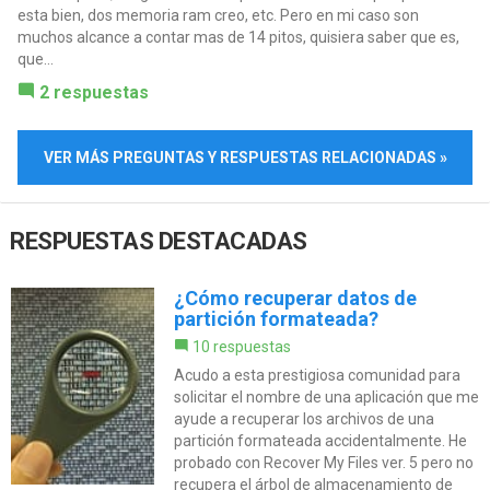
esta bien, dos memoria ram creo, etc. Pero en mi caso son
muchos alcance a contar mas de 14 pitos, quisiera saber que es,
que...
2 respuestas
VER MÁS PREGUNTAS Y RESPUESTAS RELACIONADAS »
RESPUESTAS DESTACADAS
¿Cómo recuperar datos de
partición formateada?
10 respuestas
Acudo a esta prestigiosa comunidad para
solicitar el nombre de una aplicación que me
ayude a recuperar los archivos de una
partición formateada accidentalmente. He
probado con Recover My Files ver. 5 pero no
recupera el árbol de almacenamiento de