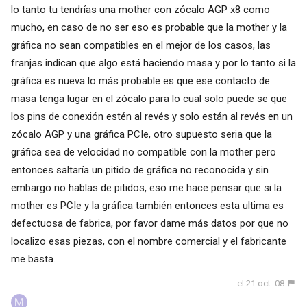
lo tanto tu tendrías una mother con zócalo AGP x8 como
mucho, en caso de no ser eso es probable que la mother y la
gráfica no sean compatibles en el mejor de los casos, las
franjas indican que algo está haciendo masa y por lo tanto si la
gráfica es nueva lo más probable es que ese contacto de
masa tenga lugar en el zócalo para lo cual solo puede se que
los pins de conexión estén al revés y solo están al revés en un
zócalo AGP y una gráfica PCIe, otro supuesto seria que la
gráfica sea de velocidad no compatible con la mother pero
entonces saltaría un pitido de gráfica no reconocida y sin
embargo no hablas de pitidos, eso me hace pensar que si la
mother es PCIe y la gráfica también entonces esta ultima es
defectuosa de fabrica, por favor dame más datos por que no
localizo esas piezas, con el nombre comercial y el fabricante
me basta.
el 21 oct. 08