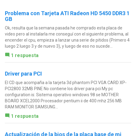
Problema con Tarjeta ATI Radeon HD 5450 DDR3 1
GB
Ok, resulta que la semana pasada he comprado esta placa de
video pero al instalarla me conseguí con el siguiente problema, al
encender el cpu, empieza a lanzar una serie de pitidos (Primero 4
luego 2 luego 3 y de nuevo 3), y luego de eso no sucede...
1 respuesta
Driver para PCI
El CD que acompaña a la tarjeta 3d phantom PCI VGA CARD XP-
PCI2800 32MB PINE No contiene los driver para pci My pc
configuration is: Sistema operativo windows 98 se MOTHER
BOARD XCEL2000 Procesador pentium ii de 400 mhz 256 MB
RAM MONITOR SAMSUNG...
1 respuesta
Actualización de la bios de la placa base de mi