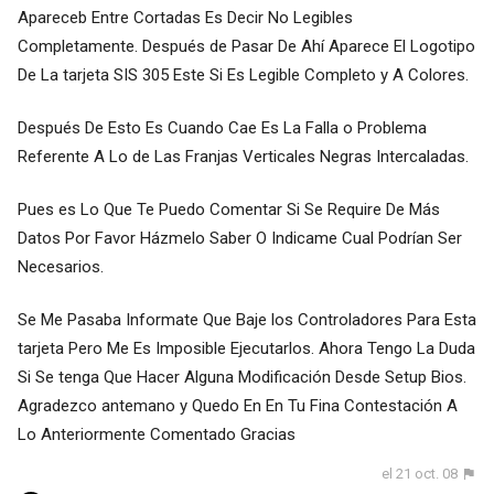
Apareceb Entre Cortadas Es Decir No Legibles
Completamente. Después de Pasar De Ahí Aparece El Logotipo
De La tarjeta SIS 305 Este Si Es Legible Completo y A Colores.
Después De Esto Es Cuando Cae Es La Falla o Problema
Referente A Lo de Las Franjas Verticales Negras Intercaladas.
Pues es Lo Que Te Puedo Comentar Si Se Require De Más
Datos Por Favor Házmelo Saber O Indicame Cual Podrían Ser
Necesarios.
Se Me Pasaba Informate Que Baje los Controladores Para Esta
tarjeta Pero Me Es Imposible Ejecutarlos. Ahora Tengo La Duda
Si Se tenga Que Hacer Alguna Modificación Desde Setup Bios.
Agradezco antemano y Quedo En En Tu Fina Contestación A
Lo Anteriormente Comentado Gracias
el 21 oct. 08