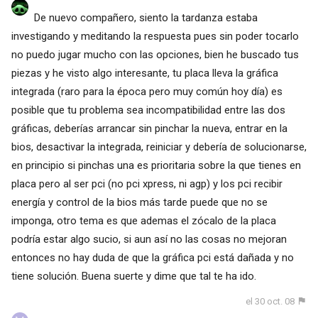
De nuevo compañero, siento la tardanza estaba
investigando y meditando la respuesta pues sin poder tocarlo
no puedo jugar mucho con las opciones, bien he buscado tus
piezas y he visto algo interesante, tu placa lleva la gráfica
integrada (raro para la época pero muy común hoy día) es
posible que tu problema sea incompatibilidad entre las dos
gráficas, deberías arrancar sin pinchar la nueva, entrar en la
bios, desactivar la integrada, reiniciar y debería de solucionarse,
en principio si pinchas una es prioritaria sobre la que tienes en
placa pero al ser pci (no pci xpress, ni agp) y los pci recibir
energía y control de la bios más tarde puede que no se
imponga, otro tema es que ademas el zócalo de la placa
podría estar algo sucio, si aun así no las cosas no mejoran
entonces no hay duda de que la gráfica pci está dañada y no
tiene solución. Buena suerte y dime que tal te ha ido.
el 30 oct. 08