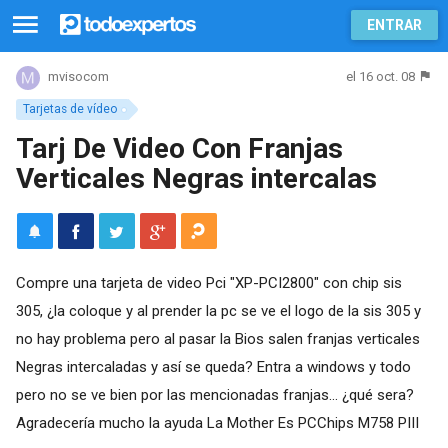
ENTRAR
el 16 oct. 08
mvisocom
Tarjetas de vídeo
Tarj De Video Con Franjas
Verticales Negras intercalas
Compre una tarjeta de video Pci "XP-PCI2800" con chip sis
305, ¿la coloque y al prender la pc se ve el logo de la sis 305 y
no hay problema pero al pasar la Bios salen franjas verticales
Negras intercaladas y así se queda? Entra a windows y todo
pero no se ve bien por las mencionadas franjas... ¿qué sera?
Agradecería mucho la ayuda La Mother Es PCChips M758 PIII