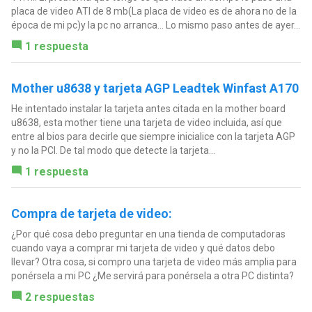
placa de video ATI de 8 mb(La placa de video es de ahora no de la
época de mi pc)y la pc no arranca... Lo mismo paso antes de ayer...
1 respuesta
Mother u8638 y tarjeta AGP Leadtek Winfast A170
He intentado instalar la tarjeta antes citada en la mother board
u8638, esta mother tiene una tarjeta de video incluida, así que
entre al bios para decirle que siempre inicialice con la tarjeta AGP
y no la PCI. De tal modo que detecte la tarjeta...
1 respuesta
Compra de tarjeta de video:
¿Por qué cosa debo preguntar en una tienda de computadoras
cuando vaya a comprar mi tarjeta de video y qué datos debo
llevar? Otra cosa, si compro una tarjeta de video más amplia para
ponérsela a mi PC ¿Me servirá para ponérsela a otra PC distinta?
2 respuestas