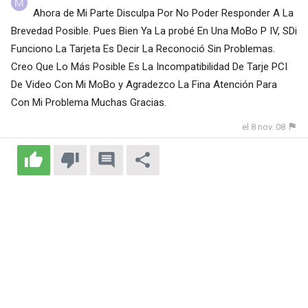
Ahora de Mi Parte Disculpa Por No Poder Responder A La
Brevedad Posible. Pues Bien Ya La probé En Una MoBo P IV, SDi
Funciono La Tarjeta Es Decir La Reconoció Sin Problemas.
Creo Que Lo Más Posible Es La Incompatibilidad De Tarje PCI
De Video Con Mi MoBo y Agradezco La Fina Atención Para
Con Mi Problema Muchas Gracias.
el 8 nov. 08