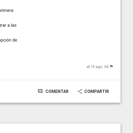
primera
rar a las
opción de
el 13 ago. 04
COMENTAR
COMPARTIR