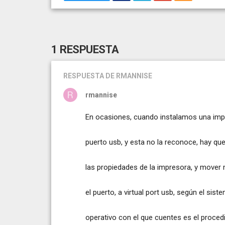
1 RESPUESTA
RESPUESTA
DE RMANNISE
rmannise
En ocasiones, cuando instalamos una imp
puerto usb, y esta no la reconoce, hay que
las propiedades de la impresora, y move
el puerto, a virtual port usb, según el sist
operativo con el que cuentes es el procedi