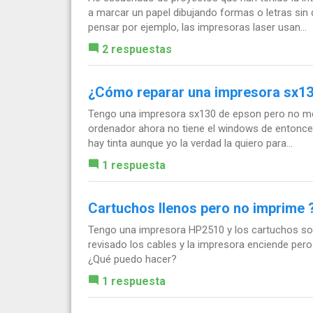
a marcar un papel dibujando formas o letras sin 
pensar por ejemplo, las impresoras laser usan...
2 respuestas
¿Cómo reparar una impresora sx1
Tengo una impresora sx130 de epson pero no me 
ordenador ahora no tiene el windows de entonces
hay tinta aunque yo la verdad la quiero para...
1 respuesta
Cartuchos llenos pero no imprime 
Tengo una impresora HP2510 y los cartuchos son
revisado los cables y la impresora enciende per
¿Qué puedo hacer?
1 respuesta