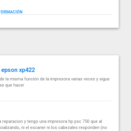
NFORMACIÓN
a epson xp422
 de la misma función de la impresora varias veces y sigue
 se que hacer
la reparacion y tengo una impresora hp psc 750 que al
ializando, ni el escaner ni los cabezales responden (no