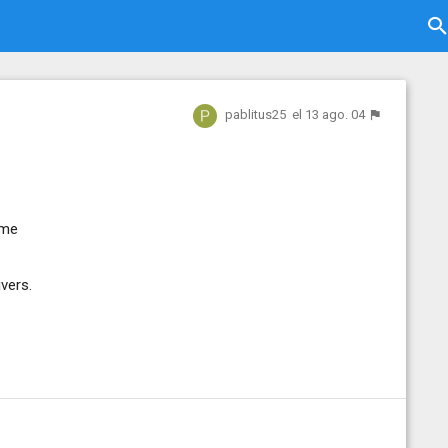
pablitus25
el 13 ago. 04
 me
vers.