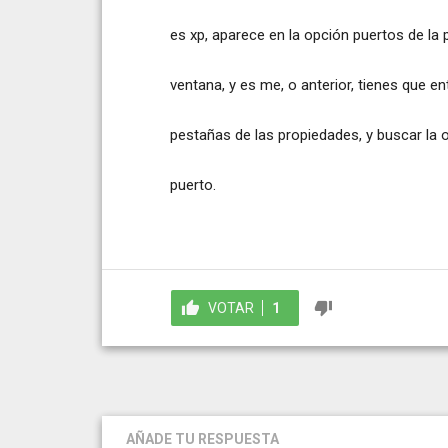
es xp, aparece en la opción puertos de la 
ventana, y es me, o anterior, tienes que ent
pestañas de las propiedades, y buscar la 
puerto.
VOTAR
1
AÑADE TU RESPUESTA