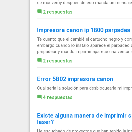
se mueven)y despues de eso manda un mensaje 
2 respuestas
Impresora canon ip 1800 parpadea 
Te cuento que el cambié el cartucho negro y com
embargo cuando lo instalo aparece el parpadeo 
parpadear y mando imprimir aparece una ventana 
2 respuestas
Error 5B02 impresora canon
Cual seria la solución para desbloquearla mi im
4 respuestas
Existe alguna manera de imprimir 
laser?
He escuchado de proyectos que han tenido la inte