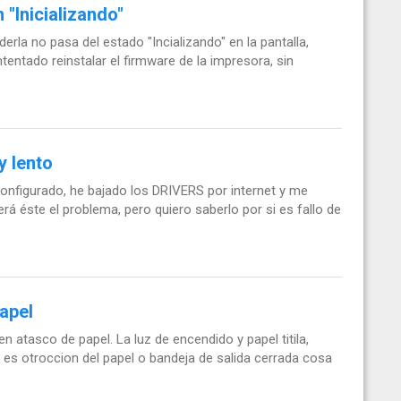
"Inicializando"
rla no pasa del estado "Incializando" en la pantalla,
entado reinstalar el firmware de la impresora, sin
 lento
nfigurado, he bajado los DRIVERS por internet y me
rá éste el problema, pero quiero saberlo por si es fallo de
apel
 atasco de papel. La luz de encendido y papel titila,
 es otroccion del papel o bandeja de salida cerrada cosa