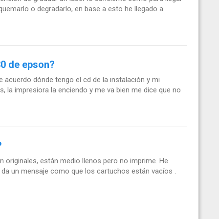
quemarlo o degradarlo, en base a esto he llegado a
30 de epson?
acuerdo dónde tengo el cd de la instalación y mi
, la impresiora la enciendo y me va bien me dice que no
?
 originales, están medio llenos pero no imprime. He
o da un mensaje como que los cartuchos están vacíos .