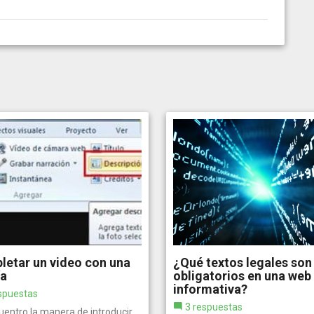
etar un video con una
¿Qué textos legales son
ía
obligatorios en una web
informativa?
spuestas
3 respuestas
uentro la manera de introducir