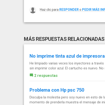
Haz clic para
RESPONDER
o
PEDIR MÁS I
MÁS RESPUESTAS RELACIONADAS
No imprime tinta azul de impresor
He limpiado varias veces los inyectores a través
sin imprimir color azul. El cartucho es nuevo. No
2 respuestas
Problema con Hp psc 750
Disculpa la molestia pero soy nuevo en esto de 
momento de prenderla muestra el mensaje de inic