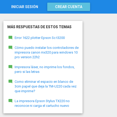
INICIAR SESIÓN
CREAR CUENTA
MÁS RESPUESTAS DE ESTOS TEMAS
Error 1622 plotter Epson Sc t3200
Cómo puedo instalar los controladores de
impresora canon mx320 para windows 10
pro version 22h2
Impresora láser, no imprime los fondos,
pero si las letras
Como eliminar el espacio en blanco de
3cm papel que deja la TM-U220 cada vez
que imprime?
La impresora Epson Stylus TX220 no
reconoce ni carga el cartucho nuevo