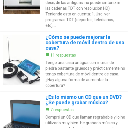
decir, de las antiguas: no puede sintonizar
las cadenas TDT con resolución HD).
Teniendo esto en cuenta: 1. Uso: ver
programas TDT (deportes, telediarios,
etc),...
¿Cómo se puede mejorar la
cobertura de móvil dentro de una
casa?
11 respuestas
Tengo una casa antigua con muros de
piedra bastante gruesos y prácticamente no
tengo cobertura de móvil dentro de casa.
¿Hay alguna forma de aumentar la
cobertura?
¿Es lo mismo un CD que un DVD?
¿Se puede grabar música?
7 respuestas
Compré un CD que llaman regrabable y lo he
utilizado muy bien. He grabado música y