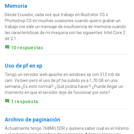
Memoria
Desde Ecuador, cada vez que trabajo en Illustrator CS o
Photoshop CS en muchas ocasiones cuando quiero grabar un
trabajo me sale un mensaje de insuficiencia de memoria cuando
las características de mi maquina son las siguientes: Intel Core 2
de 2.1...
10 respuestas
Uso de pf en xp
Tengo un servidor web apache en windows xp con 512 mb de
ram. Va bien pero el uso de pf ha subido ya a 1,70 GB en una
semana ¿Es esto normal? ¿Qué podría hacer? ¿Puede llegar un
momento en que el servidor deje de funcionar por esto?
1 respuesta
Archivo de paginación
Actualmente tengo 768MG DDR y quisiera saber cual es el mínimo