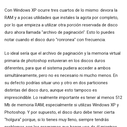
Con Windows XP ocurre tres cuartos de lo mismo: devora la
RAM y a pocas utilidades que instales la agota por completo,
por lo que empieza a utilizar otra porción reservada de disco
duro ahora llamada "archivo de paginación". Esto lo puedes
notar cuando el disco duro "ronronea" con frecuencia.
Lo ideal sería que el archivo de paginación y la memoria virtual
primaria de photoshop estuvieran en los discos duros
diferentes, para que el sistema pudiera acceder a ambos
simultáneamente, pero no es necesario ni mucho menos. En
su defecto podrías situar uno y otro en dos particiones
distintas del disco duro, aunque esto tampoco es
imprescindible. Lo realmente importante es tener al menos 512
Mb de memoria RAM, especialmente si utilizas Windows XP y
Photoshop. Y por supuesto, el disco duro debe tener cierta
"holgura" porque, si lo tienes muy lleno, siempre tendrás
problemas con los programas que hagan uso de él mientras