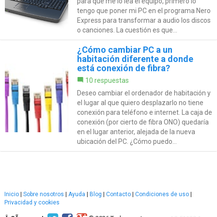
para que me lo lea el equipo, primero lo
tengo que poner mi PC en el programa Nero
Express para transformar a audio los discos
o canciones. La cuestión es que...
¿Cómo cambiar PC a un
habitación diferente a donde
está conexión de fibra?
10 respuestas
Deseo cambiar el ordenador de habitación y
el lugar al que quiero desplazarlo no tiene
conexión para teléfono e internet. La caja de
conexión (por cierto de fibra ONO) quedaría
en el lugar anterior, alejada de la nueva
ubicación del PC. ¿Cómo puedo...
Inicio
|
Sobre nosotros
|
Ayuda
|
Blog
|
Contacto
|
Condiciones de uso
|
Privacidad y cookies