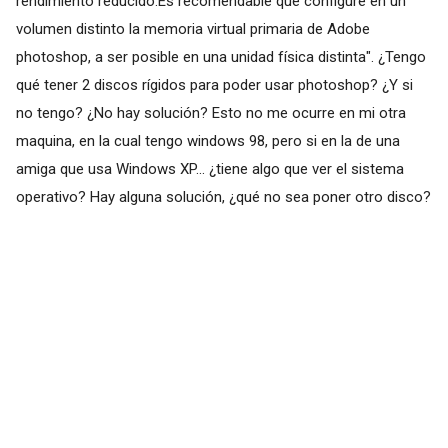
rendimiento reducido.Es recomendable que configure en un
volumen distinto la memoria virtual primaria de Adobe
photoshop, a ser posible en una unidad física distinta". ¿Tengo
qué tener 2 discos rígidos para poder usar photoshop? ¿Y si
no tengo? ¿No hay solución? Esto no me ocurre en mi otra
maquina, en la cual tengo windows 98, pero si en la de una
amiga que usa Windows XP... ¿tiene algo que ver el sistema
operativo? Hay alguna solución, ¿qué no sea poner otro disco?