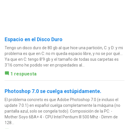
Espacio en el Disco Duro
Tengo un disco duro de 80 gb al que hice una partición, C: y D: y mi
problema es que en C: no m queda espacio libre, y no se por qué...
Ya que en C: tengo 8'9 gb y el tamaño de todas sus carpetas es
3'16 como he podido ver en propiedades al...
1 respuesta
Photoshop 7.0 se cuelga estúpidamente.
El problema concreto es que Adobe Photoshop 7.0 (e incluso el
update 7.0.1) en español cuelga completamente la máquina (no
pantalla azul, solo se congela todo). Composición de la PC: -
Mother Soyo 6BA+ 4 - CPU Intel Pentium III 500 Mhz - Dimm de
128...