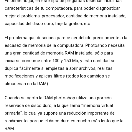
En primer lugar, en este tipo de preguntas deberías incluir las
características de tu computadora, para poder diagnosticar
mejor el problema: procesador, cantidad de memoria instalada,
capacidad del disco duro, tarjeta gráfica, etc.
El problema que describes parece ser debido precisamente a la
escasez de memoria de la computadora. Photoshop necesita
una gran cantidad de memoria RAM instalada: sólo para
iniciarse consume entre 100 y 150 Mb, y esta cantidad se
duplica fácilmente si empiezas a abrir archivos, realizas
modificaciones y aplicas filtros (todos los cambios se
almacenan en la RAM).
Cuando se agota la RAM photoshop utiliza una porción
reservada de disco duro, a la que llama "memoria virtual
primaria", lo cual ya supone una reducción importante del
rendimiento, porque el disco duro es mucho más lento que la
RAM.