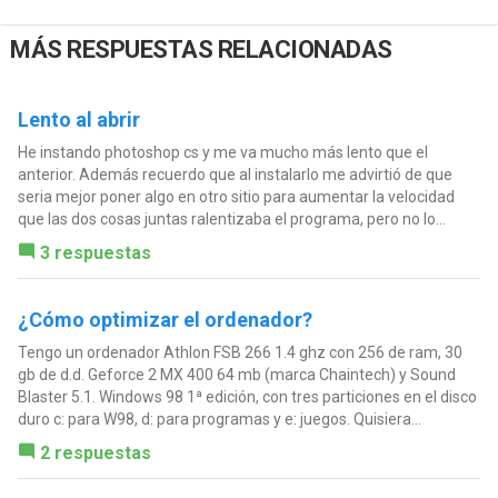
MÁS RESPUESTAS RELACIONADAS
Lento al abrir
He instando photoshop cs y me va mucho más lento que el
anterior. Además recuerdo que al instalarlo me advirtió de que
seria mejor poner algo en otro sitio para aumentar la velocidad
que las dos cosas juntas ralentizaba el programa, pero no lo...
3 respuestas
¿Cómo optimizar el ordenador?
Tengo un ordenador Athlon FSB 266 1.4 ghz con 256 de ram, 30
gb de d.d. Geforce 2 MX 400 64 mb (marca Chaintech) y Sound
Blaster 5.1. Windows 98 1ª edición, con tres particiones en el disco
duro c: para W98, d: para programas y e: juegos. Quisiera...
2 respuestas