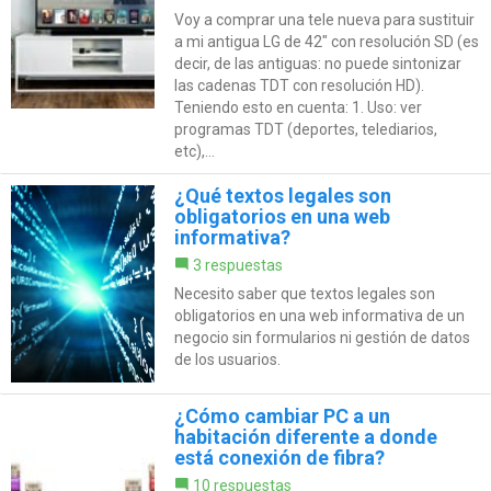
Voy a comprar una tele nueva para sustituir
a mi antigua LG de 42" con resolución SD (es
decir, de las antiguas: no puede sintonizar
las cadenas TDT con resolución HD).
Teniendo esto en cuenta: 1. Uso: ver
programas TDT (deportes, telediarios,
etc),...
¿Qué textos legales son
obligatorios en una web
informativa?
3 respuestas
Necesito saber que textos legales son
obligatorios en una web informativa de un
negocio sin formularios ni gestión de datos
de los usuarios.
¿Cómo cambiar PC a un
habitación diferente a donde
está conexión de fibra?
10 respuestas