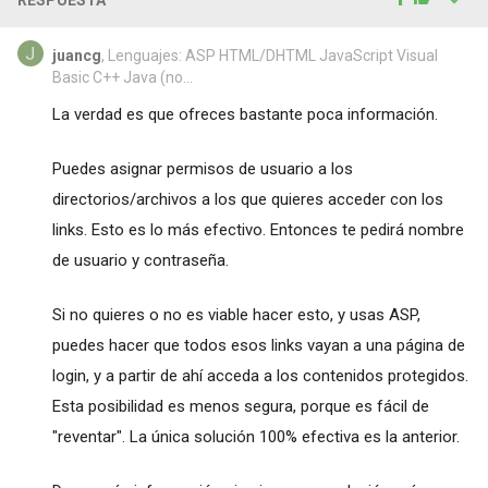
juancg
, Lenguajes: ASP HTML/DHTML JavaScript Visual
Basic C++ Java (no...
La verdad es que ofreces bastante poca información.
Puedes asignar permisos de usuario a los
directorios/archivos a los que quieres acceder con los
links. Esto es lo más efectivo. Entonces te pedirá nombre
de usuario y contraseña.
Si no quieres o no es viable hacer esto, y usas ASP,
puedes hacer que todos esos links vayan a una página de
login, y a partir de ahí acceda a los contenidos protegidos.
Esta posibilidad es menos segura, porque es fácil de
"reventar". La única solución 100% efectiva es la anterior.