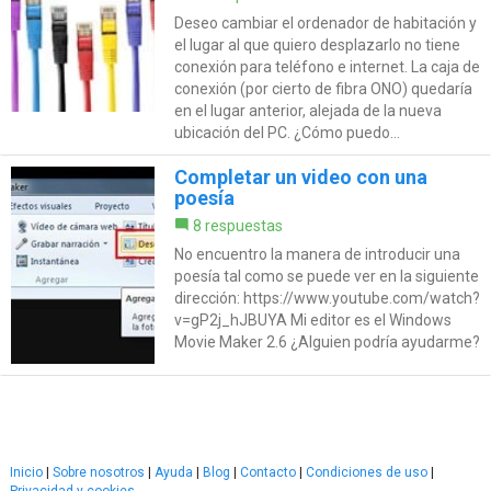
Deseo cambiar el ordenador de habitación y
el lugar al que quiero desplazarlo no tiene
conexión para teléfono e internet. La caja de
conexión (por cierto de fibra ONO) quedaría
en el lugar anterior, alejada de la nueva
ubicación del PC. ¿Cómo puedo...
Completar un video con una
poesía
8 respuestas
No encuentro la manera de introducir una
poesía tal como se puede ver en la siguiente
dirección: https://www.youtube.com/watch?
v=gP2j_hJBUYA Mi editor es el Windows
Movie Maker 2.6 ¿Alguien podría ayudarme?
Inicio
|
Sobre nosotros
|
Ayuda
|
Blog
|
Contacto
|
Condiciones de uso
|