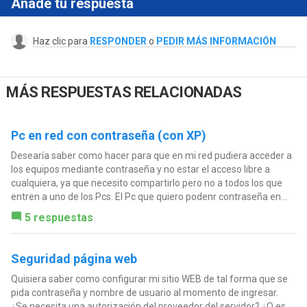
Añade tu respuesta
Haz clic para
RESPONDER
o
PEDIR MÁS INFORMACIÓN
MÁS RESPUESTAS RELACIONADAS
Pc en red con contraseña (con XP)
Desearía saber como hacer para que en mi red pudiera acceder a
los equipos mediante contraseña y no estar el acceso libre a
cualquiera, ya que necesito compartirlo pero no a todos los que
entren a uno de los Pcs. El Pc que quiero podenr contraseña en...
5 respuestas
Seguridad página web
Quisiera saber como configurar mi sitio WEB de tal forma que se
pida contraseña y nombre de usuario al momento de ingresar.
¿Se necesita una autorización del proveedor del servidor? ¿O es