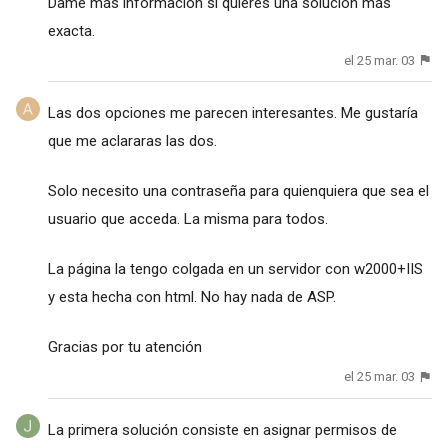
Dame más información si quieres una solución más
exacta.
el 25 mar. 03
Las dos opciones me parecen interesantes. Me gustaría
que me aclararas las dos.
Solo necesito una contraseña para quienquiera que sea el
usuario que acceda. La misma para todos.
La página la tengo colgada en un servidor con w2000+IIS
y esta hecha con html. No hay nada de ASP.
Gracias por tu atención
el 25 mar. 03
La primera solución consiste en asignar permisos de