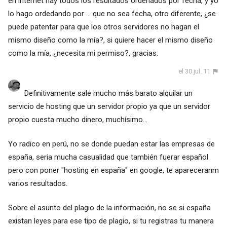
en internet hay todos los resultados ordenados por fecha, y yo
lo hago ordedando por ... que no sea fecha, otro diferente, ¿se
puede patentar para que los otros servidores no hagan el
mismo diseño como la mía?, si quiere hacer el mismo diseño
como la mía, ¿necesita mi permiso?, gracias.
el 30 jul. 11
Definitivamente sale mucho más barato alquilar un
servicio de hosting que un servidor propio ya que un servidor
propio cuesta mucho dinero, muchísimo...
Yo radico en perú, no se donde puedan estar las empresas de
españa, seria mucha casualidad que también fuerar español
pero con poner "hosting en españa" en google, te apareceranm
varios resultados.
Sobre el asunto del plagio de la información, no se si españa
existan leyes para ese tipo de plagio, si tu registras tu manera