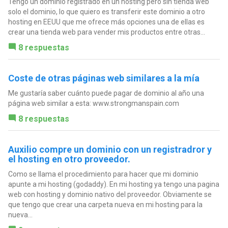
Tengo un dominio registrado en un hosting pero sin tienda web
solo el dominio, lo que quiero es transferir este dominio a otro
hosting en EEUU que me ofrece más opciones una de ellas es
crear una tienda web para vender mis productos entre otras...
8 respuestas
Coste de otras páginas web similares a la mía
Me gustaría saber cuánto puede pagar de dominio al año una
página web similar a esta: www.strongmanspain.com
8 respuestas
Auxilio compre un dominio con un registradror y
el hosting en otro proveedor.
Como se llama el procedimiento para hacer que mi dominio
apunte a mi hosting (godaddy). En mi hosting ya tengo una pagina
web con hosting y dominio nativo del proveedor. Obviamente se
que tengo que crear una carpeta nueva en mi hosting para la
nueva...