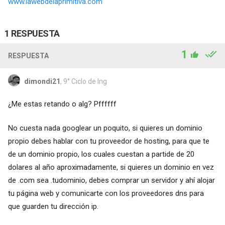
www.lawebdelaprimitiva.com
1 RESPUESTA
1
RESPUESTA
dimondi21
, 9° Ciclo de Ing
¿Me estas retando o alg? Pffffff
No cuesta nada googlear un poquito, si quieres un dominio
propio debes hablar con tu proveedor de hosting, para que te
de un dominio propio, los cuales cuestan a partide de 20
dolares al año aproximadamente, si quieres un dominio en vez
de .com sea .tudominio, debes comprar un servidor y ahí alojar
tu página web y comunicarte con los proveedores dns para
que guarden tu dirección ip.