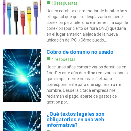
10 respuestas
Deseo cambiar el ordenador de habitación y
el lugar al que quiero desplazarlo no tiene
conexión para teléfono e internet. La caja de
conexión (por cierto de fibra ONO) quedaría
en el lugar anterior, alejada de la nueva
ubicación del PC. ¿Cómo puedo...
Cobro de dominio no usado
4 respuestas
Hace unos años compré varios dominios en
1and1 y este año decidí no renovarlos, por lo
que simplemente no realicé el pago
correspondiente para que siguieran a mi
nombre. Desde la citada empresa me
reclaman el pago, aparte de gastos de
gestión por...
¿Qué textos legales son
obligatorios en una web
informativa?