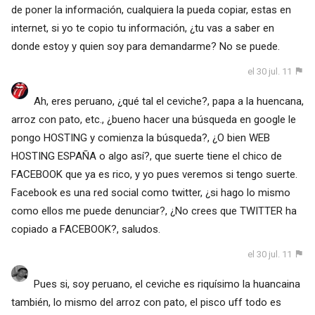
de poner la información, cualquiera la pueda copiar, estas en
internet, si yo te copio tu información, ¿tu vas a saber en
donde estoy y quien soy para demandarme? No se puede.
el 30 jul. 11
Ah, eres peruano, ¿qué tal el ceviche?, papa a la huencana,
arroz con pato, etc., ¿bueno hacer una búsqueda en google le
pongo HOSTING y comienza la búsqueda?, ¿O bien WEB
HOSTING ESPAÑA o algo así?, que suerte tiene el chico de
FACEBOOK que ya es rico, y yo pues veremos si tengo suerte.
Facebook es una red social como twitter, ¿si hago lo mismo
como ellos me puede denunciar?, ¿No crees que TWITTER ha
copiado a FACEBOOK?, saludos.
el 30 jul. 11
Pues si, soy peruano, el ceviche es riquísimo la huancaina
también, lo mismo del arroz con pato, el pisco uff todo es