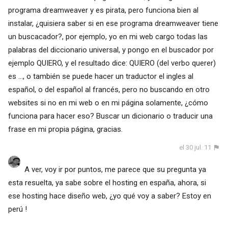
programa dreamweaver y es pirata, pero funciona bien al
instalar, ¿quisiera saber si en ese programa dreamweaver tiene
un buscacador?, por ejemplo, yo en mi web cargo todas las
palabras del diccionario universal, y pongo en el buscador por
ejemplo QUIERO, y el resultado dice: QUIERO (del verbo querer)
es ..., o también se puede hacer un traductor el ingles al
español, o del español al francés, pero no buscando en otro
websites si no en mi web o en mi página solamente, ¿cómo
funciona para hacer eso? Buscar un dicionario o traducir una
frase en mi propia página, gracias.
el 30 jul. 11
A ver, voy ir por puntos, me parece que su pregunta ya
esta resuelta, ya sabe sobre el hosting en españa, ahora, si
ese hosting hace diseño web, ¿yo qué voy a saber? Estoy en
perú !