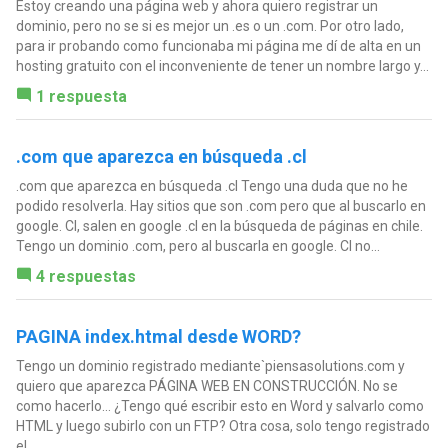
Estoy creando una página web y ahora quiero registrar un
dominio, pero no se si es mejor un .es o un .com. Por otro lado,
para ir probando como funcionaba mi página me dí de alta en un
hosting gratuito con el inconveniente de tener un nombre largo y...
1 respuesta
.com que aparezca en búsqueda .cl
.com que aparezca en búsqueda .cl Tengo una duda que no he
podido resolverla. Hay sitios que son .com pero que al buscarlo en
google. Cl, salen en google .cl en la búsqueda de páginas en chile.
Tengo un dominio .com, pero al buscarla en google. Cl no...
4 respuestas
PAGINA index.htmal desde WORD?
Tengo un dominio registrado mediante`piensasolutions.com y
quiero que aparezca PÁGINA WEB EN CONSTRUCCIÓN. No se
como hacerlo... ¿Tengo qué escribir esto en Word y salvarlo como
HTML y luego subirlo con un FTP? Otra cosa, solo tengo registrado
el...