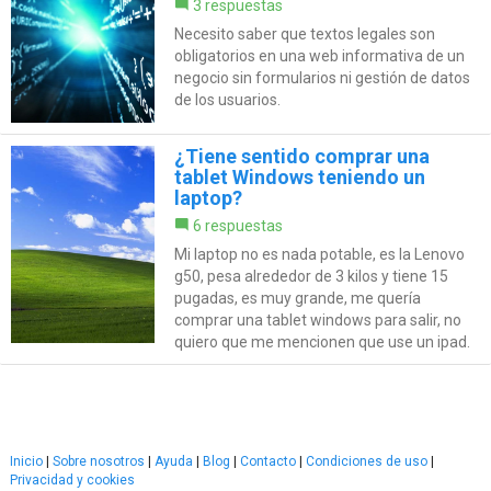
3 respuestas
Necesito saber que textos legales son
obligatorios en una web informativa de un
negocio sin formularios ni gestión de datos
de los usuarios.
¿Tiene sentido comprar una
tablet Windows teniendo un
laptop?
6 respuestas
Mi laptop no es nada potable, es la Lenovo
g50, pesa alrededor de 3 kilos y tiene 15
pugadas, es muy grande, me quería
comprar una tablet windows para salir, no
quiero que me mencionen que use un ipad.
Inicio
|
Sobre nosotros
|
Ayuda
|
Blog
|
Contacto
|
Condiciones de uso
|
Privacidad y cookies