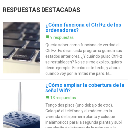
RESPUESTAS DESTACADAS
¿Cómo funciona el Ctrl+z de los
ordenadores?
9 respuestas
Quería saber como funciona de verdad el
Ctrl+z. Es decir, cada programa guarda sus
estados anteriores, ¿Y cuándo pulso Ctrl+z
se restablecen? No se si me explico, quiero
decir: ejemplo: Escribo este texto, y ahora
cuando voy por la mitad me paro. El...
¿Cómo ampliar la cobertura de la
señal Wifi?
13 respuestas
Tengo dos pisos (uno debajo de otro).
Coloqué el teléfono y el módem en la
vivienda de la primera planta y coloqué
inalámbricos para la segunda planta y subí
una clavija de Internet de la primera a la