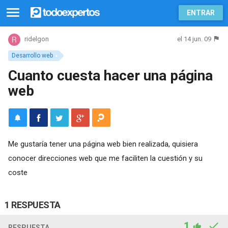
ENTRAR
el 14 jun. 09
ridelgon
Desarrollo web
Cuanto cuesta hacer una página
web
Me gustaría tener una página web bien realizada, quisiera
conocer direcciones web que me faciliten la cuestión y su
coste
1 RESPUESTA
1
RESPUESTA