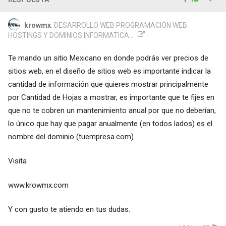
krowmx
, DESARROLLO WEB PROGRAMACIÓN WEB
HOSTINGS Y DOMINIOS INFORMATICA...
Te mando un sitio Mexicano en donde podrás ver precios de
sitios web, en el diseño de sitios web es importante indicar la
cantidad de información que quieres mostrar principalmente
por Cantidad de Hojas a mostrar, es importante que te fijes en
que no te cobren un mantenimiento anual por que no deberían,
lo único que hay que pagar anualmente (en todos lados) es el
nombre del dominio (tuempresa.com)
Visita
www.krowmx.com
Y con gusto te atiendo en tus dudas.