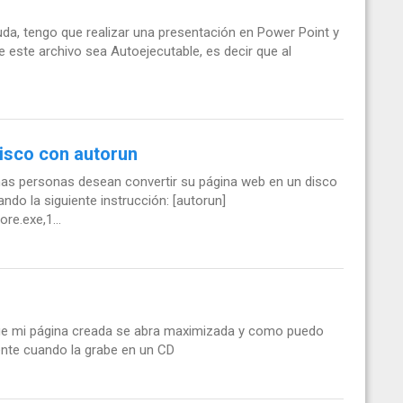
uda, tengo que realizar una presentación en Power Point y
ue este archivo sea Autoejecutable, es decir que al
isco con autorun
as personas desean convertir su página web en un disco
ando la siguiente instrucción: [autorun]
re.exe,1...
e mi página creada se abra maximizada y como puedo
nte cuando la grabe en un CD