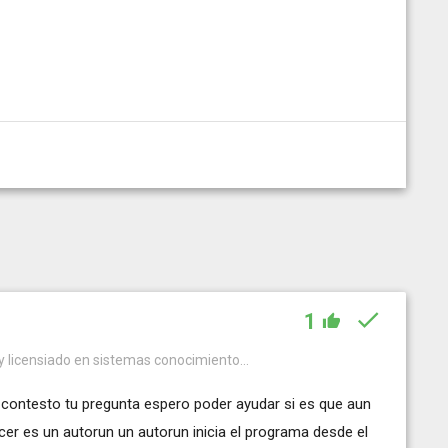
1
y licensiado en sistemas conocimiento...
contesto tu pregunta espero poder ayudar si es que aun
cer es un autorun un autorun inicia el programa desde el