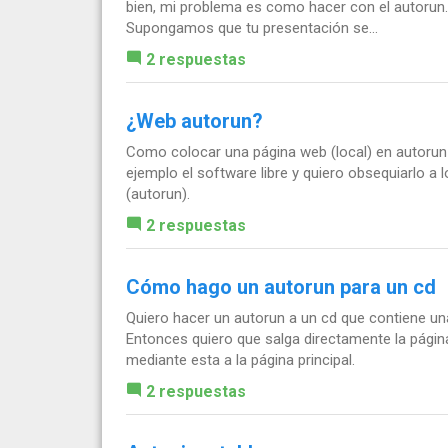
bien, mi problema es como hacer con el autorun..
Supongamos que tu presentación se...
2 respuestas
¿Web autorun?
Como colocar una página web (local) en autorun 
ejemplo el software libre y quiero obsequiarlo a 
(autorun).
2 respuestas
Cómo hago un autorun para un cd
Quiero hacer un autorun a un cd que contiene un
Entonces quiero que salga directamente la página 
mediante esta a la página principal.
2 respuestas