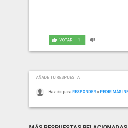
VOTAR
1
AÑADE TU RESPUESTA
Haz clic para
RESPONDER
o
PEDIR MÁS I
MÁS RESPUESTAS RELACIONADAS