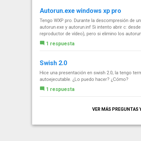
Autorun.exe windows xp pro
Tengo WXP pro. Durante la descompresión de un a
autorun.exe y autorun.inf Si intento abrir c: de
reproductor de vídeo), pero si elimino los autorun
1 respuesta
Swish 2.0
Hice una presentación en swish 2.0, la tengo ter
autoejecutable. ¿Lo puedo hacer? ¿Cómo?
1 respuesta
VER MÁS PREGUNTAS 