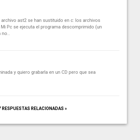
rchivo ast2 se han sustituido en c: los archivos
sde Mi Pc se ejecuta el programa descomprimido (un
 no...
minada y quiero grabarla en un CD pero que sea
Y RESPUESTAS RELACIONADAS »