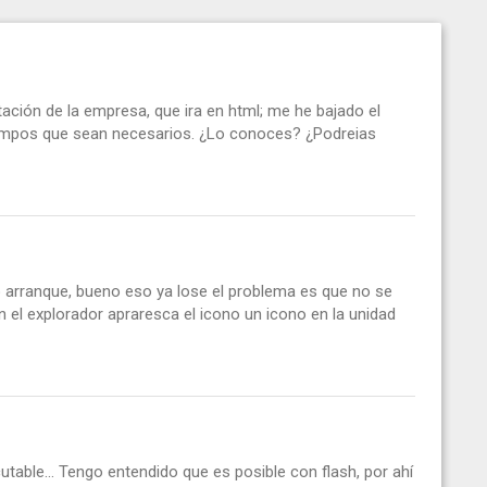
tación de la empresa, que ira en html; me he bajado el
campos que sean necesarios. ¿Lo conoces? ¿Podreias
 arranque, bueno eso ya lose el problema es que no se
 el explorador apraresca el icono un icono en la unidad
utable... Tengo entendido que es posible con flash, por ahí