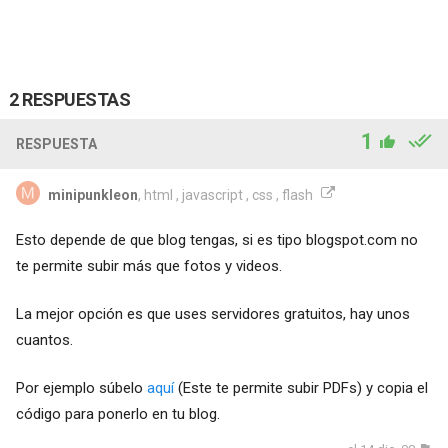
2 RESPUESTAS
1
RESPUESTA
minipunkleon
, html , javascript , css , flash
Esto depende de que blog tengas, si es tipo blogspot.com no
te permite subir más que fotos y videos.
La mejor opción es que uses servidores gratuitos, hay unos
cuantos.
Por ejemplo súbelo
aquí
(Este te permite subir PDFs) y copia el
código para ponerlo en tu blog.