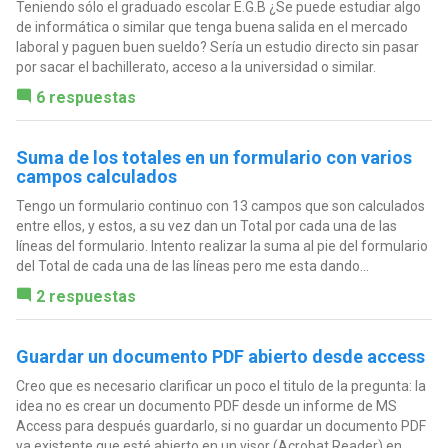
Teniendo sólo el graduado escolar E.G.B ¿Se puede estudiar algo
de informática o similar que tenga buena salida en el mercado
laboral y paguen buen sueldo? Sería un estudio directo sin pasar
por sacar el bachillerato, acceso a la universidad o similar.
6 respuestas
Suma de los totales en un formulario con varios
campos calculados
Tengo un formulario continuo con 13 campos que son calculados
entre ellos, y estos, a su vez dan un Total por cada una de las
líneas del formulario. Intento realizar la suma al pie del formulario
del Total de cada una de las líneas pero me esta dando...
2 respuestas
Guardar un documento PDF abierto desde access
Creo que es necesario clarificar un poco el titulo de la pregunta: la
idea no es crear un documento PDF desde un informe de MS
Access para después guardarlo, si no guardar un documento PDF
ya existente que esté abierto en un visor (Acrobat Reader) en...