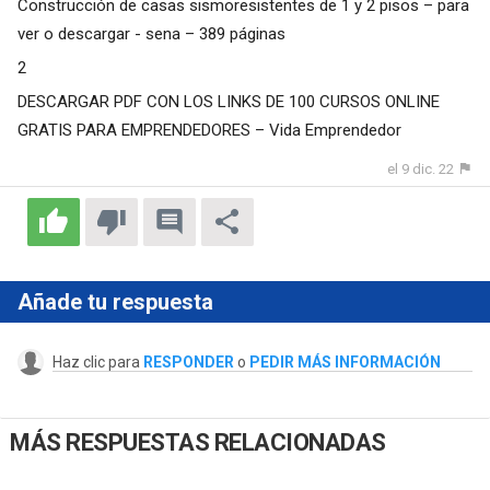
Construcción de casas sismoresistentes de 1 y 2 pisos – para
ver o descargar - sena – 389 páginas
2
DESCARGAR PDF CON LOS LINKS DE 100 CURSOS ONLINE
GRATIS PARA EMPRENDEDORES – Vida Emprendedor
el 9 dic. 22
Añade tu respuesta
Haz clic para
RESPONDER
o
PEDIR MÁS INFORMACIÓN
MÁS RESPUESTAS RELACIONADAS