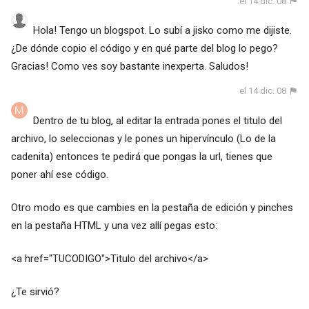
el 14 dic. 08
Hola! Tengo un blogspot. Lo subí a jisko como me dijiste.
¿De dónde copio el código y en qué parte del blog lo pego?
Gracias! Como ves soy bastante inexperta. Saludos!
el 14 dic. 08
Dentro de tu blog, al editar la entrada pones el titulo del
archivo, lo seleccionas y le pones un hipervínculo (Lo de la
cadenita) entonces te pedirá que pongas la url, tienes que
poner ahí ese código.
Otro modo es que cambies en la pestaña de edición y pinches
en la pestaña HTML y una vez allí pegas esto:
<a href="TUCODIGO">Titulo del archivo</a>
¿Te sirvió?