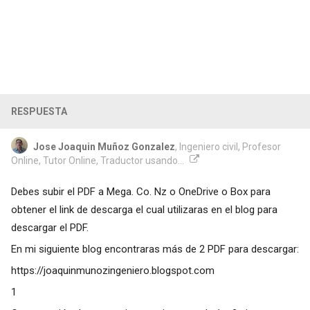
RESPUESTA
Jose Joaquin Muñoz Gonzalez
, Ingeniero civil, Profesor
Online, Tutor Online, Traductor usando...
Debes subir el PDF a Mega. Co. Nz o OneDrive o Box para
obtener el link de descarga el cual utilizaras en el blog para
descargar el PDF.
En mi siguiente blog encontraras más de 2 PDF para descargar:
https://joaquinmunozingeniero.blogspot.com
1