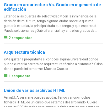
Grado en arquitectura Vs. Grado en ingeniería de
edificación
Estando a las puertas de selectividad y con la inminencia de la
decisión de mi futuro, tengo algunas dudas sobre lo que me
gustaría estudiar, la principal duda que tengo, y que espero ud.
Pueda solucionar es ¿Qué diferencia hay entre los grados de...
2 respuestas
Arquitectura técnica
¿Me gustaría preguntarte si conoces alguna universidad donde
pueda cursar la carrera de arquitectura técnica a distancia? Y sino
donde puedo informarme. Muchas Gracias.
1 respuesta
Unión de varios archivos HTML
Amig@: A ver si me puedes ayudar. Tengo varios/muchos
ficheros HTML de un curso que estamos desarrollando. Quiero
sacar un PDF de todos este curso y lo único que se me ocurre es