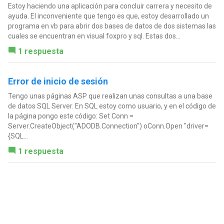
Estoy haciendo una aplicación para concluir carrera y necesito de
ayuda. El inconveniente que tengo es que, estoy desarrollado un
programa en vb para abrir dos bases de datos de dos sistemas las
cuales se encuentran en visual foxpro y sql. Estas dos...
1 respuesta
Error de inicio de sesión
Tengo unas páginas ASP que realizan unas consultas a una base
de datos SQL Server. En SQL estoy como usuario, y en el código de
la página pongo este código: Set Conn =
Server.CreateObject("ADODB.Connection") oConn.Open "driver=
{SQL...
1 respuesta