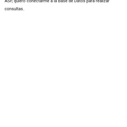
ASP, quiero conectarme a la Base de Datos para realizar
consultas.