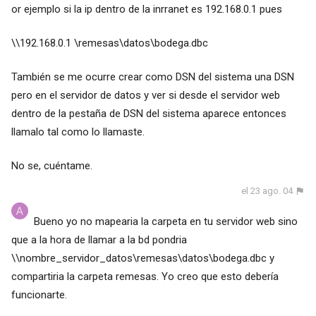
or ejemplo si la ip dentro de la inrranet es 192.168.0.1 pues
\\192.168.0.1 \remesas\datos\bodega.dbc
También se me ocurre crear como DSN del sistema una DSN
pero en el servidor de datos y ver si desde el servidor web
dentro de la pestaña de DSN del sistema aparece entonces
llamalo tal como lo llamaste.
No se, cuéntame.
el 23 ago. 04
Bueno yo no mapearia la carpeta en tu servidor web sino
que a la hora de llamar a la bd pondria
\\nombre_servidor_datos\remesas\datos\bodega.dbc y
compartiria la carpeta remesas. Yo creo que esto debería
funcionarte.