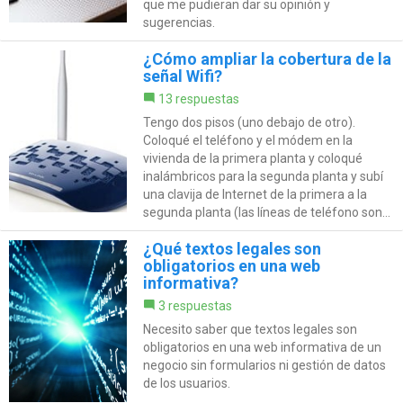
que me pudieran dar su opinión y
sugerencias.
¿Cómo ampliar la cobertura de la
señal Wifi?
13 respuestas
Tengo dos pisos (uno debajo de otro).
Coloqué el teléfono y el módem en la
vivienda de la primera planta y coloqué
inalámbricos para la segunda planta y subí
una clavija de Internet de la primera a la
segunda planta (las líneas de teléfono son...
¿Qué textos legales son
obligatorios en una web
informativa?
3 respuestas
Necesito saber que textos legales son
obligatorios en una web informativa de un
negocio sin formularios ni gestión de datos
de los usuarios.