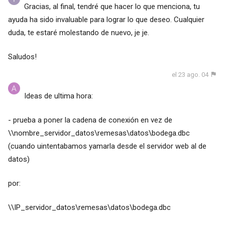
Gracias, al final, tendré que hacer lo que menciona, tu
ayuda ha sido invaluable para lograr lo que deseo. Cualquier
duda, te estaré molestando de nuevo, je je.
Saludos!
el 23 ago. 04
Ideas de ultima hora:
- prueba a poner la cadena de conexión en vez de
\\nombre_servidor_datos\remesas\datos\bodega.dbc
(cuando uintentabamos yamarla desde el servidor web al de
datos)
por:
\\IP_servidor_datos\remesas\datos\bodega.dbc