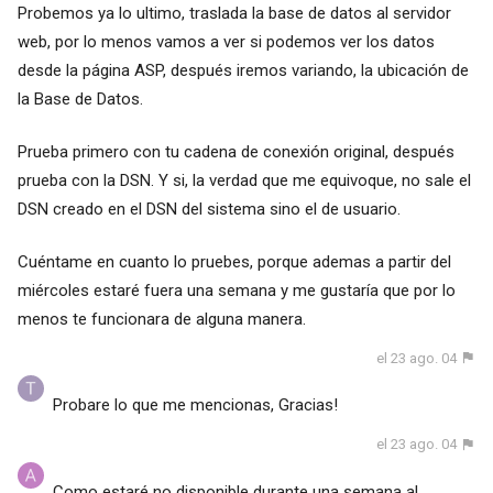
Probemos ya lo ultimo, traslada la base de datos al servidor
web, por lo menos vamos a ver si podemos ver los datos
desde la página ASP, después iremos variando, la ubicación de
la Base de Datos.
Prueba primero con tu cadena de conexión original, después
prueba con la DSN. Y si, la verdad que me equivoque, no sale el
DSN creado en el DSN del sistema sino el de usuario.
Cuéntame en cuanto lo pruebes, porque ademas a partir del
miércoles estaré fuera una semana y me gustaría que por lo
menos te funcionara de alguna manera.
el 23 ago. 04
Probare lo que me mencionas, Gracias!
el 23 ago. 04
Como estaré no disponible durante una semana al