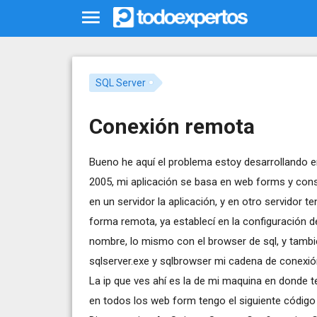
SQL Server
Conexión remota
Bueno he aquí el problema estoy desarrollando en
2005, mi aplicación se basa en web forms y consu
en un servidor la aplicación, y en otro servidor 
forma remota, ya establecí en la configuración de
nombre, lo mismo con el browser de sql, y tambié
sqlserver.exe y sqlbrowser mi cadena de conexió
La ip que ves ahí es la de mi maquina en donde t
en todos los web form tengo el siguiente código