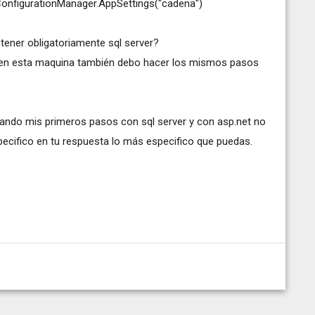
ConfigurationManager.AppSettings("cadena")
e tener obligatoriamente sql server?
ces en esta maquina también debo hacer los mismos pasos
dando mis primeros pasos con sql server y con asp.net no
ecifico en tu respuesta lo más especifico que puedas.