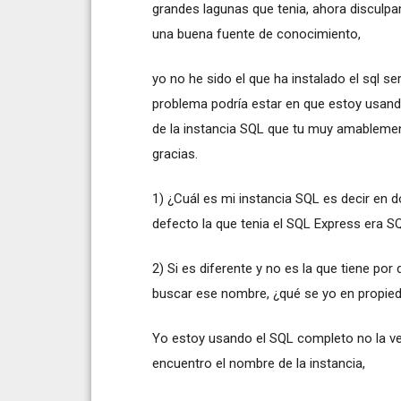
grandes lagunas que tenia, ahora disculpa
una buena fuente de conocimiento,
yo no he sido el que ha instalado el sql s
problema podría estar en que estoy usand
de la instancia SQL que tu muy amablemen
gracias.
1) ¿Cuál es mi instancia SQL es decir en 
defecto la que tenia el SQL Express era
2) Si es diferente y no es la que tiene po
buscar ese nombre, ¿qué se yo en propied
Yo estoy usando el SQL completo no la ver
encuentro el nombre de la instancia,