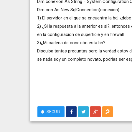
Dim conexion As String = System.Configuration.
Dim con As New SqlConnection(conexion)
1) El servidor en el que se encuentra la bd, ¿deb
2) ¿Si la respuesta a la anterior es si?, enton
en la configuración de superficie y en firewall
3)¿Mi cadena de conexión esta bn?
Disculpa tantas preguntas pero la verdad estoy 
se nada soy un completo novato, podrías ser esp
SEGUIR