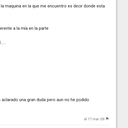
o la maquina en la que me encuentro es decir donde esta
rente a la mía en la parte
....
 aclarado una gran duda pero aun no he podido
el 17 mar. 09