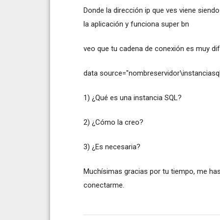
Donde la dirección ip que ves viene siend
la aplicación y funciona super bn
veo que tu cadena de conexión es muy dife
data source="nombreservidor\instanciasql..
1) ¿Qué es una instancia SQL?
2) ¿Cómo la creo?
3) ¿Es necesaria?
Muchísimas gracias por tu tiempo, me has
conectarme.