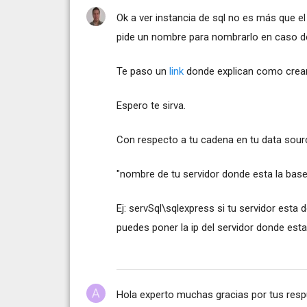
Ok a ver instancia de sql no es más que el
pide un nombre para nombrarlo en caso d
Te paso un
link
donde explican como crear
Espero te sirva.
Con respecto a tu cadena en tu data sourc
"nombre de tu servidor donde esta la base
Ej: servSql\sqlexpress si tu servidor esta
puedes poner la ip del servidor donde esta
Hola experto muchas gracias por tus resp