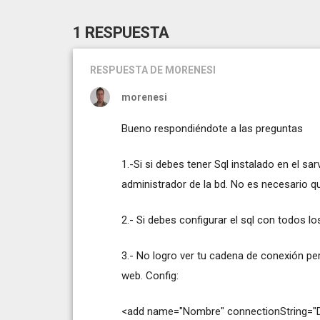
1 RESPUESTA
RESPUESTA
DE MORENESI
morenesi
Bueno respondiéndote a las preguntas
1.-Si si debes tener Sql instalado en el sa
administrador de la bd. No es necesario qu
2.- Si debes configurar el sql con todos 
3.- No logro ver tu cadena de conexión per
web. Config:
<add name="Nombre" connectionString="Da