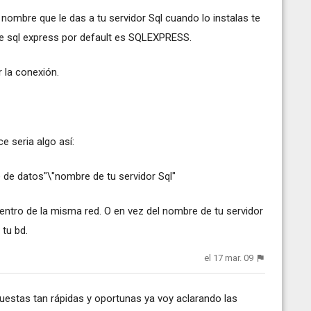
 nombre que le das a tu servidor Sql cuando lo instalas te
e sql express por default es SQLEXPRESS.
 la conexión.
e seria algo así:
 de datos"\"nombre de tu servidor Sql"
 dentro de la misma red. O en vez del nombre de tu servidor
 tu bd.
el 17 mar. 09
uestas tan rápidas y oportunas ya voy aclarando las