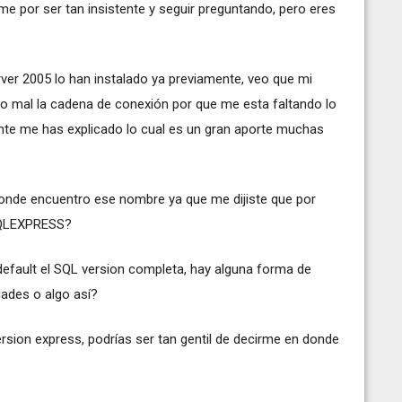
me por ser tan insistente y seguir preguntando, pero eres
erver 2005 lo han instalado ya previamente, veo que mi
o mal la cadena de conexión por que me esta faltando lo
te me has explicado lo cual es un gran aporte muchas
donde encuentro ese nombre ya que me dijiste que por
 SQLEXPRESS?
r default el SQL version completa, hay alguna forma de
ades o algo así?
sion express, podrías ser tan gentil de decirme en donde