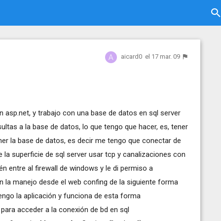
aicard0
el 17 mar. 09
 asp.net, y trabajo con una base de datos en sql server
ltas a la base de datos, lo que tengo que hacer, es, tener
tener la base de datos, es decir me tengo que conectar de
 la superficie de sql server usar tcp y canalizaciones con
n entre al firewall de windows y le di permiso a
n la manejo desde el web confing de la siguiente forma
engo la aplicación y funciona de esta forma
 para acceder a la conexión de bd en sql