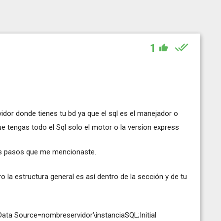
1
rvidor donde tienes tu bd ya que el sql es el manejador o
e tengas todo el Sql solo el motor o la version express
los pasos que me mencionaste.
o la estructura general es así dentro de la sección y de tu
ta Source=nombreservidor\instanciaSQL;Initial