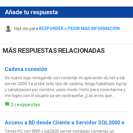
Añade tu respuesta
Haz clic para
RESPONDER
o
PEDIR MÁS INFORMACIÓN
MÁS RESPUESTAS RELACIONADAS
Cadena conexión
De nuevo sigo renegando con conectar mi aplicación vb.net a sql
server 2000 Ya probé todo tipo de cadena, tengo habilitado tcp/ip
y canalización por nombre, usoio modo mixto para conectarme y
me logeo con el usuario sa sin contraseña. ¿Los erres que...
2 respuestas
Acceso a BD desde Cliente a Servidor SQL2000 e
Tengo PC con WXP y sql2000 server instalado corriendo un