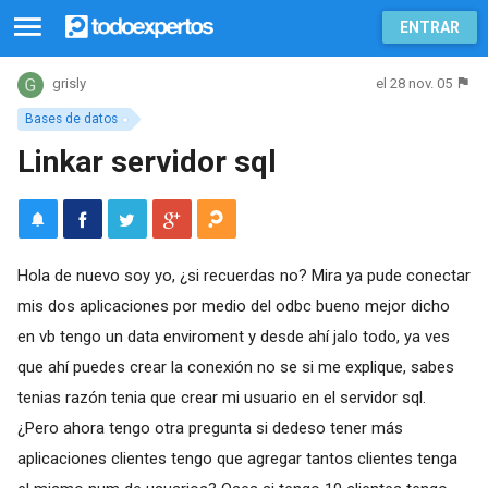
ENTRAR
el 28 nov. 05
grisly
Bases de datos
Linkar servidor sql
Hola de nuevo soy yo, ¿si recuerdas no? Mira ya pude conectar
mis dos aplicaciones por medio del odbc bueno mejor dicho
en vb tengo un data enviroment y desde ahí jalo todo, ya ves
que ahí puedes crear la conexión no se si me explique, sabes
tenias razón tenia que crear mi usuario en el servidor sql.
¿Pero ahora tengo otra pregunta si dedeso tener más
aplicaciones clientes tengo que agregar tantos clientes tenga