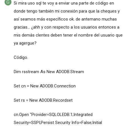
Si mira uso sql te voy a enviar una parte de código en
donde tengo también mi conexión para que la cheques y
así seamos más específicos ok. de antemano muchas
gracias... ¿ahh y con respecto a los usuarios entonces a
mis demás clentes deben tener el nombre del usuario que
ya agergue?
Código.
Dim rsstream As New ADODB.Stream
Set cn = New ADODB.Connection
Set rs = New ADODB.Recordset
cn.Open "Provider=SQLOLEDB.1;Integrated
Security=SSPI;Persist Security Info=False;Initial