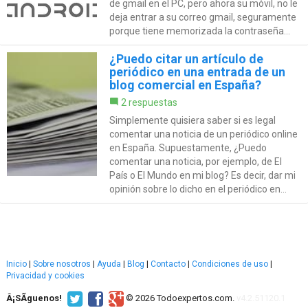
de gmail en el PC, pero ahora su móvil, no le
deja entrar a su correo gmail, seguramente
porque tiene memorizada la contraseña...
¿Puedo citar un artículo de
periódico en una entrada de un
blog comercial en España?
2 respuestas
Simplemente quisiera saber si es legal
comentar una noticia de un periódico online
en España. Supuestamente, ¿Puedo
comentar una noticia, por ejemplo, de El
País o El Mundo en mi blog? Es decir, dar mi
opinión sobre lo dicho en el periódico en...
Inicio
|
Sobre nosotros
|
Ayuda
|
Blog
|
Contacto
|
Condiciones de uso
|
Privacidad y cookies
Â¡SÃ­guenos!
© 2026 Todoexpertos.com.
v4.2.51120.1