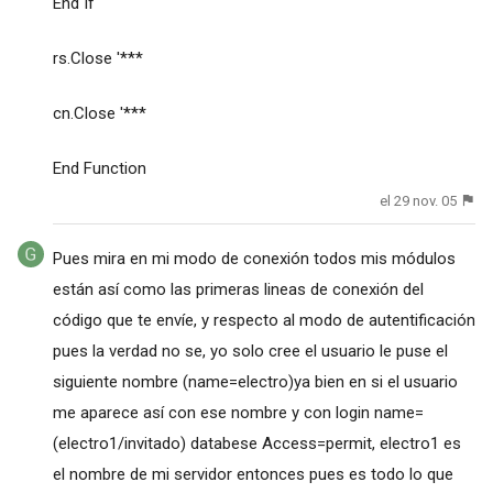
End If
rs.Close '***
cn.Close '***
End Function
el 29 nov. 05
Pues mira en mi modo de conexión todos mis módulos
están así como las primeras lineas de conexión del
código que te envíe, y respecto al modo de autentificación
pues la verdad no se, yo solo cree el usuario le puse el
siguiente nombre (name=electro)ya bien en si el usuario
me aparece así con ese nombre y con login name=
(electro1/invitado) databese Access=permit, electro1 es
el nombre de mi servidor entonces pues es todo lo que