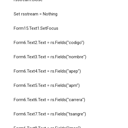
Set rsstream = Nothing
Form15.Text1.SetFocus
Form6.Text2.Text = rs.Fields("codigo")
Form6.Text3.Text = rs.Fields("nombre")
Form6.Text4.Text = rs.Fields("apep")
Form6.Text5.Text = rs.Fields("apm")
Form6.Text6.Text = rs.Fields("carrera")
Form6.Text7.Text = rs.Fields("tsangre")