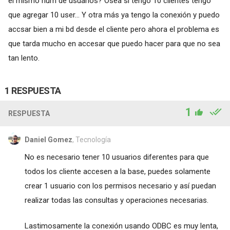
el mismo num de usuarios? Osea si tengo 10 clientes tengo
que agregar 10 user... Y otra más ya tengo la conexión y puedo
accsar bien a mi bd desde el cliente pero ahora el problema es
que tarda mucho en accesar que puedo hacer para que no sea
tan lento.
1 RESPUESTA
1
RESPUESTA
Daniel Gomez
, Tecnología
No es necesario tener 10 usuarios diferentes para que
todos los cliente accesen a la base, puedes solamente
crear 1 usuario con los permisos necesario y así puedan
realizar todas las consultas y operaciones necesarias.
Lastimosamente la conexión usando ODBC es muy lenta,