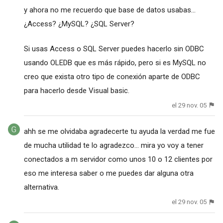
y ahora no me recuerdo que base de datos usabas...
¿Access? ¿MySQL? ¿SQL Server?
Si usas Access o SQL Server puedes hacerlo sin ODBC
usando OLEDB que es más rápido, pero si es MySQL no
creo que exista otro tipo de conexión aparte de ODBC
para hacerlo desde Visual basic.
el 29 nov. 05
ahh se me olvidaba agradecerte tu ayuda la verdad me fue
de mucha utilidad te lo agradezco... mira yo voy a tener
conectados a m servidor como unos 10 o 12 clientes por
eso me interesa saber o me puedes dar alguna otra
alternativa.
el 29 nov. 05