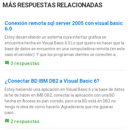
MÁS RESPUESTAS RELACIONADAS
Conexión remota sql server 2005 con visual basic
6.0
Estoy desarrollando un sistema cuya interfaz gráfica se
encuentra hecha en Visual Basic 6.0 Lo que quiero es hacer que la
base de datos se encuentre en una computadora remota (en este
caso el servidor). Y que los programas clientes se conecten a...
3 respuestas
¿Conectar BD IBM DB2 a Visual Basic 6?
Estoy haciendo una aplicación en Visual Basic 6 y la base de datos
la he de hacer en IMB DB2, conectar la aplicación con una BD
hecha en Access es pan comido, pero si la BD está en DB2 no
tengo ni idea de como hacerlo. Agradecería que me guiaras
paso...
2 respuestas