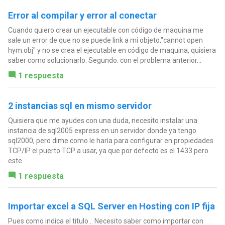
Error al compilar y error al conectar
Cuando quiero crear un ejecutable con código de maquina me
sale un error de que no se puede link a mi objeto,"cannot open
hym.obj" y no se crea el ejecutable en código de maquina, quisiera
saber como solucionarlo. Segundo: con el problema anterior...
1 respuesta
2 instancias sql en mismo servidor
Quisiera que me ayudes con una duda, necesito instalar una
instancia de sql2005 express en un servidor donde ya tengo
sql2000, pero dime como le haría para configurar en propiedades
TCP/IP el puerto TCP a usar, ya que por defecto es el 1433 pero
este...
1 respuesta
Importar excel a SQL Server en Hosting con IP fija
Pues como indica el titulo... Necesito saber como importar con