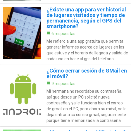
¿Existe una app para ver historial
de lugares visitados y tiempo de
permanencia, según el GPS del
smartphone?
6 respuestas
Me refiero a una app gratuita que permita
generar informes acerca de lugares en los
que estuve y el horario de llegada y salida de
cada uno en base al gps del telefono.
¿Cómo cerrar sesión de GMail en
el móvil?
9 respuestas
Mi hermana no recordaba su contraseña,
así que desde un PC solicitó nueva
contraseña y ya le funciona bien el correo
de gmail en el PC, pero ahora su móvil, no le
deja entrar a su correo gmail, seguramente
porque tiene memorizada la contraseña...