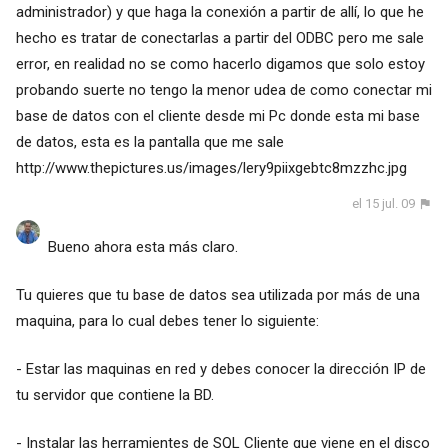
administrador) y que haga la conexión a partir de allí, lo que he
hecho es tratar de conectarlas a partir del ODBC pero me sale
error, en realidad no se como hacerlo digamos que solo estoy
probando suerte no tengo la menor udea de como conectar mi
base de datos con el cliente desde mi Pc donde esta mi base
de datos, esta es la pantalla que me sale
http://www.thepictures.us/images/lery9piixgebtc8mzzhc.jpg
el 15 jul. 09
Bueno ahora esta más claro.
Tu quieres que tu base de datos sea utilizada por más de una
maquina, para lo cual debes tener lo siguiente:
- Estar las maquinas en red y debes conocer la dirección IP de
tu servidor que contiene la BD.
- Instalar las herramientes de SQL Cliente que viene en el disco