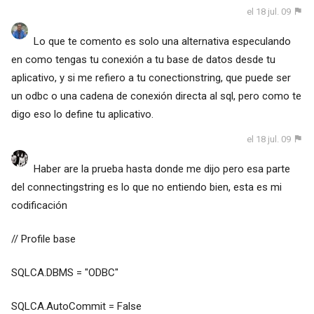
el 18 jul. 09
Lo que te comento es solo una alternativa especulando
en como tengas tu conexión a tu base de datos desde tu
aplicativo, y si me refiero a tu conectionstring, que puede ser
un odbc o una cadena de conexión directa al sql, pero como te
digo eso lo define tu aplicativo.
el 18 jul. 09
Haber are la prueba hasta donde me dijo pero esa parte
del connectingstring es lo que no entiendo bien, esta es mi
codificación
// Profile base
SQLCA.DBMS = "ODBC"
SQLCA.AutoCommit = False