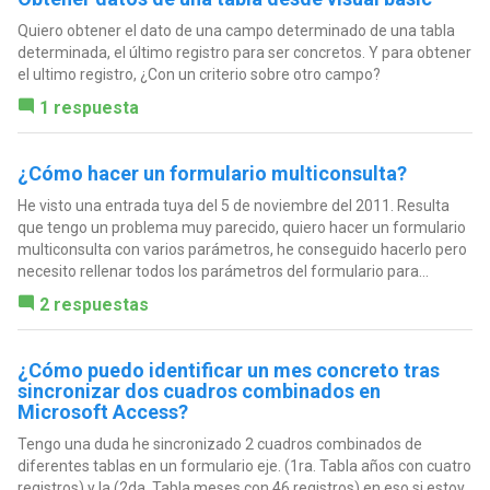
Quiero obtener el dato de una campo determinado de una tabla
determinada, el último registro para ser concretos. Y para obtener
el ultimo registro, ¿Con un criterio sobre otro campo?
1 respuesta
¿Cómo hacer un formulario multiconsulta?
He visto una entrada tuya del 5 de noviembre del 2011. Resulta
que tengo un problema muy parecido, quiero hacer un formulario
multiconsulta con varios parámetros, he conseguido hacerlo pero
necesito rellenar todos los parámetros del formulario para...
2 respuestas
¿Cómo puedo identificar un mes concreto tras
sincronizar dos cuadros combinados en
Microsoft Access?
Tengo una duda he sincronizado 2 cuadros combinados de
diferentes tablas en un formulario eje. (1ra. Tabla años con cuatro
registros) y la (2da. Tabla meses con 46 registros) en eso si estoy