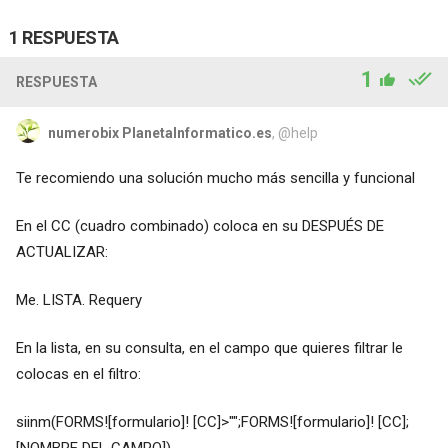
1 RESPUESTA
1
RESPUESTA
numerobix PlanetaInformatico.es
, @help
Te recomiendo una solución mucho más sencilla y funcional
En el CC (cuadro combinado) coloca en su DESPUÉS DE
ACTUALIZAR:
Me. LISTA. Requery
En la lista, en su consulta, en el campo que quieres filtrar le
colocas en el filtro:
siinm(FORMS![formulario]! [CC]>"";FORMS![formulario]! [CC];
[NOMBRE DEL CAMPO])