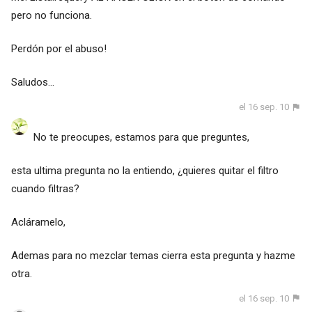
pero no funciona.
Perdón por el abuso!
Saludos...
el 16 sep. 10
No te preocupes, estamos para que preguntes,
esta ultima pregunta no la entiendo, ¿quieres quitar el filtro
cuando filtras?
Acláramelo,
Ademas para no mezclar temas cierra esta pregunta y hazme
otra.
el 16 sep. 10