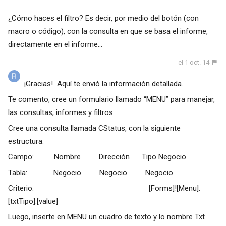
¿Cómo haces el filtro? Es decir, por medio del botón (con
macro o código), con la consulta en que se basa el informe,
directamente en el informe...
el 1 oct. 14
¡Gracias! Aquí te envió la información detallada.
Te comento, cree un formulario llamado “MENU” para manejar,
las consultas, informes y filtros.
Cree una consulta llamada CStatus, con la siguiente
estructura:
Campo: Nombre Dirección Tipo Negocio
Tabla: Negocio Negocio Negocio
Criterio: [Forms]![Menu].
[txtTipo].[value]
Luego, inserte en MENU un cuadro de texto y lo nombre Txt