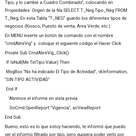
Tipo, y lo cambie a Cuadro Combinado”, colocando en
Propiedades: Origen de la fila SELECT T_Neg.Tipo_Neg FROM
T_Neg; En esta Tabla “T_NEG” guardo los diferentes tipos de
negocios (Kiosco, Puesto de venta, Area Verde, etc.)
En MENU inserte un botón de comando con el nombre
“cmdAbreVig” y coloque el siguiente código el Hacer Click
Private Sub CmdAbreVig_Click()
If IsNull(Me.TxtTipo.Value) Then
MsgBox "No ha indicado El Tipo de Actividad", vbInformation,
"SIN TIPO ACTIVIDAD"
End If
'Abrimos el informe en vista previa
DoCmd.OpenReport "Vigencia", acViewReport
End Sub
Bueno, esto es lo que estoy haciendo, te informó que puedo
ver el informo filtrado por tipo, pero quisiera poder verlo por