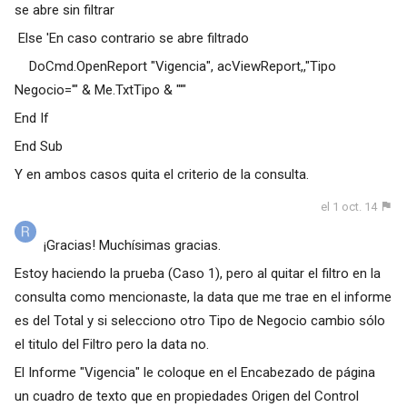
se abre sin filtrar
Else 'En caso contrario se abre filtrado
DoCmd.OpenReport "Vigencia", acViewReport,,"Tipo
Negocio='" & Me.TxtTipo & "'"
End If
End Sub
Y en ambos casos quita el criterio de la consulta.
el 1 oct. 14
¡Gracias! Muchísimas gracias.
Estoy haciendo la prueba (Caso 1), pero al quitar el filtro en la
consulta como mencionaste, la data que me trae en el informe
es del Total y si selecciono otro Tipo de Negocio cambio sólo
el titulo del Filtro pero la data no.
El Informe "Vigencia" le coloque en el Encabezado de página
un cuadro de texto que en propiedades Origen del Control