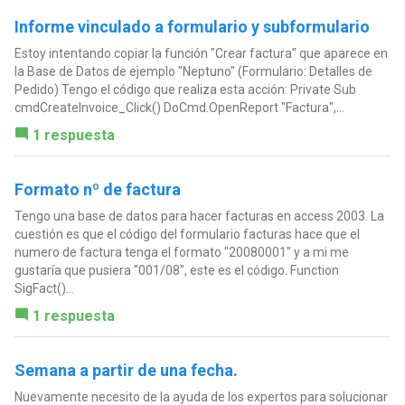
Informe vinculado a formulario y subformulario
Estoy intentando copiar la función "Crear factura" que aparece en
la Base de Datos de ejemplo "Neptuno" (Formulario: Detalles de
Pedido) Tengo el código que realiza esta acción: Private Sub
cmdCreateInvoice_Click() DoCmd.OpenReport "Factura",...
1 respuesta
Formato nº de factura
Tengo una base de datos para hacer facturas en access 2003. La
cuestión es que el código del formulario facturas hace que el
numero de factura tenga el formato "20080001" y a mi me
gustaría que pusiera "001/08", este es el código. Function
SigFact()...
1 respuesta
Semana a partir de una fecha.
Nuevamente necesito de la ayuda de los expertos para solucionar