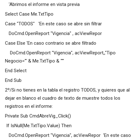
'Abrimos el informe en vista previa
Select Case Me.TxtTipo
Case "TODOS" 'En este caso se abre sin filtrar
DoCmd.OpenReport "Vigencia" , acViewRepor
Case Else 'En caso contrario se abre filtrado
DoCmd.OpenReport "Vigencia", acViewReport,,"Tipo
Negocio='" & Me.TxtTipo & "'"
End Select
End Sub
2º/Si no tienes en la tabla el registro TODOS, y quieres que al
dejar en blanco el cuadro de texto de muestre todos los
registros en el informe:
Private Sub CmdAbreVig_Click()
If IsNull(Me.TxtTipo.Value) Then
DoCmd.OpenReport "Vigencia", acViewRepor 'En este caso