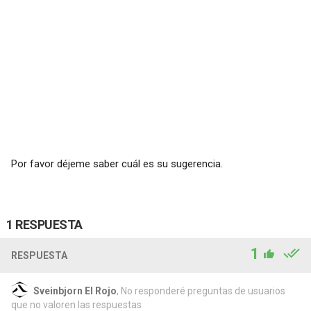
Por favor déjeme saber cuál es su sugerencia.
1 RESPUESTA
1
RESPUESTA
Sveinbjorn El Rojo
, No responderé preguntas de usuarios
que no valoren las respuestas