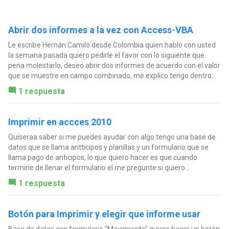
Abrir dos informes a la vez con Access-VBA
Le escribe Hernán Camilo desde Colombia quien hablo con usted
la semana pasada quiero pedirle el favor con lo siguiente que
pena molestarlo, deseo abrir dos informes de acuerdo con el valor
que se muestre en campo combinado, me explico tengo dentro...
1 respuesta
Imprimir en accces 2010
Quiseraa saber si me puedes ayudar con algo tengo una base de
datos que se llama antticipos y planillas y un formulario que se
llama pago de anticipos, lo que quiero hacer es que cuando
termine de llenar el formulario el me pregunte si quiero...
1 respuesta
Botón para Imprimir y elegir que informe usar
Base de datos con formulario "Movimiento" quiero hacer un botón