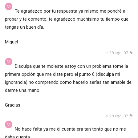
Te agradezco por tu respuesta ya mismo me pondré a
probar y te comento, te agradezco muchísimo tu tiempo que
tengas un buen día.
Miguel
el 28 ago. 07
Disculpa que te moleste estoy con un problema tome la
primera opción que me diste pero el punto 6 (disculpa mi
ignorancia) no comprendo como hacerlo serías tan amable de
darme una mano.
Gracias
el 28 ago. 07
No hace falta ya me di cuenta era tan tonto que no me
daba cuenta.