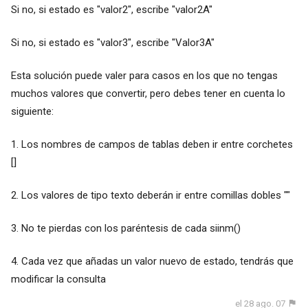
Si no, si estado es "valor2", escribe "valor2A"
Si no, si estado es "valor3", escribe "Valor3A"
Esta solución puede valer para casos en los que no tengas
muchos valores que convertir, pero debes tener en cuenta lo
siguiente:
1. Los nombres de campos de tablas deben ir entre corchetes
[]
2. Los valores de tipo texto deberán ir entre comillas dobles ""
3. No te pierdas con los paréntesis de cada siinm()
4. Cada vez que añadas un valor nuevo de estado, tendrás que
modificar la consulta
el 28 ago. 07