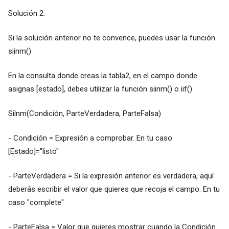
Solución 2:
Si la solución anterior no te convence, puedes usar la función
siinm()
En la consulta donde creas la tabla2, en el campo donde
asignas [estado], debes utilizar la función siinm() o iif()
Silnm(Condición, ParteVerdadera, ParteFalsa)
- Condición = Expresión a comprobar. En tu caso
[Estado]="listo"
- ParteVerdadera = Si la expresión anterior es verdadera, aquí
deberás escribir el valor que quieres que recoja el campo. En tu
caso "complete"
- ParteFalsa = Valor que quieres mostrar cuando la Condición