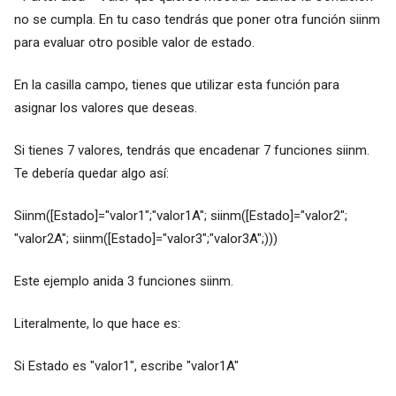
no se cumpla. En tu caso tendrás que poner otra función siinm
para evaluar otro posible valor de estado.
En la casilla campo, tienes que utilizar esta función para
asignar los valores que deseas.
Si tienes 7 valores, tendrás que encadenar 7 funciones siinm.
Te debería quedar algo así:
Siinm([Estado]="valor1";"valor1A"; siinm([Estado]="valor2";
"valor2A"; siinm([Estado]="valor3";"valor3A";)))
Este ejemplo anida 3 funciones siinm.
Literalmente, lo que hace es:
Si Estado es "valor1", escribe "valor1A"