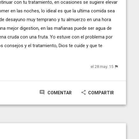
tinuar con tu tratamiento, en ocasiones se sugiere elevar
mer en las noches, lo idieal es que la ultima comida sea
a de desayuno muy temprano y tu almuerzo en una hora
 una mejor digestion, en las mañanas puede ser agua de
vena cruda con una fruta. Yo estuve con el problema por
consejos y el tratamiento, Dios te cuide y que te
el 28 may. 15
COMENTAR
COMPARTIR