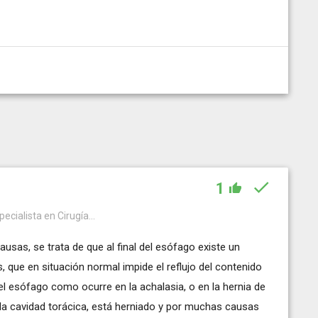
1
ecialista en Cirugía...
usas, se trata de que al final del esófago existe un
 que en situación normal impide el reflujo del contenido
el esófago como ocurre en la achalasia, o en la hernia de
la cavidad torácica, está herniado y por muchas causas