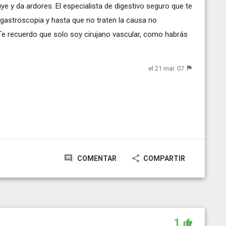
ye y da ardores. El especialista de digestivo seguro que te
gastroscopia y hasta que no traten la causa no
Te recuerdo que solo soy cirujano vascular, como habrás
el 21 mar. 07
COMENTAR
COMPARTIR
1