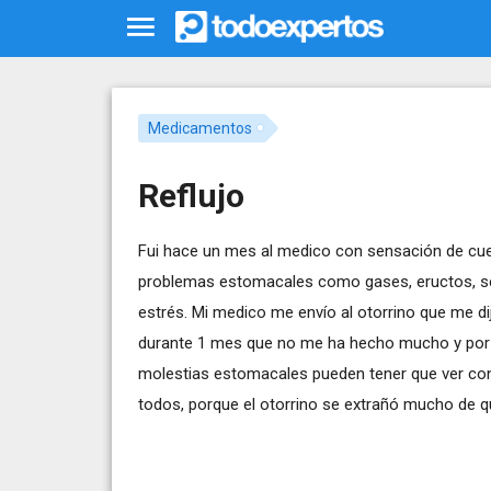
Medicamentos
Reflujo
Fui hace un mes al medico con sensación de cuer
problemas estomacales como gases, eructos, sen
estrés. Mi medico me envío al otorrino que me dijo
durante 1 mes que no me ha hecho mucho y por e
molestias estomacales pueden tener que ver con e
todos, porque el otorrino se extrañó mucho de 