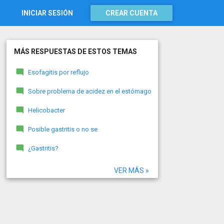
INICIAR SESIÓN
CREAR CUENTA
MÁS RESPUESTAS DE ESTOS TEMAS
Esofagitis por reflujo
Sobre problema de acidez en el estómago
Helicobacter
Posible gastritis o no se
¿Gastritis?
VER MÁS »