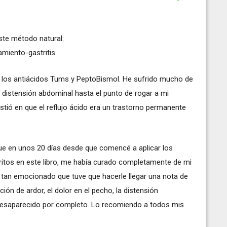
ste método natural:
miento-gastritis
 a los antiácidos Tums y PeptoBismol. He sufrido mucho de
y distensión abdominal hasta el punto de rogar a mi
stió en que el reflujo ácido era un trastorno permanente
ue en unos 20 días desde que comencé a aplicar los
critos en este libro, me había curado completamente de mi
ba tan emocionado que tuve que hacerle llegar una nota de
ción de ardor, el dolor en el pecho, la distensión
desaparecido por completo. Lo recomiendo a todos mis