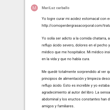
MariLuz carballo
Yo logre curar mi acidez estomacal con e
http://comoperdergrasacorporal.com/trata
Yo solía ser adicto a la comida chatarra,
reflujo ácido severo, dolores en el pecho 
médico que me hospitalice. Mi médico insi
en la vida y que no había cura.
Me quedé totalmente sorprendido al ver q
principios de alimentación y limpieza des
reflujo ácido. Esto es increíble y yo esta
agradecimiento al autor del libro. La sensa
abdominal y los eructos constantes han 
amigos y familiares..