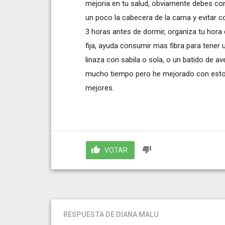
mejoria en tu salud, obviamente debes con
un poco la cabecera de la cama y evitar co
3 horas antes de dormir, organiza tu hor
fija, ayuda consumir mas fibra para tener
linaza con sabila o sola, o un batido de a
mucho tiempo pero he mejorado con estos 
mejores.
VOTAR
RESPUESTA
DE DIANA MALU