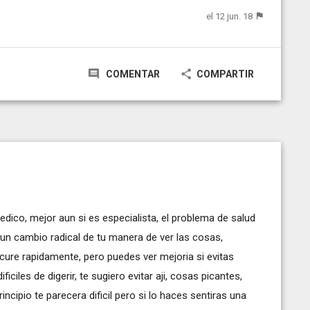
el 12 jun. 18
COMENTAR
COMPARTIR
dico, mejor aun si es especialista, el problema de salud
n cambio radical de tu manera de ver las cosas,
ure rapidamente, pero puedes ver mejoria si evitas
iciles de digerir, te sugiero evitar aji, cosas picantes,
principio te parecera dificil pero si lo haces sentiras una