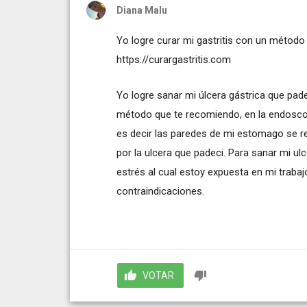
Diana Malu
Yo logre curar mi gastritis con un método 
https://curargastritis.com
Yo logre sanar mi úlcera gástrica que padec
método que te recomiendo, en la endoscop
es decir las paredes de mi estomago se re
por la ulcera que padeci. Para sanar mi ul
estrés al cual estoy expuesta en mi trabaj
contraindicaciones.
VOTAR