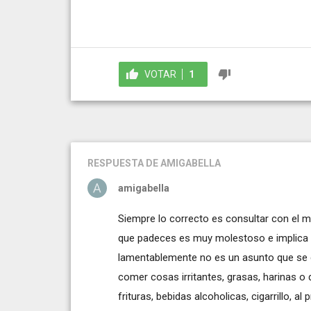
VOTAR
1
RESPUESTA
DE AMIGABELLA
amigabella
Siempre lo correcto es consultar con el me
que padeces es muy molestoso e implica u
lamentablemente no es un asunto que se c
comer cosas irritantes, grasas, harinas o dif
frituras, bebidas alcoholicas, cigarrillo, al 