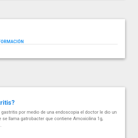
NFORMACIÓN
ritis?
gastritis por medio de una endoscopia el doctor le dio un
se llama gatrobacter que contiene Amoxicilina 1g,
.