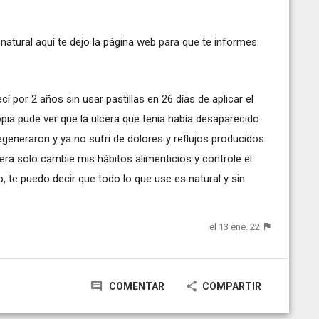
natural aquí te dejo la página web para que te informes:
í por 2 años sin usar pastillas en 26 días de aplicar el
ia pude ver que la ulcera que tenia había desaparecido
generaron y ya no sufri de dolores y reflujos producidos
cera solo cambie mis hábitos alimenticios y controle el
o, te puedo decir que todo lo que use es natural y sin
el 13 ene. 22
COMENTAR
COMPARTIR