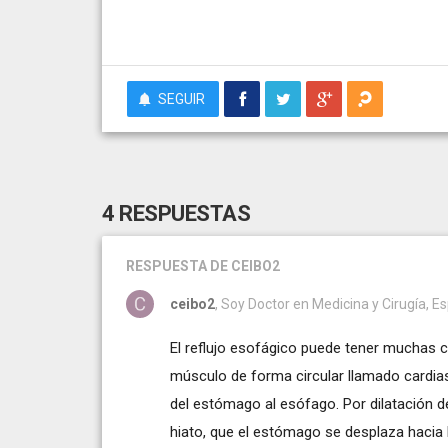
SEGUIR
4 RESPUESTAS
RESPUESTA
DE CEIBO2
ceibo2
, Soy Doctor en Medicina y Cirugía, Esp
El reflujo esofágico puede tener muchas ca
músculo de forma circular llamado cardias,
del estómago al esófago. Por dilatación d
hiato, que el estómago se desplaza hacia 