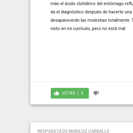
más el ácido clohídrico del estómago reflu
da el diagnóstico después de hacerte una 
desaparecerán las molestias totalmente. 
visto en mi currículo, pero no está mal
VOTAR
1
RESPUESTA
DE MARILUZ CARBALLO