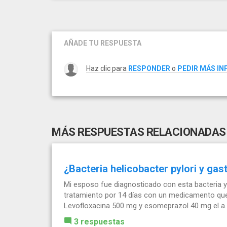
AÑADE TU RESPUESTA
Haz clic para
RESPONDER
o
PEDIR MÁS I
MÁS RESPUESTAS RELACIONADAS
¿Bacteria helicobacter pylori y gast
Mi esposo fue diagnosticado con esta bacteria y 
tratamiento por 14 días con un medicamento que 
Levofloxacina 500 mg y esomeprazol 40 mg el a..
3 respuestas