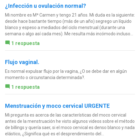
¿Infección u ovulación normal?
Mi nombre es Mª Carmen y tengo 21 años. Mi duda es la siguiente:
desde hace bastante tiempo (más de un año) segrego un líquido
blanco y espeso a mediados del ciclo menstrual (durante una
semana o algo así cada mes). Me resulta más incómodo incluso...
1 respuesta
Flujo vaginal.
Es normal expulsar flujo por la vagina, ¿O se debe dar en algún
momento o circunstancia determinada?.
1 respuesta
Menstruación y moco cervical URGENTE
Mi pregunta es acerca de las características del moco cervical
antes de la menstruación he visto algunos videos sobre el método
de billings y quería saer, si el moco cervical es denso blanco y nada
elástico, ¿Significa qué es el desprendimiento del...