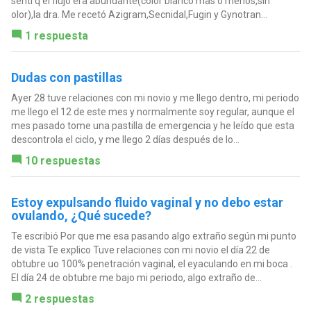
senti q el flujo era abundante(color blanco mas o menos,sin
olor),la dra. Me recetó Azigram,Secnidal,Fugin y Gynotran...
1 respuesta
Dudas con pastillas
Ayer 28 tuve relaciones con mi novio y me llego dentro, mi periodo
me llego el 12 de este mes y normalmente soy regular, aunque el
mes pasado tome una pastilla de emergencia y he leído que esta
descontrola el ciclo, y me llego 2 días después de lo...
10 respuestas
Estoy expulsando fluido vaginal y no debo estar
ovulando, ¿Qué sucede?
Te escribió Por que me esa pasando algo extraño según mi punto
de vista Te explico Tuve relaciones con mi novio el día 22 de
obtubre uo 100% penetración vaginal, el eyaculando en mi boca .
El día 24 de obtubre me bajo mi periodo, algo extraño de...
2 respuestas