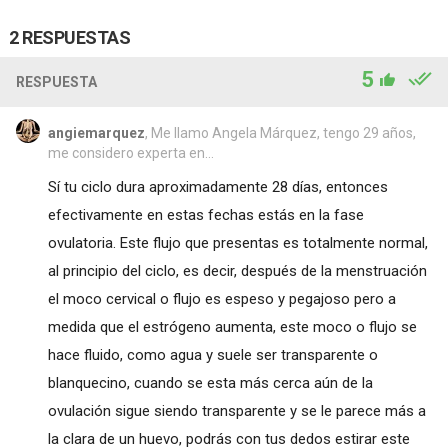
2 RESPUESTAS
5
RESPUESTA
angiemarquez
, Me llamo Angela Márquez, tengo 29 años,
me considero experta en...
Sí tu ciclo dura aproximadamente 28 días, entonces
efectivamente en estas fechas estás en la fase
ovulatoria. Este flujo que presentas es totalmente normal,
al principio del ciclo, es decir, después de la menstruación
el moco cervical o flujo es espeso y pegajoso pero a
medida que el estrógeno aumenta, este moco o flujo se
hace fluido, como agua y suele ser transparente o
blanquecino, cuando se esta más cerca aún de la
ovulación sigue siendo transparente y se le parece más a
la clara de un huevo, podrás con tus dedos estirar este