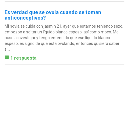
Es verdad que se ovula cuando se toman
anticonceptivos?
Mi novia se cuida con jasmin 21, ayer que estamos teniendo sexo,
empezoo a soltar un líquido blanco espeso, así como moco. Me
puse a investigar y tengo entendido que ese líquido blanco
espeso, es signó de que está ovulando, entonces quisiera saber
si...
1 respuesta