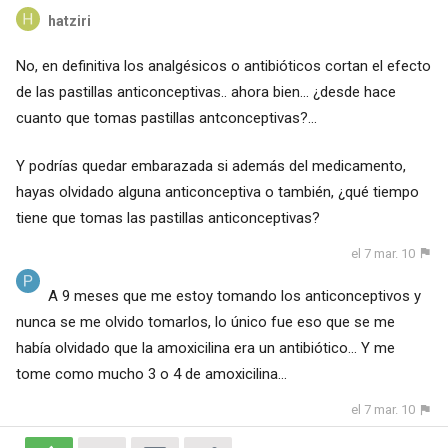
hatziri
No, en definitiva los analgésicos o antibióticos cortan el efecto
de las pastillas anticonceptivas.. ahora bien... ¿desde hace
cuanto que tomas pastillas antconceptivas?...
Y podrías quedar embarazada si además del medicamento,
hayas olvidado alguna anticonceptiva o también, ¿qué tiempo
tiene que tomas las pastillas anticonceptivas?
el 7 mar. 10
A 9 meses que me estoy tomando los anticonceptivos y
nunca se me olvido tomarlos, lo único fue eso que se me
había olvidado que la amoxicilina era un antibiótico... Y me
tome como mucho 3 o 4 de amoxicilina...
el 7 mar. 10