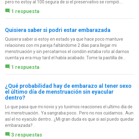
pero no estoy al 100 segura de si el preservativo se rompió....
1 respuesta
Quisiera saber si podri estar embarazada
Quisiera saber si estoy en estado ya que hace poco mantuve
relaciones con mi pareja faltándome 2 días para llegar mi
menstruación y sin percatarnos el condón estaba roto al darnos
cuenta ya era muy tard el había acabado. Tome la pastilla de...
1 respuesta
¿Qué probabilidad hay de embarazo al tener sexo
el último día de menstruación sin eyacular
dentro?
Lo que pasa que mi novio y yo tuvimos reacciones el ultimo día de
mi menstruación.. Ya sangraba poco.. Pero no nos cuidamos.. Aun
así el no eyaculo dentro.. ¿Mi gran duda es que si así puedo quedar
embarazada? ..
3 respuestas