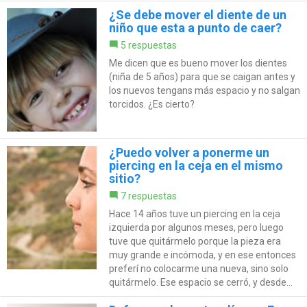
¿Se debe mover el diente de un
niño que esta a punto de caer?
5 respuestas
Me dicen que es bueno mover los dientes
(niña de 5 años) para que se caigan antes y
los nuevos tengans más espacio y no salgan
torcidos. ¿Es cierto?
¿Puedo volver a ponerme un
piercing en la ceja en el mismo
sitio?
7 respuestas
Hace 14 años tuve un piercing en la ceja
izquierda por algunos meses, pero luego
tuve que quitármelo porque la pieza era
muy grande e incómoda, y en ese entonces
preferí no colocarme una nueva, sino solo
quitármelo. Ese espacio se cerró, y desde...