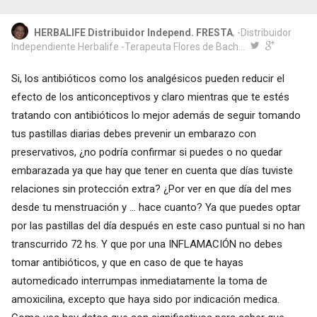
HERBALIFE Distribuidor Independ. FRESTA
, -Distribuidor
Independiente Herbalife -Terapeuta Flores de Bach...
Si, los antibióticos como los analgésicos pueden reducir el
efecto de los anticonceptivos y claro mientras que te estés
tratando con antibióticos lo mejor además de seguir tomando
tus pastillas diarias debes prevenir un embarazo con
preservativos, ¿no podría confirmar si puedes o no quedar
embarazada ya que hay que tener en cuenta que días tuviste
relaciones sin protección extra? ¿Por ver en que día del mes
desde tu menstruación y ... hace cuanto? Ya que puedes optar
por las pastillas del día después en este caso puntual si no han
transcurrido 72 hs. Y que por una INFLAMACIÓN no debes
tomar antibióticos, y que en caso de que te hayas
automedicado interrumpas inmediatamente la toma de
amoxicilina, excepto que haya sido por indicación medica.