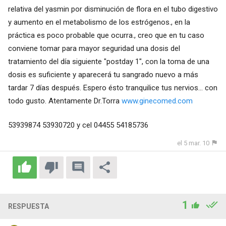
relativa del yasmin por disminución de flora en el tubo digestivo
y aumento en el metabolismo de los estrógenos., en la
práctica es poco probable que ocurra., creo que en tu caso
conviene tomar para mayor seguridad una dosis del
tratamiento del día siguiente "postday 1", con la toma de una
dosis es suficiente y aparecerá tu sangrado nuevo a más
tardar 7 días después. Espero ésto tranquilice tus nervios... con
todo gusto. Atentamente Dr.Torra
www.ginecomed.com
53939874 53930720 y cel 04455 54185736
el 5 mar. 10
1
RESPUESTA