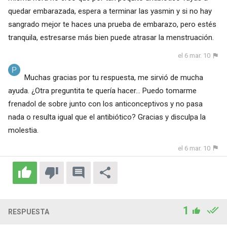
quedar embarazada, espera a terminar las yasmin y si no hay
sangrado mejor te haces una prueba de embarazo, pero estés
tranquila, estresarse más bien puede atrasar la menstruación.
el 6 mar. 10
Muchas gracias por tu respuesta, me sirvió de mucha
ayuda. ¿Otra preguntita te quería hacer... Puedo tomarme
frenadol de sobre junto con los anticonceptivos y no pasa
nada o resulta igual que el antibiótico? Gracias y disculpa la
molestia.
el 6 mar. 10
1
RESPUESTA