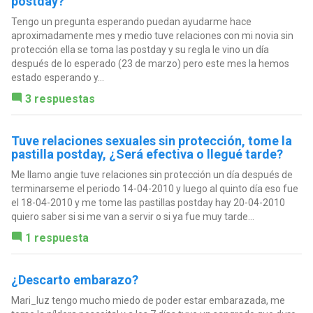
postday?
Tengo un pregunta esperando puedan ayudarme hace
aproximadamente mes y medio tuve relaciones con mi novia sin
protección ella se toma las postday y su regla le vino un día
después de lo esperado (23 de marzo) pero este mes la hemos
estado esperando y...
3 respuestas
Tuve relaciones sexuales sin protección, tome la
pastilla postday, ¿Será efectiva o llegué tarde?
Me llamo angie tuve relaciones sin protección un día después de
terminarseme el periodo 14-04-2010 y luego al quinto día eso fue
el 18-04-2010 y me tome las pastillas postday hay 20-04-2010
quiero saber si si me van a servir o si ya fue muy tarde...
1 respuesta
¿Descarto embarazo?
Mari_luz tengo mucho miedo de poder estar embarazada, me