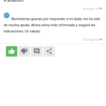
el antibiótico
el 5 mar. 10
Muchísimas gracias por responder a mi duda, me ha sido
de mucha ayuda. Ahora estoy más informada y seguiré las
indicaciones. Un saludo.
el 5 mar. 10