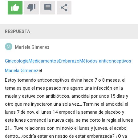
RESPUESTA
Mariela Gimenez
Ginecología
Medicamentos
Embarazo
Métodos anticonceptivos
Mariela Gimenez
el
Estoy tomando anticonceptivos divina hace 7 o 8 meses, el
tema es que el mes pasado me agarro una infección en la
muela y estuve con antibióticos, amoxidal por unos 15 días y
otro que me inyectaron una sola vez... Termine el amoxidal el
lunes 7 de nov, el lunes 14 empecé la semana de placebo y
este lunes comencé la nueva caja, se me corto la regla el lunes
21... Tuve relaciones con mi novio el lunes y jueves, el acabo
dentro.. ¿podría estar en riesgo de estar embarazada? ¿O ya