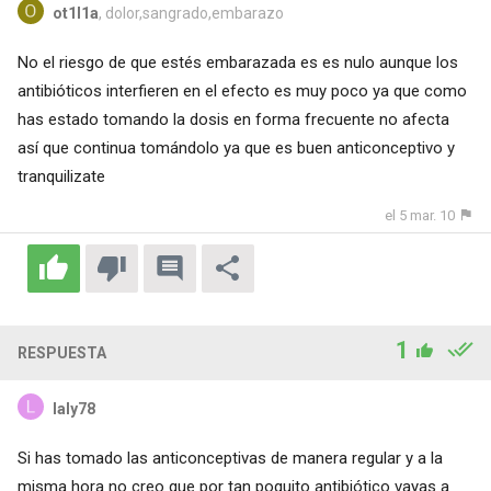
ot1l1a
, dolor,sangrado,embarazo
No el riesgo de que estés embarazada es es nulo aunque los
antibióticos interfieren en el efecto es muy poco ya que como
has estado tomando la dosis en forma frecuente no afecta
así que continua tomándolo ya que es buen anticonceptivo y
tranquilizate
el 5 mar. 10
1
RESPUESTA
laly78
Si has tomado las anticonceptivas de manera regular y a la
misma hora no creo que por tan poquito antibiótico vayas a