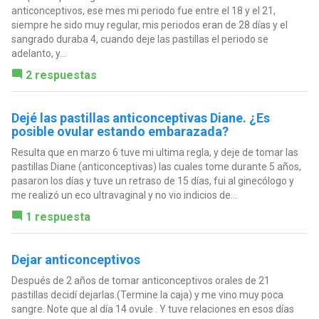
anticonceptivos, ese mes mi periodo fue entre el 18 y el 21,
siempre he sido muy regular, mis periodos eran de 28 días y el
sangrado duraba 4, cuando deje las pastillas el periodo se
adelanto, y...
2 respuestas
Dejé las pastillas anticonceptivas Diane. ¿Es
posible ovular estando embarazada?
Resulta que en marzo 6 tuve mi ultima regla, y deje de tomar las
pastillas Diane (anticonceptivas) las cuales tome durante 5 años,
pasaron los días y tuve un retraso de 15 días, fui al ginecólogo y
me realizó un eco ultravaginal y no vio indicios de...
1 respuesta
Dejar anticonceptivos
Después de 2 años de tomar anticonceptivos orales de 21
pastillas decidí dejarlas.(Termine la caja) y me vino muy poca
sangre. Note que al día 14 ovule . Y tuve relaciones en esos días