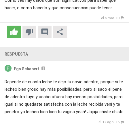
Como ves hay datos que son significativos para saber que
hacer, o como hacerlo y que consecuencias puede tener.
el 6 mar. 10
RESPUESTA
Fgs Schabert
Depende de cuanta leche te dejo tu novio adentro, porque si te
lecheo bien groso hay más posibilidades, pero si saco el pene
de adentro tuyo y acabo afuera hay menos posibilidades, pero
igual si no quedaste satisfecha con la leche recibida vení y te
penetro yo lecheo bien bien tu vagina yeah! Jajaja chiste chiste
el 17 ago. 15