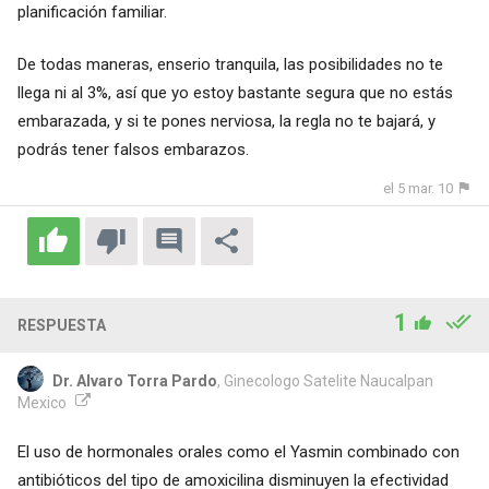
planificación familiar.
De todas maneras, enserio tranquila, las posibilidades no te
llega ni al 3%, así que yo estoy bastante segura que no estás
embarazada, y si te pones nerviosa, la regla no te bajará, y
podrás tener falsos embarazos.
el 5 mar. 10
1
RESPUESTA
Dr. Alvaro Torra Pardo
, Ginecologo Satelite Naucalpan
Mexico
El uso de hormonales orales como el Yasmin combinado con
antibióticos del tipo de amoxicilina disminuyen la efectividad