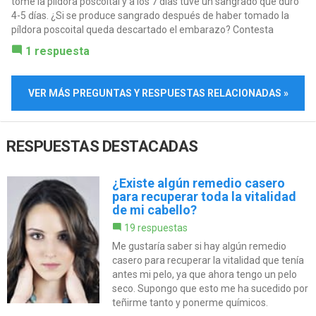
tome la píldora poscoital y a los 7 días tuve un sangrado que duro
4-5 días. ¿Si se produce sangrado después de haber tomado la
píldora poscoital queda descartado el embarazo? Contesta
1 respuesta
VER MÁS PREGUNTAS Y RESPUESTAS RELACIONADAS »
RESPUESTAS DESTACADAS
¿Existe algún remedio casero
para recuperar toda la vitalidad
de mi cabello?
19 respuestas
Me gustaría saber si hay algún remedio
casero para recuperar la vitalidad que tenía
antes mi pelo, ya que ahora tengo un pelo
seco. Supongo que esto me ha sucedido por
teñirme tanto y ponerme químicos.