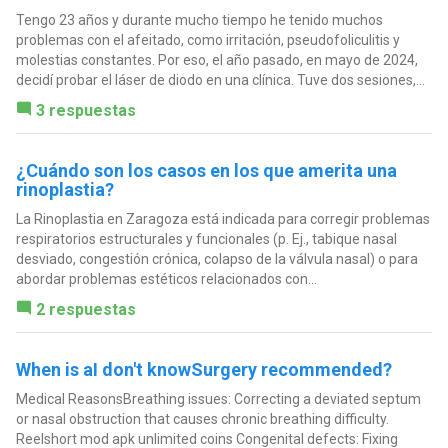
Tengo 23 años y durante mucho tiempo he tenido muchos
problemas con el afeitado, como irritación, pseudofoliculitis y
molestias constantes. Por eso, el año pasado, en mayo de 2024,
decidí probar el láser de diodo en una clínica. Tuve dos sesiones,...
3 respuestas
¿Cuándo son los casos en los que amerita una
rinoplastia?
La Rinoplastia en Zaragoza está indicada para corregir problemas
respiratorios estructurales y funcionales (p. Ej., tabique nasal
desviado, congestión crónica, colapso de la válvula nasal) o para
abordar problemas estéticos relacionados con...
2 respuestas
When is aI don't knowSurgery recommended?
Medical ReasonsBreathing issues: Correcting a deviated septum
or nasal obstruction that causes chronic breathing difficulty.
Reelshort mod apk unlimited coins Congenital defects: Fixing