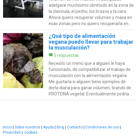
adelgace muchísimo obretodo en la zona de
la clavícula, el pecho, los brazos y la cara.
Ahora quiero recuperar volumen y masa en
esas zonas pero no quiero recuperarla en...
¿Qué tipo de alimentación
vegana puedo llevar para trabajar
la musculación?
5 respuestas
Necesito un menú que a alguien le haya
funcionado, de compatibilizar el trabajo de
musculación con la alimentación vegana.
Me gustaría si alguien tiene ejemplos de
dieta diaria para ganar volumen, tirando de
PROTEINA vegetal. Eventualmente podría...
Inicio
|
Sobre nosotros
|
Ayuda
|
Blog
|
Contacto
|
Condiciones de uso
|
Privacidad y cookies