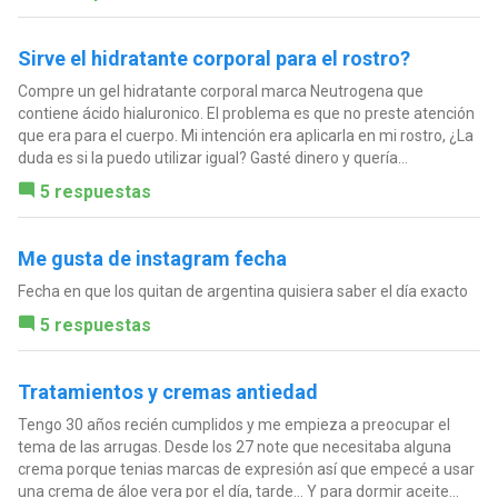
Sirve el hidratante corporal para el rostro?
Compre un gel hidratante corporal marca Neutrogena que
contiene ácido hialuronico. El problema es que no preste atención
que era para el cuerpo. Mi intención era aplicarla en mi rostro, ¿La
duda es si la puedo utilizar igual? Gasté dinero y quería...
5 respuestas
Me gusta de instagram fecha
Fecha en que los quitan de argentina quisiera saber el día exacto
5 respuestas
Tratamientos y cremas antiedad
Tengo 30 años recién cumplidos y me empieza a preocupar el
tema de las arrugas. Desde los 27 note que necesitaba alguna
crema porque tenias marcas de expresión así que empecé a usar
una crema de áloe vera por el día, tarde... Y para dormir aceite...