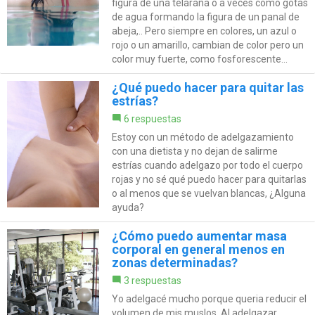
figura de una telaraña o a veces como gotas
de agua formando la figura de un panal de
abeja,.. Pero siempre en colores, un azul o
rojo o un amarillo, cambian de color pero un
color muy fuerte, como fosforescente...
¿Qué puedo hacer para quitar las
estrías?
6 respuestas
Estoy con un método de adelgazamiento
con una dietista y no dejan de salirme
estrías cuando adelgazo por todo el cuerpo
rojas y no sé qué puedo hacer para quitarlas
o al menos que se vuelvan blancas, ¿Alguna
ayuda?
¿Cómo puedo aumentar masa
corporal en general menos en
zonas determinadas?
3 respuestas
Yo adelgacé mucho porque queria reducir el
volumen de mis muslos. Al adelgazar,