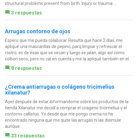
structural problems present from birth. Injury or trauma:...
3 respuestas
Arrugas contorno de ojos
Espero que me pueda colaborar. Resulta que hace 2 días, me
apliqué una mascarillas de pepino, parq limpiar y refrescar el
rostro, es de esas que se secan y luego se jalan, algo así como
colbon seco; pero no caí en cuenta y me la apliqué también en el...
8 respuestas
¿Crema antiarrugas o colágeno tricimelius
xilanatur?
Ayer después de estar ibformandome sobre los productos de la
tienda Xilanatur me decidí a comprar el coageno tricimelius y el
contorno callistus. Yo desde que me pongo crema no he
encontrado ninguna que me quite las arrugas ni las disimule
aunque...
23 respuestas