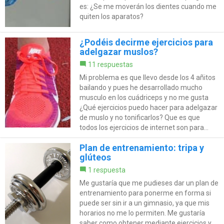
es: ¿Se me moverán los dientes cuando me
quiten los aparatos?
¿Podéis decirme ejercicios para
adelgazar muslos?
11 respuestas
Mi problema es que llevo desde los 4 añitos
bailando y pues he desarrollado mucho
musculo en los cuádriceps y no me gusta
¿Qué ejercicios puedo hacer para adelgazar
de muslo y no tonificarlos? Que es que
todos los ejercicios de internet son para...
Plan de entrenamiento: tripa y
glúteos
1 respuesta
Me gustaría que me pudieses dar un plan de
entrenamiento para ponerme en forma si
puede ser sin ir a un gimnasio, ya que mis
horarios no me lo permiten. Me gustaría
saber como obtener mediante ejercicios y