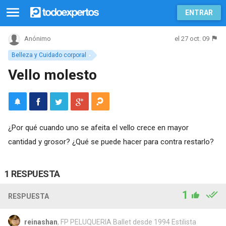
ENTRAR
el 27 oct. 09
Anónimo
Belleza y Cuidado corporal
Vello molesto
¿Por qué cuando uno se afeita el vello crece en mayor
cantidad y grosor? ¿Qué se puede hacer para contra restarlo?
1 RESPUESTA
1
RESPUESTA
reinashan
, FP PELUQUERIA Ballet desde 1994 Estilista