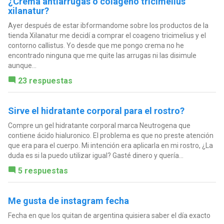
¿Crema antiarrugas o colágeno tricimelius
xilanatur?
Ayer después de estar ibformandome sobre los productos de la
tienda Xilanatur me decidí a comprar el coageno tricimelius y el
contorno callistus. Yo desde que me pongo crema no he
encontrado ninguna que me quite las arrugas ni las disimule
aunque...
23 respuestas
Sirve el hidratante corporal para el rostro?
Compre un gel hidratante corporal marca Neutrogena que
contiene ácido hialuronico. El problema es que no preste atención
que era para el cuerpo. Mi intención era aplicarla en mi rostro, ¿La
duda es si la puedo utilizar igual? Gasté dinero y quería...
5 respuestas
Me gusta de instagram fecha
Fecha en que los quitan de argentina quisiera saber el día exacto