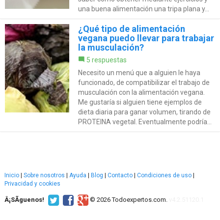
una buena alimentación una tripa plana y...
¿Qué tipo de alimentación
vegana puedo llevar para trabajar
la musculación?
5 respuestas
Necesito un menú que a alguien le haya
funcionado, de compatibilizar el trabajo de
musculación con la alimentación vegana.
Me gustaría si alguien tiene ejemplos de
dieta diaria para ganar volumen, tirando de
PROTEINA vegetal. Eventualmente podría...
Inicio
|
Sobre nosotros
|
Ayuda
|
Blog
|
Contacto
|
Condiciones de uso
|
Privacidad y cookies
Â¡SÃ­guenos!
© 2026 Todoexpertos.com.
v4.2.51120.1