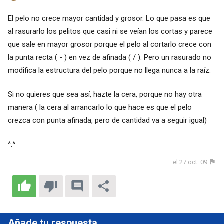
El pelo no crece mayor cantidad y grosor. Lo que pasa es que
al rasurarlo los pelitos que casi ni se veían los cortas y parece
que sale en mayor grosor porque el pelo al cortarlo crece con
la punta recta ( - ) en vez de afinada ( / ). Pero un rasurado no
modifica la estructura del pelo porque no llega nunca a la raíz.
Si no quieres que sea así, hazte la cera, porque no hay otra
manera ( la cera al arrancarlo lo que hace es que el pelo
crezca con punta afinada, pero de cantidad va a seguir igual)
^.^
el 27 oct. 09
Añade tu respuesta