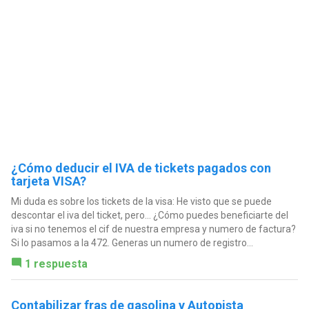
¿Cómo deducir el IVA de tickets pagados con
tarjeta VISA?
Mi duda es sobre los tickets de la visa: He visto que se puede
descontar el iva del ticket, pero... ¿Cómo puedes beneficiarte del
iva si no tenemos el cif de nuestra empresa y numero de factura?
Si lo pasamos a la 472. Generas un numero de registro...
1 respuesta
Contabilizar fras de gasolina y Autopista