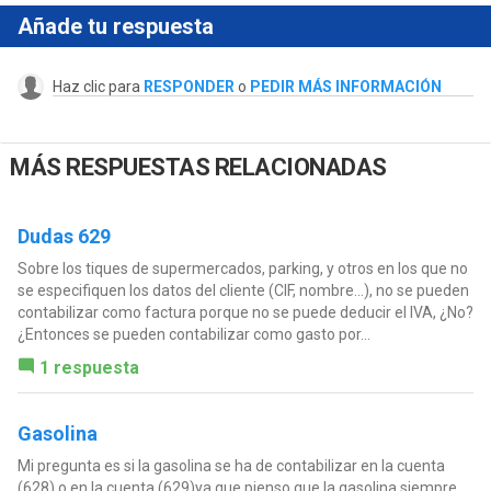
Añade tu respuesta
Haz clic para
RESPONDER
o
PEDIR MÁS INFORMACIÓN
MÁS RESPUESTAS RELACIONADAS
Dudas 629
Sobre los tiques de supermercados, parking, y otros en los que no
se especifiquen los datos del cliente (CIF, nombre...), no se pueden
contabilizar como factura porque no se puede deducir el IVA, ¿No?
¿Entonces se pueden contabilizar como gasto por...
1 respuesta
Gasolina
Mi pregunta es si la gasolina se ha de contabilizar en la cuenta
(628) o en la cuenta (629)ya que pienso que la gasolina siempre