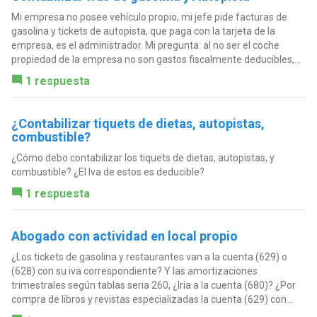
Mi empresa no posee vehículo propio, mi jefe pide facturas de
gasolina y tickets de autopista, que paga con la tarjeta de la
empresa, es el administrador. Mi pregunta: al no ser el coche
propiedad de la empresa no son gastos fiscalmente deducibles,...
1 respuesta
¿Contabilizar tiquets de dietas, autopistas,
combustible?
¿Cómo debo contabilizar los tiquets de dietas, autopistas, y
combustible? ¿El Iva de estos es deducible?
1 respuesta
Abogado con actividad en local propio
¿Los tickets de gasolina y restaurantes van a la cuenta (629) o
(628) con su iva correspondiente? Y las amortizaciones
trimestrales según tablas seria 260, ¿Iría a la cuenta (680)? ¿Por
compra de libros y revistas especializadas la cuenta (629) con...