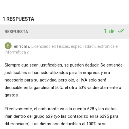
1 RESPUESTA
1
RESPUESTA
enricm2
, Licenciado en Físicas, especiliadad Electrónica e
Informática y...
Siempre que sean justificables, se pueden deducir. Se entiende
justificables si han sido utilizados para la empresa y era
necesario para su actividad, pero ojo, el IVA solo será
deducible en la gasolina al 50%, el otro 50% va directamente a
gastos.
Efectivamente, el carburante va a la cuenta 628 y las dietas
irían dentro del grupo 629 (yo las contabilizo en la 6295 para
diferenciarlo). Las dietas son deducibles al 100% si se