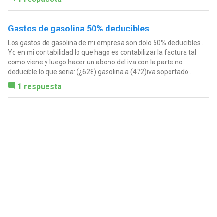
Gastos de gasolina 50% deducibles
Los gastos de gasolina de mi empresa son dolo 50% deducibles...
Yo en mi contabilidad lo que hago es contabilizar la factura tal
como viene y luego hacer un abono del iva con la parte no
deducible lo que seria: (¿628) gasolina a (472)iva soportado...
1 respuesta