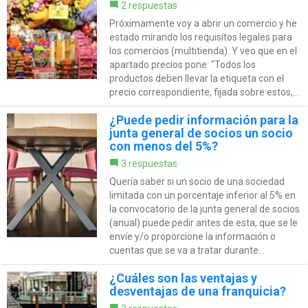
2 respuestas
Próximamente voy a abrir un comercio y he
estado mirando los requisitos legales para
los comercios (multitienda). Y veo que en el
apartado precios pone: "Todos los
productos deben llevar la etiqueta con el
precio correspondiente, fijada sobre estos,...
¿Puede pedir información para la
junta general de socios un socio
con menos del 5%?
3 respuestas
Quería saber si un socio de una sociedad
limitada con un porcentaje inferior al 5% en
la convocatorio de la junta general de socios
(anual) puede pedir antes de esta, que se le
envíe y/o proporcione la información o
cuentas que se va a tratar durante...
¿Cuáles son las ventajas y
desventajas de una franquicia?