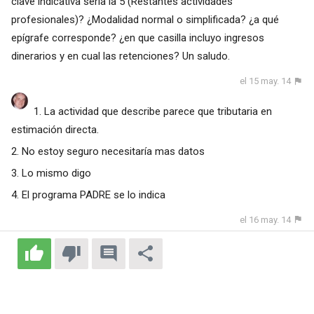
clave indicativa sería la 5 (Restantes actividades
profesionales)? ¿Modalidad normal o simplificada? ¿a qué
epígrafe corresponde? ¿en que casilla incluyo ingresos
dinerarios y en cual las retenciones? Un saludo.
el 15 may. 14
1. La actividad que describe parece que tributaria en
estimación directa.
2. No estoy seguro necesitaría mas datos
3. Lo mismo digo
4. El programa PADRE se lo indica
el 16 may. 14