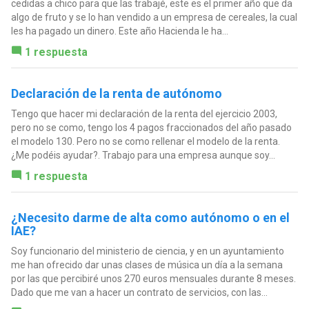
cedidas a chico para que las trabajé, este es el primer año que da
algo de fruto y se lo han vendido a un empresa de cereales, la cual
les ha pagado un dinero. Este año Hacienda le ha...
1 respuesta
Declaración de la renta de autónomo
Tengo que hacer mi declaración de la renta del ejercicio 2003,
pero no se como, tengo los 4 pagos fraccionados del año pasado
el modelo 130. Pero no se como rellenar el modelo de la renta.
¿Me podéis ayudar?. Trabajo para una empresa aunque soy...
1 respuesta
¿Necesito darme de alta como autónomo o en el
IAE?
Soy funcionario del ministerio de ciencia, y en un ayuntamiento
me han ofrecido dar unas clases de música un día a la semana
por las que percibiré unos 270 euros mensuales durante 8 meses.
Dado que me van a hacer un contrato de servicios, con las...