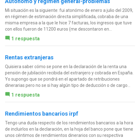
Autónomo y régimen general-problemas
Mi situación es la siguiente: fui atonómo de enero a julio del 2009,
en régimen de estimación directa simplificada, cobraba de una
misma empresa a la que le hice 7 facturas, los ingresos que tuve
con ellos fueron de 11200 euros (me descontaron en...
1 respuesta
Rentas extranjeras
Quisiera saber cómo se pone en la declaración de la renta una
pensión de jubilación recibida del extranjero y cobrada en España.
Yo supongo que se pondrá en el apartado de retribuciones
dinerarias pero no se si hay algún tipo de deducción o de cargo...
1 respuesta
Rendimientos bancarios irpf
Tengo una duda respecto de los rendimientos bancarios a la hora
de incluirlos en la declaración, en la hoja del banco pone que tiene
unos céntimos de rendimientos dinerarios con su respectiva