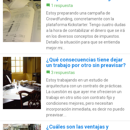
1 respuesta
Estoy preparando una campaña de
Crowdfunding, concretamente con la
plataforma Kickstarter. Tengo cuatro dudas
a la hora de contabilizar el dinero que se irá
en los diversos conceptos de impuestos.
Detallo la situación para que se entienda
mejor mi...
¿Qué consecuencias tiene dejar
un trabajo por otro sin preavisar?
3 respuestas
Estoy trabajando en un estudio de
arquitectura con un contrato de prácticas.
La cuestión es que ayer me ofrecieron un
trabajo en otro sitio con contrato fijo y
condiciones mejores, pero necesitan
incorporación inmediata, es decir no puedo
preavisar....
¿Cuáles son las ventajas y