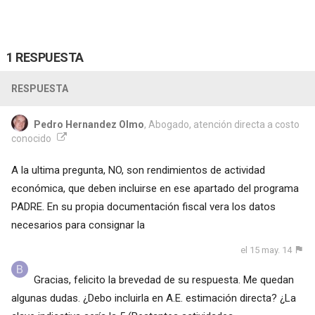
1 RESPUESTA
RESPUESTA
Pedro Hernandez Olmo
, Abogado, atención directa a costo
conocido
A la ultima pregunta, NO, son rendimientos de actividad
económica, que deben incluirse en ese apartado del programa
PADRE. En su propia documentación fiscal vera los datos
necesarios para consignar la
el 15 may. 14
Gracias, felicito la brevedad de su respuesta. Me quedan
algunas dudas. ¿Debo incluirla en A.E. estimación directa? ¿La