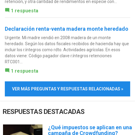
retención, y otra cantidad de rendimientos en especie con...
1 respuesta
Declaración renta-venta madera monte heredado
Urgente. Mi madre vendió en 2008 madera de un monte
heredado. Según los datos fiscales recibidos de hacienda hay que
incluir los r.íntegros como rdto. Actividades agrícolas. En esos
datos viene: Código pagador clave r.íntegros retenciones
RTC001...
1 respuesta
VER MÁS PREGUNTAS Y RESPUESTAS RELACIONADAS »
RESPUESTAS DESTACADAS
¿Qué impuestos se aplican en una
campaña de Crowdfunding?