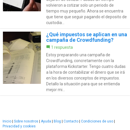
volvieron a cotizar solo un periodo de
tiempo muy pequeño. Ahora se encuentra
que tiene que seguir pagando el deposito de
custodia...
¿Qué impuestos se aplican en una
campaña de Crowdfunding?
1 respuesta
Estoy preparando una campaña de
Crowdfunding, concretamente con la
plataforma Kickstarter. Tengo cuatro dudas
a la hora de contabilizar el dinero que se irá
en los diversos conceptos de impuestos.
Detallo la situación para que se entienda
mejor mi...
Inicio
|
Sobre nosotros
|
Ayuda
|
Blog
|
Contacto
|
Condiciones de uso
|
Privacidad y cookies