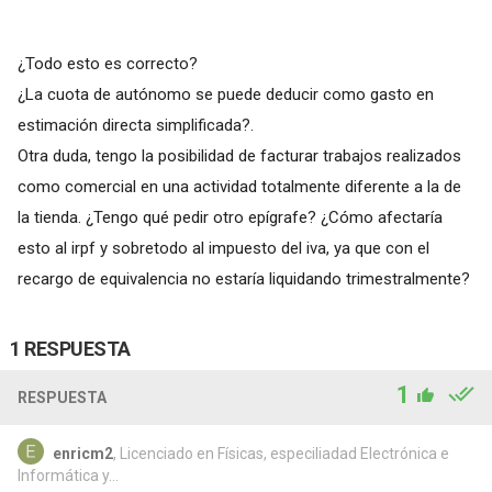
¿Todo esto es correcto?
¿La cuota de autónomo se puede deducir como gasto en
estimación directa simplificada?.
Otra duda, tengo la posibilidad de facturar trabajos realizados
como comercial en una actividad totalmente diferente a la de
la tienda. ¿Tengo qué pedir otro epígrafe? ¿Cómo afectaría
esto al irpf y sobretodo al impuesto del iva, ya que con el
recargo de equivalencia no estaría liquidando trimestralmente?
1 RESPUESTA
1
RESPUESTA
enricm2
, Licenciado en Físicas, especiliadad Electrónica e
Informática y...