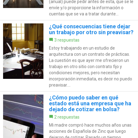
(anual) puede pedir antes de esta, que se le
envíe y/o proporcione la información o
cuentas que se va a tratar durante...
¿Qué consecuencias tiene dejar
un trabajo por otro sin preavisar?
3 respuestas
Estoy trabajando en un estudio de
arquitectura con un contrato de prácticas.
La cuestión es que ayer me ofrecieron un
trabajo en otro sitio con contrato fijo y
condiciones mejores, pero necesitan
incorporación inmediata, es decir no puedo
preavisar....
¿Cómo puedo saber en qué
estado está una empresa que ha
dejado de cotizar en bolsa?
2 respuestas
Mi madre compró hace muchos años unas
acciones de Española de Zinc que luego
dejaron de cotizar. Pasado un tiempo