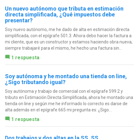
Un nuevo autónomo que tributa en estimación
directa simplificada, ¿Qué impuestos debe
presentar?
Soy nuevo autónomo, me he dado de alta en estimación directa
simplificada, con el epígrafe 501.3. Ahora debo hacer la factura a
mi cliente, que es un constructor y estamos haciendo obra nueva,
siempre trabajaré para el mismo, he hecho una factura sin...
1 respuesta
Soy autónoma y he montado una tienda on line,
¿Sigo tributando igual?
Soy autónoma y trabajo de comercial con el epígrafe 599.2 y
tributo en Estimación Directa Simplificada, ahora he montado una
tienda on line y según me he informado lo correcto es darse de
alta además en el epígrafe 665 mi pregunta es: ¿Sigo...
1 respuesta
Dos trabajos y dos altas en la SS. SS