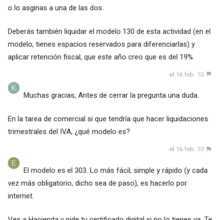
o lo asginas a una de las dos.
Deberás también liquidar el modelo 130 de esta actividad (en el
modelo, tienes espacios reservados para diferenciarlas) y
aplicar retención fiscal, que este año creo que es del 19%.
el 16 feb. 10
Muchas gracias, Antes de cerrar la pregunta una duda.
En la tarea de comercial si que tendría que hacer liquidaciones
trimestrales del IVA, ¿qué modelo es?
el 16 feb. 10
El modelo es el 303. Lo más fácil, simple y rápido (y cada
vez más obligatorio, dicho sea de paso), es hacerlo por
internet.
Ves a Hacienda y pide tu certificado digital si no lo tienes ya. Te