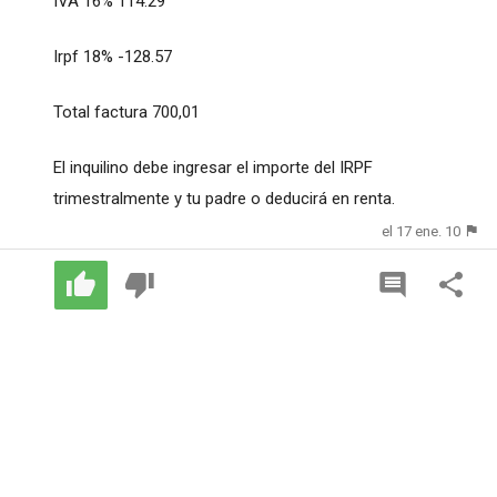
IVA 16% 114.29
Irpf 18% -128.57
Total factura 700,01
El inquilino debe ingresar el importe del IRPF
trimestralmente y tu padre o deducirá en renta.
el 17 ene. 10