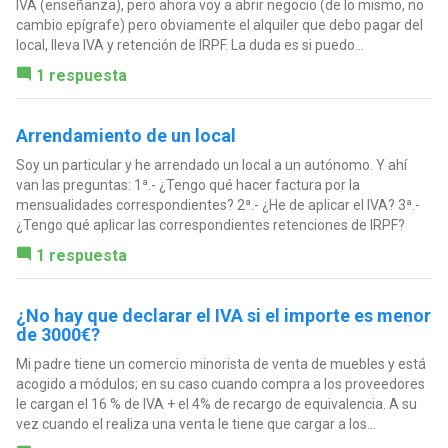
IVA (enseñanza), pero ahora voy a abrir negocio (de lo mismo, no
cambio epígrafe) pero obviamente el alquiler que debo pagar del
local, lleva IVA y retención de IRPF. La duda es si puedo...
1 respuesta
Arrendamiento de un local
Soy un particular y he arrendado un local a un autónomo. Y ahí
van las preguntas: 1ª.- ¿Tengo qué hacer factura por la
mensualidades correspondientes? 2ª.- ¿He de aplicar el IVA? 3ª.-
¿Tengo qué aplicar las correspondientes retenciones de IRPF?
1 respuesta
¿No hay que declarar el IVA si el importe es menor
de 3000€?
Mi padre tiene un comercio minorista de venta de muebles y está
acogido a módulos; en su caso cuando compra a los proveedores
le cargan el 16 % de IVA + el 4% de recargo de equivalencia. A su
vez cuando el realiza una venta le tiene que cargar a los...