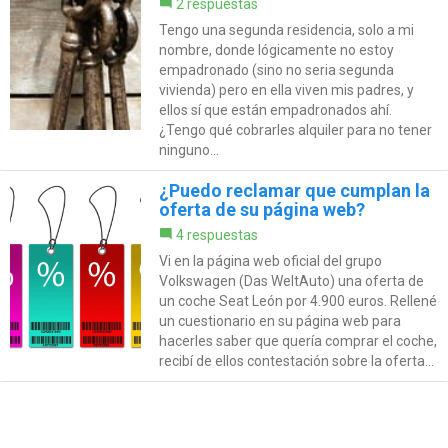
2 respuestas
Tengo una segunda residencia, solo a mi
nombre, donde lógicamente no estoy
empadronado (sino no seria segunda
vivienda) pero en ella viven mis padres, y
ellos sí que están empadronados ahí.
¿Tengo qué cobrarles alquiler para no tener
ninguno...
¿Puedo reclamar que cumplan la
oferta de su página web?
4 respuestas
Vi en la página web oficial del grupo
Volkswagen (Das WeltAuto) una oferta de
un coche Seat León por 4.900 euros. Rellené
un cuestionario en su página web para
hacerles saber que quería comprar el coche,
recibí de ellos contestación sobre la oferta...