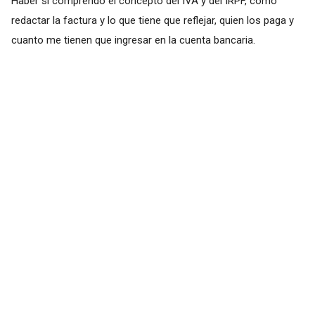
Haber si comprendo el concepto del IVA y del IRPF, como
redactar la factura y lo que tiene que reflejar, quien los paga y
cuanto me tienen que ingresar en la cuenta bancaria.