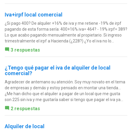
Iva+irpf local comercial
¿Si pago 400? De alquiler +16% de iva y me retiene -19% de irpf
pagando de esta forma sería: 400+16% iva= 464? - 19% irpf= 389?
Lo que acabo pagando mensualmente al propietario. Si ingreso
trimestralmente el irpf a Hacienda (¿228?) ¿Yo el iva no lo...
3 respuestas
¿Tengo qué pagar el iva de alquiler de local
comercial?
Agradecer de antemano su atención. Soy muy novato en el tema
de empresas y demás y estoy pensado en montar una tienda...
¿Me han dicho que el alquiler a pagar de un local que me gusta
son 225 sin iva y me gustaría saber si tengo que pagar el iva ya...
2 respuestas
Alquiler de local