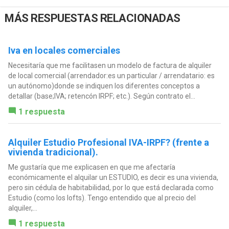
MÁS RESPUESTAS RELACIONADAS
Iva en locales comerciales
Necesitaría que me facilitasen un modelo de factura de alquiler
de local comercial (arrendador:es un particular / arrendatario: es
un autónomo)donde se indiquen los diferentes conceptos a
detallar (base;IVA; retencón IRPF; etc.). Según contrato el...
1 respuesta
Alquiler Estudio Profesional IVA-IRPF? (frente a
vivienda tradicional).
Me gustaría que me explicasen en que me afectaría
económicamente el alquilar un ESTUDIO, es decir es una vivienda,
pero sin cédula de habitabilidad, por lo que está declarada como
Estudio (como los lofts). Tengo entendido que al precio del
alquiler,...
1 respuesta