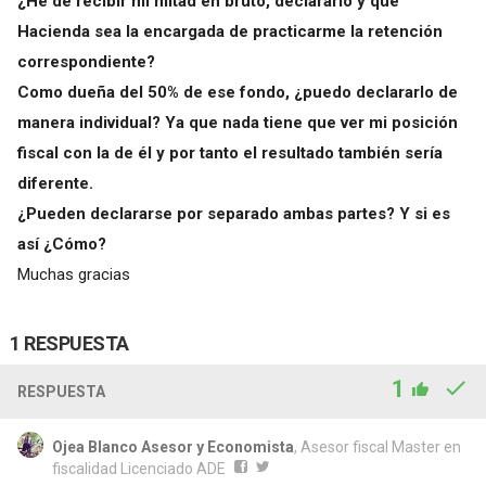
¿He de recibir mi mitad en bruto, declararlo y que
Hacienda sea la encargada de practicarme la retención
correspondiente?
Como dueña del 50% de ese fondo, ¿puedo declararlo de
manera individual? Ya que nada tiene que ver mi posición
fiscal con la de él y por tanto el resultado también sería
diferente.
¿Pueden declararse por separado ambas partes? Y si es
así ¿Cómo?
Muchas gracias
1 RESPUESTA
1
RESPUESTA
Ojea Blanco Asesor y Economista
, Asesor fiscal Master en
fiscalidad Licenciado ADE