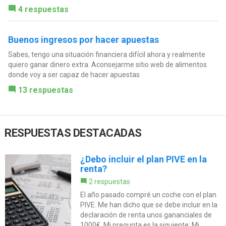
4 respuestas
Buenos ingresos por hacer apuestas
Sabes, tengo una situación financiera difícil ahora y realmente
quiero ganar dinero extra. Aconsejarme sitio web de alimentos
donde voy a ser capaz de hacer apuestas
13 respuestas
RESPUESTAS DESTACADAS
¿Debo incluir el plan PIVE en la
renta?
2 respuestas
El año pasado compré un coche con el plan
PIVE. Me han dicho que se debe incluir en la
declaración de renta unos gananciales de
1000€. Mi pregunta es la siguiente: Mi