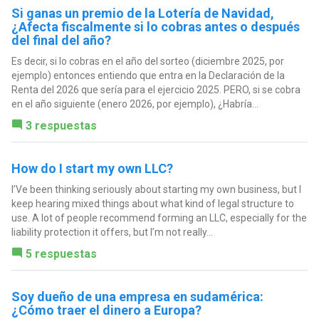
Si ganas un premio de la Lotería de Navidad,
¿Afecta fiscalmente si lo cobras antes o después
del final del año?
Es decir, si lo cobras en el año del sorteo (diciembre 2025, por
ejemplo) entonces entiendo que entra en la Declaración de la
Renta del 2026 que sería para el ejercicio 2025. PERO, si se cobra
en el año siguiente (enero 2026, por ejemplo), ¿Habría...
3 respuestas
How do I start my own LLC?
I’Ve been thinking seriously about starting my own business, but I
keep hearing mixed things about what kind of legal structure to
use. A lot of people recommend forming an LLC, especially for the
liability protection it offers, but I’m not really...
5 respuestas
Soy dueño de una empresa en sudamérica:
¿Cómo traer el dinero a Europa?