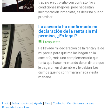
trabajo en otro sitio con contrato fijo y
condiciones mejores, pero necesitan
incorporación inmediata, es decir no puedo
preavisar....
La asesoría ha confirmado mi
declaración de la renta sin mi
permiso, ¿Es legal?
1 respuesta
He llevado mi declaración de la renta y la de
mi pareja para que me las hagan en la
asesoría, más una complementaria que
tenia que hacer mi marido de un dinero que
le pagaron en diciembre y le debían. Les
dijimos que no confirmaran nada y esta
mañana...
Inicio
|
Sobre nosotros
|
Ayuda
|
Blog
|
Contacto
|
Condiciones de uso
|
Privacidad y cookies