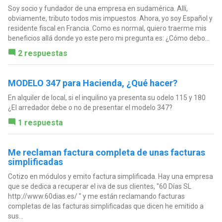
Soy socio y fundador de una empresa en sudamérica. Allí,
obviamente, tributo todos mis impuestos. Ahora, yo soy Español y
residente fiscal en Francia. Como es normal, quiero traerme mis
beneficios allá donde yo este pero mi pregunta es: ¿Cómo debo...
2 respuestas
MODELO 347 para Hacienda, ¿Qué hacer?
En alquiler de local, si el inquilino ya presenta su odelo 115 y 180
¿El arredador debe o no de presentar el modelo 347?
1 respuesta
Me reclaman factura completa de unas facturas
simplificadas
Cotizo en módulos y emito factura simplificada. Hay una empresa
que se dedica a recuperar el iva de sus clientes, "60 Días SL
http://www.60dias.es/ " y me están reclamando facturas
completas de las facturas simplificadas que dicen he emitido a
sus...