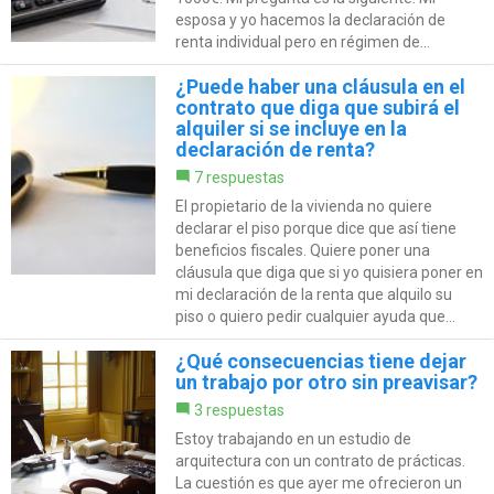
esposa y yo hacemos la declaración de
renta individual pero en régimen de...
¿Puede haber una cláusula en el
contrato que diga que subirá el
alquiler si se incluye en la
declaración de renta?
7 respuestas
El propietario de la vivienda no quiere
declarar el piso porque dice que así tiene
beneficios fiscales. Quiere poner una
cláusula que diga que si yo quisiera poner en
mi declaración de la renta que alquilo su
piso o quiero pedir cualquier ayuda que...
¿Qué consecuencias tiene dejar
un trabajo por otro sin preavisar?
3 respuestas
Estoy trabajando en un estudio de
arquitectura con un contrato de prácticas.
La cuestión es que ayer me ofrecieron un