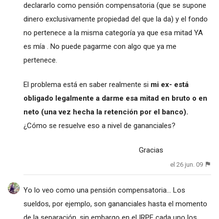
declararlo como pensión compensatoria (que se supone
dinero exclusivamente propiedad del que la da) y el fondo
no pertenece a la misma categoría ya que esa mitad YA
es mía . No puede pagarme con algo que ya me
pertenece.
El problema está en saber realmente si
mi ex- está
obligado legalmente a darme esa mitad en bruto o en
neto (una vez hecha la retención por el banco).
¿Cómo se resuelve eso a nivel de gananciales?
Gracias
el 26 jun. 09
Yo lo veo como una pensión compensatoria... Los
sueldos, por ejemplo, son gananciales hasta el momento
de la separación, sin embargo en el IRPF cada uno los