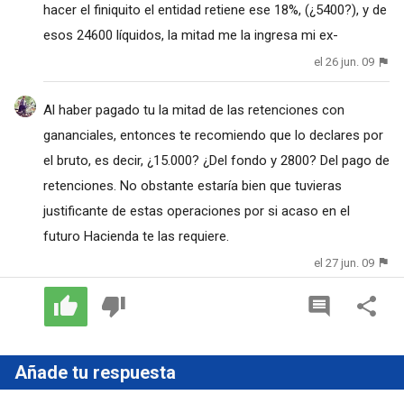
hacer el finiquito el entidad retiene ese 18%, (¿5400?), y de
esos 24600 líquidos, la mitad me la ingresa mi ex-
el 26 jun. 09
Al haber pagado tu la mitad de las retenciones con
gananciales, entonces te recomiendo que lo declares por
el bruto, es decir, ¿15.000? ¿Del fondo y 2800? Del pago de
retenciones. No obstante estaría bien que tuvieras
justificante de estas operaciones por si acaso en el
futuro Hacienda te las requiere.
el 27 jun. 09
Añade tu respuesta