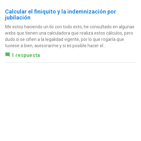
Calcular el finiquito y la indemnización por
jubilación
Me estoy haciendo un lío con todo esto, he consultado en algunas
webs que tienen una calculadora que realiza estos cálculos, pero
dudo si se ciñen a la legalidad vigente, por lo que rogaría que
tuviese a bien, asesorarme y si es posible hacer el...
1 respuesta