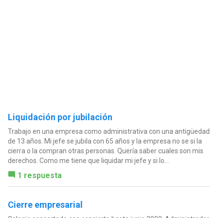
Liquidación por jubilación
Trabajo en una empresa como administrativa con una antigüedad
de 13 años. Mi jefe se jubila con 65 años y la empresa no se si la
cierra o la compran otras personas. Quería saber cuales son mis
derechos. Como me tiene que liquidar mi jefe y si lo...
1 respuesta
Cierre empresarial