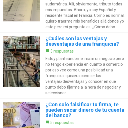
sudamérica. Allí, obviamente, tributo todos
mis impuestos. Ahora, yo soy Español y
residente fiscal en Francia. Como es normal,
quiero traerme mis beneficios allá donde yo
este pero mi pregunta es: ¿Cómo debo...
¿Cuáles son las ventajas y
desventajas de una franquicia?
3 respuestas
Estoy planteándome iniciar un negocio pero
no tengo experiencia en cuanto a comercio
por eso veo como una posibilidad una
franquicia, quisiera conocer las
ventajas/desventajas y conocer en qué
punto debo fijarme a la hora de negociar y
seleccionar.
¿Con solo falsificar tu firma, te
pueden sacar dinero de tu cuenta
del banco?
5 respuestas