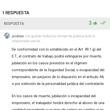
1 RESPUESTA
3
RESPUESTA
josbian
, me gustan todos los temas de politica todo lo
relacionado con la...
De conformidad con lo establecido en el Art. 49.1 g) del
E.T., el contrato de trabajo podrá extinguirse por muerte,
jubilación en los casos previstos en el régimen
correspondiente de la Seguridad Social, o incapacidad del
empresario, sin perjuicio de lo dispuesto en el artículo 44,
o por extinción de la personalidad jurídica del contratante.
En los casos de muerte, jubilación o incapacidad del
empresario, el trabajador tendrá derecho al abono de una
cantidad equivalente a un mes de salario en cambio si es