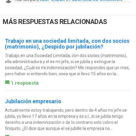
MÁS RESPUESTAS RELACIONADAS
Trabajo en una sociedad limitada, con dos socios
(matrimonio), ¿Despido por jubilación?
Trabajo en una Sociedad Limitada, con dos socios (matrimonio),
ella administradora y el es mi jefe, si se jubila y extingue la
sociedad, ¿Cuál es mi indemnización? Me respondes que un mes,
pero haber si entiendo bien, osea que si llevo 15 años en la...
1 respuesta
Jubilación empresario
Actualmente estoy trabajando, pero dentro de 4 años mi jefe se
jubila, yo llevo 17 años en la empresa y es s.l., si se jubila tengo
derecho a una indemnización o de lo contrario solo cobro el
finiquito, ¿El dice que aunque el se jubille la empresa no...