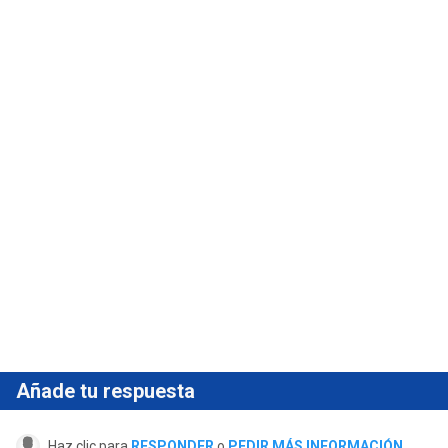
Añade tu respuesta
Haz clic para
RESPONDER
o
PEDIR MÁS INFORMACIÓN