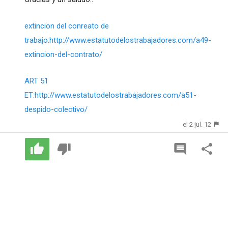
extincion del conreato de
trabajo:http://www.estatutodelostrabajadores.com/a49-
extincion-del-contrato/
ART 51
ET:http
://www.estatutodelostrabajadores.com/a51-
despido-colectivo/
el 2 jul. 12