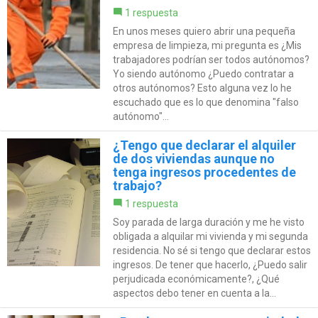
1 respuesta
En unos meses quiero abrir una pequeña
empresa de limpieza, mi pregunta es ¿Mis
trabajadores podrían ser todos autónomos?
Yo siendo autónomo ¿Puedo contratar a
otros autónomos? Esto alguna vez lo he
escuchado que es lo que denomina "falso
autónomo"...
¿Tengo que declarar el alquiler
de dos viviendas aunque no
tenga ingresos procedentes de
trabajo?
1 respuesta
Soy parada de larga duración y me he visto
obligada a alquilar mi vivienda y mi segunda
residencia. No sé si tengo que declarar estos
ingresos. De tener que hacerlo, ¿Puedo salir
perjudicada económicamente?, ¿Qué
aspectos debo tener en cuenta a la...