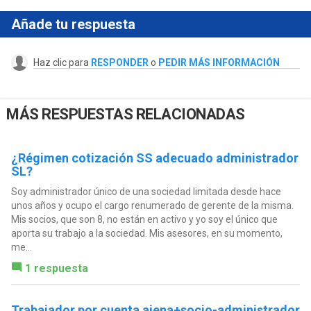
Añade tu respuesta
Haz clic para
RESPONDER
o
PEDIR MÁS INFORMACIÓN
MÁS RESPUESTAS RELACIONADAS
¿Régimen cotización SS adecuado administrador
SL?
Soy administrador único de una sociedad limitada desde hace
unos años y ocupo el cargo renumerado de gerente de la misma.
Mis socios, que son 8, no están en activo y yo soy el único que
aporta su trabajo a la sociedad. Mis asesores, en su momento,
me...
1 respuesta
Trabajador por cuenta ajena+socio-administrador