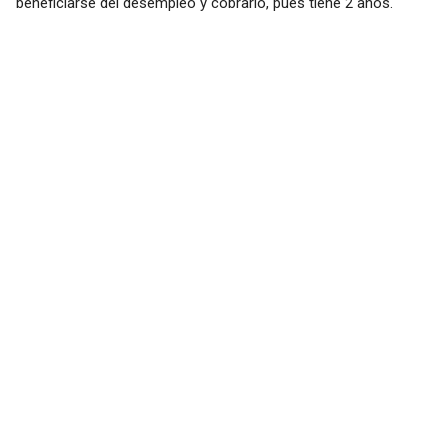
beneficiarse del desempleo y cobrarlo, pues tiene 2 años.