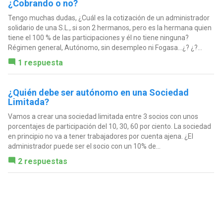
¿Cobrando o no?
Tengo muchas dudas, ¿Cuál es la cotización de un administrador
solidario de una S.L., si son 2 hermanos, pero es la hermana quien
tiene el 100 % de las participaciones y él no tiene ninguna?
Régimen general, Autónomo, sin desempleo ni Fogasa...¿? ¿?...
1 respuesta
¿Quién debe ser autónomo en una Sociedad
Limitada?
Vamos a crear una sociedad limitada entre 3 socios con unos
porcentajes de participación del 10, 30, 60 por ciento. La sociedad
en principio no va a tener trabajadores por cuenta ajena. ¿El
administrador puede ser el socio con un 10% de...
2 respuestas