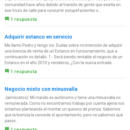
comunidad hace años debido al transito de gente que existía en
ese trozo de calle para consumir estupefacientes o...
1 respuesta
Adquirir estanco en servicio
Me llamo Pedro y tengo vrs. Dudas sobre mi intención de adquirir
una licencia de venta de un Estanco en funcionamiento, que a
continuación os detallo: 1.- Será siendo rentable el negocio de un
Estanco en el año 2010 y venideros, ¿Con la nueva entrada...
1 respuesta
Negocio mixto con minusvalía
Jaimecatocc: Mi marido es autónomo y tiene una minusvalía no
remunerada. Como no encontramos trabajo por cuenta ajena nos
estamos planteando el montar un quiosco de prensa. Sabemos
que la licencia la concede el ayuntamiento, pero no sabemos qué
pasos...
1 respuesta