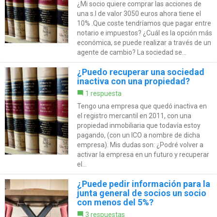
¿Mi socio quiere comprar las acciones de
una s.l de valor 3050 euros ahora tiene el
10% .Que coste tendríamos que pagar entre
notario e impuestos? ¿Cuál es la opción más
económica, se puede realizar a través de un
agente de cambio? La sociedad se...
¿Puedo recuperar una sociedad
inactiva con una propiedad?
1 respuesta
Tengo una empresa que quedó inactiva en
el registro mercantil en 2011, con una
propiedad inmobiliaria que todavía estoy
pagando, (con un ICO a nombre de dicha
empresa). Mis dudas son: ¿Podré volver a
activar la empresa en un futuro y recuperar
el...
¿Puede pedir información para la
junta general de socios un socio
con menos del 5%?
3 respuestas