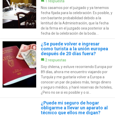
1 respuesta
Nos casamos por el juzgado y ya tenemos
fecha fijada para la celebración. Es posible, y
con bastante probabilidad debido a la
lentitud de la Administración, que la fecha
de la firma en el juzgado sea posterior a la
fecha de la celebración de la boda....
¿Se puede volver e ingresar
como turista a la unión europea
después de 20 días fuera?
2 respuestas
Soy chilena, y estuve recorriendo Europa por
89 días, ahora me encuentro viajando por
Turquía y me gustaría volver a Europa a
conocer un par de países más, tengo dinero
y seguro médico, y haré reservas de hoteles,
¿Pero no se si es posible y o si...
¿Puede mi seguro de hogar
obligarme a llevar un aparato al
técnico que ellos me digan?