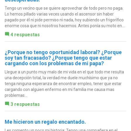
Tengo un vecino que se quiere aprovechar de todo pero no paga.
Lo hemos pillado varias veces usando el ascensor sin haber
pagado por él ni pide permiso ni nada, hoy subiendo un frigorífico
enorme cosa que ni nosotros hacemos. Antes ponía su moto en...
4 respuestas
¿Porque no tengo oportunidad laboral? ¿Porque
soy tan fracasado? ¿Porque tengo que estar
cargando con los problemas de mi papa?
Llegue a un punto muy malo de mi vida en el que todo me resulta
una decepción total, la verdad me duele muchísimo que ya no
tenga ninguna esperanza de encontrar empleo, tener que estar
cargando con alguien enfermo en mi familia me causa mas
problemas...
3 respuestas
Me hicieron un regalo encantado.
Les comento un poco mi historia: Tengo una compañera en el