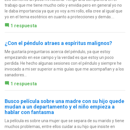
trabajo que me tiene mucho celo y envidia pero en general yo no
le daba importancia ya que yo voy a mi rollo, ella cree al igual que
yo en el tema esotérico en cuanto a protecciones y demás....
1 respuesta
¿Con el péndulo atraes a espíritus malignos?
Me gustaría preguntaros acerca del péndulo, ya que estoy
empezando en ese campo y la verdad es que estoy un poco
perdida. He hecho algunas sesiones con el péndulo y siempre he
invocado a mi ser superior a mis guías que me acompañan y a los
sanadores...
1 respuesta
Busco película sobre una madre con su hijo quede
mudan a un departamento y el niño empieza a
hablar con fantasma
La película es sobre una mujer que se separa de su marido y tiene
muchos problemas, entre ellos cuidar a su hijo que insiste en