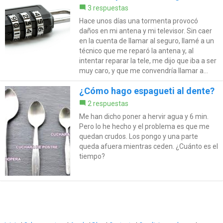
3 respuestas
Hace unos días una tormenta provocó
daños en mi antena y mi televisor. Sin caer
en la cuenta de llamar al seguro, llamé a un
técnico que me reparó la antena y, al
intentar reparar la tele, me dijo que iba a ser
muy caro, y que me convendría llamar a...
¿Cómo hago espagueti al dente?
2 respuestas
Me han dicho poner a hervir agua y 6 min.
Pero lo he hecho y el problema es que me
quedan crudos. Los pongo y una parte
queda afuera mientras ceden. ¿Cuánto es el
tiempo?