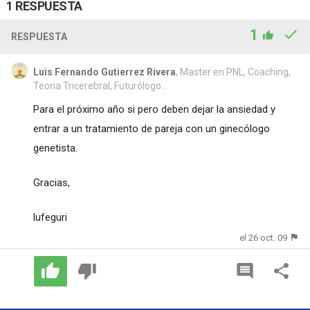
1 RESPUESTA
1
RESPUESTA
Luis Fernando Gutierrez Rivera
, Master en PNL, Coaching,
Teoria Tricerebral, Futurólogo...
Para el próximo año si pero deben dejar la ansiedad y
entrar a un tratamiento de pareja con un ginecólogo
genetista.
Gracias,
lufeguri
el 26 oct. 09