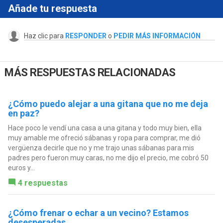
Añade tu respuesta
Haz clic para
RESPONDER
o
PEDIR MÁS INFORMACIÓN
MÁS RESPUESTAS RELACIONADAS
¿Cómo puedo alejar a una gitana que no me deja
en paz?
Hace poco le vendí una casa a una gitana y todo muy bien, ella
muy amable me ofreció sábanas y ropa para comprar, me dió
vergüenza decirle que no y me trajo unas sábanas para mis
padres pero fueron muy caras, no me dijo el precio, me cobró 50
euros y...
4 respuestas
¿Cómo frenar o echar a un vecino? Estamos
desesperadas.