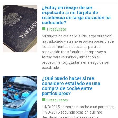
¿Estoy en riesgo de ser
expulsado si mi tarjeta de
residencia de larga duración ha
caducado?
1 respuesta
Mi tarjeta de residencia (de larga duración)
ha caducado y aún no estoy en posesión de
los documentos necesarios para su
renovación (no sé cuánto tiempo voy a
tardar para reunirlos y iniciar con el
procedimiento). ¿Estaría en riesgo de ser
expulsado...
¿Qué puedo hacer si me
considero estafado en una
compra de coche entre
particulares?
8 respuestas
14/3/2015 compro un coche a un particular.
17/3/2015 segunda ocasión que me
desplazo con el coche a realizar la