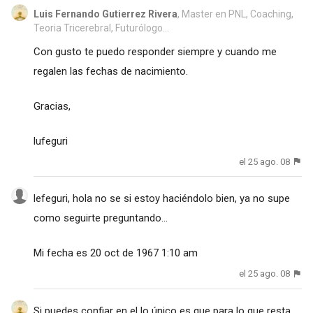
Luis Fernando Gutierrez Rivera
, Master en PNL, Coaching,
Teoria Tricerebral, Futurólogo...
Con gusto te puedo responder siempre y cuando me
regalen las fechas de nacimiento.
Gracias,
lufeguri
el 25 ago. 08
lefeguri, hola no se si estoy haciéndolo bien, ya no supe
como seguirte preguntando...
Mi fecha es 20 oct de 1967 1:10 am
el 25 ago. 08
Si puedes confiar en el lo único es que para lo que resta