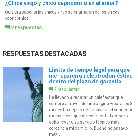
¿Chica virgo y chico capricornio en el amor?
Quisiera saber si las chicas virgo se enamoran de los chicos
capricornios
2 respuestas
RESPUESTAS DESTACADAS
Limite de tiempo legal para que
me reparen un electrodoméstico
dentro del plazo de garantía
2 respuestas
He llevado a reparar un calefactor que
compré a través de una página web; a los 3
meses ha dejado de funcionar; el vendedor
me ha dicho que al pasar tanto tiempo lo
debo llevar a su servicio técnico más
cercano a mi domicilio. Bueno ha pasado
mes y...