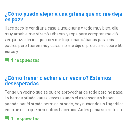
¿Cómo puedo alejar a una gitana que no me deja
en paz?
Hace poco le vendí una casa a una gitana y todo muy bien, ella
muy amable me ofreció sábanas y ropa para comprar, me dió
vergüenza decirle que no y me trajo unas sábanas para mis
padres pero fueron muy caras, no me dijo el precio, me cobró 50
euros y...
4 respuestas
¿Cómo frenar o echar a un vecino? Estamos
desesperadas.
Tengo un vecino que se quiere aprovechar de todo pero no paga.
Lo hemos pillado varias veces usando el ascensor sin haber
pagado por él ni pide permiso ni nada, hoy subiendo un frigorífico
enorme cosa que ni nosotros hacemos. Antes ponía su moto en...
4 respuestas