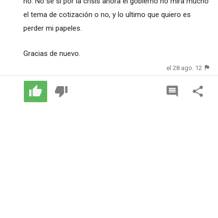
no. No se si por la crisis ahora el gobierno no mira mucho
el tema de cotización o no, y lo ultimo que quiero es
perder mi papeles.
Gracias de nuevo.
el 28 ago. 12