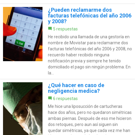
¿Pueden reclamarme dos
facturas telefónicas del año 2006
y 2008?
5 respuestas
He recibido una llamada de una gestoría en
nombre de Movistar para reclamarme dos
facturas telefónicas del año 2006 y 2008, no
recuerdo haber recibido ninguna
notificación previa y siempre he tenido
domiciliado el pago sin ningún problema. En
la...
¿Qué hacer en caso de
negligencia medica?
6 respuestas
Me hice una liposucción de cartucheras
hace dos años, pero no quedaron simétricas
ambas piernas. Después de eso me hicieron
dos retoques, pero aun así siguen sin
quedar simétricas, ya que cada vez me han