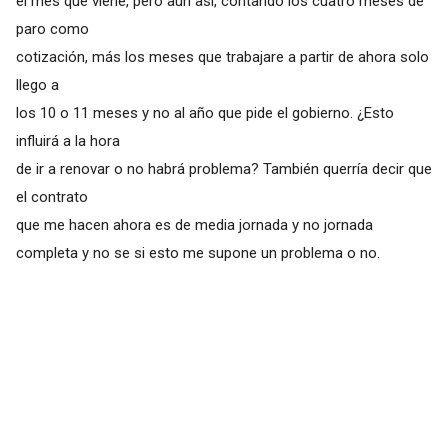
el mes que viene, pero aun así, contando los cuatro meses de
paro como
cotización, más los meses que trabajare a partir de ahora solo
llego a
los 10 o 11 meses y no al año que pide el gobierno. ¿Esto
influirá a la hora
de ir a renovar o no habrá problema? También querría decir que
el contrato
que me hacen ahora es de media jornada y no jornada
completa y no se si esto me supone un problema o no.