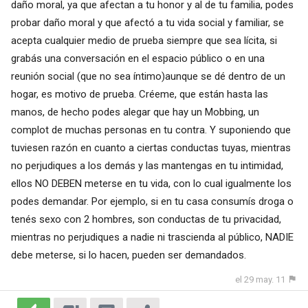
daño moral, ya que afectan a tu honor y al de tu familia, podes
probar daño moral y que afectó a tu vida social y familiar, se
acepta cualquier medio de prueba siempre que sea lícita, si
grabás una conversación en el espacio público o en una
reunión social (que no sea íntimo)aunque se dé dentro de un
hogar, es motivo de prueba. Créeme, que están hasta las
manos, de hecho podes alegar que hay un Mobbing, un
complot de muchas personas en tu contra. Y suponiendo que
tuviesen razón en cuanto a ciertas conductas tuyas, mientras
no perjudiques a los demás y las mantengas en tu intimidad,
ellos NO DEBEN meterse en tu vida, con lo cual igualmente los
podes demandar. Por ejemplo, si en tu casa consumís droga o
tenés sexo con 2 hombres, son conductas de tu privacidad,
mientras no perjudiques a nadie ni trascienda al público, NADIE
debe meterse, si lo hacen, pueden ser demandados.
el 29 may. 11