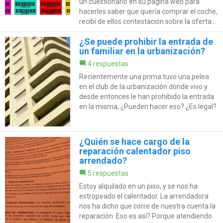
un cuestionario en su página web para
hacerles saber que quería comprar el coche,
recibí de ellos contestación sobre la oferta...
¿Se puede prohibir la entrada de
un familiar en la urbanización?
4 respuestas
Recientemente una prima tuvo una pelea
en el club de la urbanización donde vivo y
desde entonces le han prohibido la entrada
en la misma, ¿Pueden hacer eso? ¿Es legal?
¿Quién se hace cargo de la
reparación calentador piso
arrendado?
5 respuestas
Estoy alquilado en un piso, y se nos ha
estropeado el calentador. La arrendadora
nos ha dicho que corre de nuestra cuenta la
reparación. Eso es así? Porque atendiendo