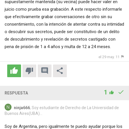
supuestamente mantenida (su vecina) puede hacer valer en
juicio como prueba esa grabación. A este respecto informarle
que efectivamente grabar conversaciones de otro sin su
consentimiento, con la intención de atentar contra su intimidad
o descubrir sus secretos, puede ser constitutivo de un delito
de descubrimiento y revelación de secretos castigado con
pena de prisión de 1 a 4 años y multa de 12 a 24 meses.
el 29 may. 11
1
RESPUESTA
ninja666
, Soy estudiante de Derecho de La Universidad de
Buenos Aires(UBA)...
Soy de Argentina, pero igualmente te puedo ayudar porque los