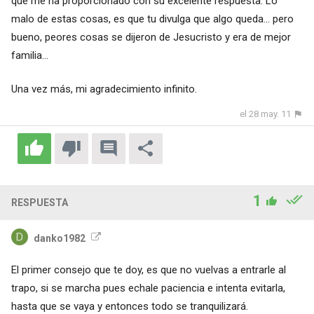
que me ha proporcionado con su excelente respuesta. Lo
malo de estas cosas, es que tu divulga que algo queda... pero
bueno, peores cosas se dijeron de Jesucristo y era de mejor
familia...
Una vez más, mi agradecimiento infinito.
el 28 may. 11
1
RESPUESTA
danko1982
El primer consejo que te doy, es que no vuelvas a entrarle al
trapo, si se marcha pues echale paciencia e intenta evitarla,
hasta que se vaya y entonces todo se tranquilizará.