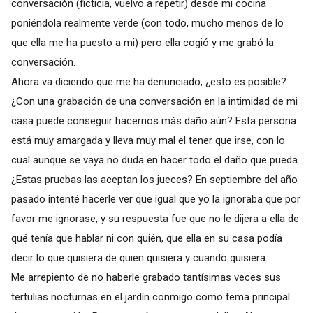
conversación (ficticia, vuelvo a repetir) desde mi cocina
poniéndola realmente verde (con todo, mucho menos de lo
que ella me ha puesto a mi) pero ella cogió y me grabó la
conversación.
Ahora va diciendo que me ha denunciado, ¿esto es posible?
¿Con una grabación de una conversación en la intimidad de mi
casa puede conseguir hacernos más daño aún? Esta persona
está muy amargada y lleva muy mal el tener que irse, con lo
cual aunque se vaya no duda en hacer todo el daño que pueda.
¿Estas pruebas las aceptan los jueces? En septiembre del año
pasado intenté hacerle ver que igual que yo la ignoraba que por
favor me ignorase, y su respuesta fue que no le dijera a ella de
qué tenía que hablar ni con quién, que ella en su casa podía
decir lo que quisiera de quien quisiera y cuando quisiera.
Me arrepiento de no haberle grabado tantísimas veces sus
tertulias nocturnas en el jardín conmigo como tema principal