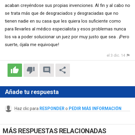
acaban creyéndose sus propias invenciones. Al fin y al cabo no
se trata más que de desgraciados y desgraciadas que no
tienen nadie en su casa que les quiera los suficiente como
para llevarles al médico especialista y esos problemas nunca
los va a poder solucionar un juez por muy justo que sea . ¡Pero
suerte, ójala me equivoque!
el 3 dic. 14
Añade tu respuesta
Haz clic para
RESPONDER
o
PEDIR MÁS INFORMACIÓN
MÁS RESPUESTAS RELACIONADAS