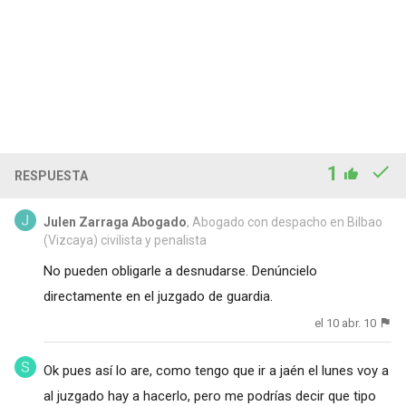
1
RESPUESTA
Julen Zarraga Abogado
, Abogado con despacho en Bilbao
(Vizcaya) civilista y penalista
No pueden obligarle a desnudarse. Denúncielo
directamente en el juzgado de guardia.
el 10 abr. 10
Ok pues así lo are, como tengo que ir a jaén el lunes voy a
al juzgado hay a hacerlo, pero me podrías decir que tipo