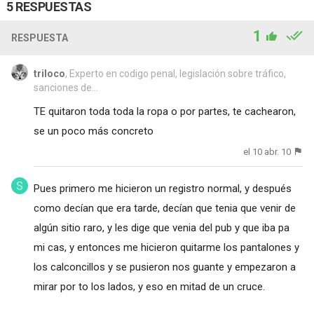
5 RESPUESTAS
1
RESPUESTA
triloco
, Experto en codigo penal, legislación sobre tráfico,
sanciones de...
TE quitaron toda toda la ropa o por partes, te cachearon,
se un poco más concreto
el 10 abr. 10
Pues primero me hicieron un registro normal, y después
como decían que era tarde, decían que tenia que venir de
algún sitio raro, y les dige que venia del pub y que iba pa
mi cas, y entonces me hicieron quitarme los pantalones y
los calconcillos y se pusieron nos guante y empezaron a
mirar por to los lados, y eso en mitad de un cruce.