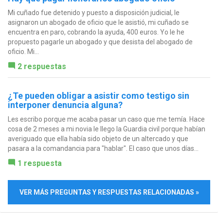
Mi cuñado fue detenido y puesto a disposición judicial, le
asignaron un abogado de oficio que le asistió, mi cuñado se
encuentra en paro, cobrando la ayuda, 400 euros. Yo le he
propuesto pagarle un abogado y que desista del abogado de
oficio. Mi...
2 respuestas
¿Te pueden obligar a asistir como testigo sin
interponer denuncia alguna?
Les escribo porque me acaba pasar un caso que me temía. Hace
cosa de 2 meses a mi novia le llego la Guardia civil porque habían
averiguado que ella había sido objeto de un altercado y que
pasara a la comandancia para "hablar". El caso que unos días...
1 respuesta
VER MÁS PREGUNTAS Y RESPUESTAS RELACIONADAS »