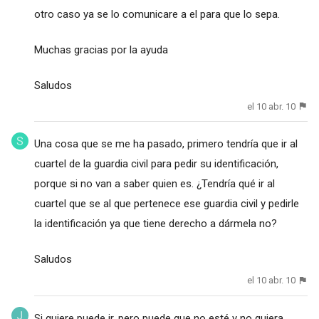
otro caso ya se lo comunicare a el para que lo sepa.
Muchas gracias por la ayuda
Saludos
el 10 abr. 10
Una cosa que se me ha pasado, primero tendría que ir al
cuartel de la guardia civil para pedir su identificación,
porque si no van a saber quien es. ¿Tendría qué ir al
cuartel que se al que pertenece ese guardia civil y pedirle
la identificación ya que tiene derecho a dármela no?
Saludos
el 10 abr. 10
Si quiere puede ir, pero puede que no esté y no quiera