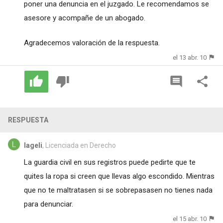
poner una denuncia en el juzgado. Le recomendamos se
asesore y acompañe de un abogado.
Agradecemos valoración de la respuesta.
el 13 abr. 10
RESPUESTA
lageli
, Licenciada en Derecho
La guardia civil en sus registros puede pedirte que te
quites la ropa si creen que llevas algo escondido. Mientras
que no te maltratasen si se sobrepasasen no tienes nada
para denunciar.
el 15 abr. 10