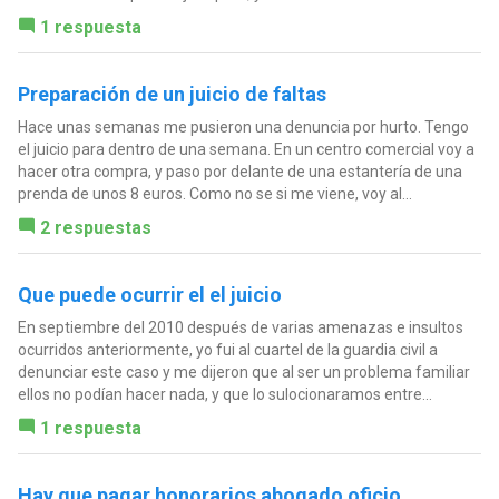
1 respuesta
Preparación de un juicio de faltas
Hace unas semanas me pusieron una denuncia por hurto. Tengo
el juicio para dentro de una semana. En un centro comercial voy a
hacer otra compra, y paso por delante de una estantería de una
prenda de unos 8 euros. Como no se si me viene, voy al...
2 respuestas
Que puede ocurrir el el juicio
En septiembre del 2010 después de varias amenazas e insultos
ocurridos anteriormente, yo fui al cuartel de la guardia civil a
denunciar este caso y me dijeron que al ser un problema familiar
ellos no podían hacer nada, y que lo sulocionaramos entre...
1 respuesta
Hay que pagar honorarios abogado oficio