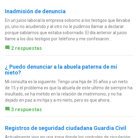
Inadmisión de denuncia
En un juicio laboral la empresa soborno a los testigos que llevaba
yo, uno no acudiendo y al otro no le pudimos llamar a declarar
porque sabíamos que estaba sobornado. El día anterior al juicio
llame a los dos testigos por teléfono y me confesaron...
2 respuestas
¿ Puedo denunciar a la abuela paterna de mi
nieto?
Mi consulta es la siguiente: Tengo una hija de 35 años y un nieto
de 15 y el problema es que la abuela de este ultimo de siempre ha
insultado, se ha metido en la relación de matrimonio, y no ha
dejado en paz a mi hija y a mi nieto, pero es que ahora...
3 respuestas
Registros de seguridad ciudadana Guardia Civil
Actualmente vivo en una zona donde los controles de circulación