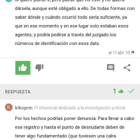
dársela, aunque esté obligado a ello. De todas formas con
saber dónde y cuándo ocurrió todo sería suficiente, ya
que en ese momento y en ese lugar solo estaban esos
agentes, y podría pedirse a través del juzgado los
números de identificación con esos dats.
el 11 abr. 10
1
RESPUESTA
kikoprm
, Profesional dedicado a la investigación policial
Por los hechos podrías poner denuncia. Para llevar a cabo
ese registro y hasta el punto de desnudarte deben de
tener algo fundamentado (que tuviesen una calra