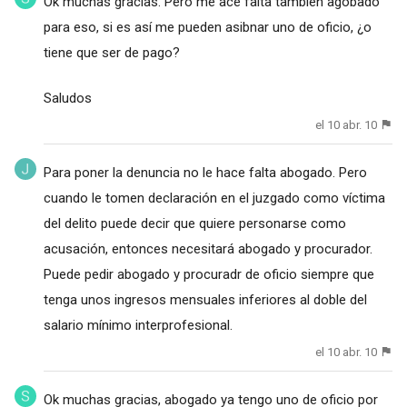
Ok muchas gracias. Pero me ace falta también agobado
para eso, si es así me pueden asibnar uno de oficio, ¿o
tiene que ser de pago?
Saludos
el 10 abr. 10
Para poner la denuncia no le hace falta abogado. Pero
cuando le tomen declaración en el juzgado como víctima
del delito puede decir que quiere personarse como
acusación, entonces necesitará abogado y procurador.
Puede pedir abogado y procuradr de oficio siempre que
tenga unos ingresos mensuales inferiores al doble del
salario mínimo interprofesional.
el 10 abr. 10
Ok muchas gracias, abogado ya tengo uno de oficio por