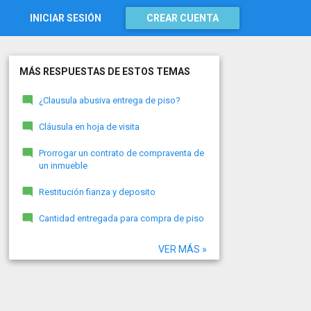
INICIAR SESIÓN
CREAR CUENTA
MÁS RESPUESTAS DE ESTOS TEMAS
¿Clausula abusiva entrega de piso?
Cláusula en hoja de visita
Prorrogar un contrato de compraventa de
un inmueble
Restitución fianza y deposito
Cantidad entregada para compra de piso
VER MÁS »