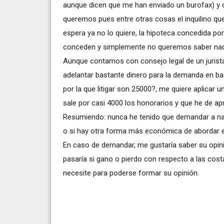
aunque dicen que me han enviado un burofax) y qu
queremos pues entre otras cosas el inquilino que
espera ya no lo quiere, la hipoteca concedida po
conceden y simplemente no queremos saber nada
Aunque contamos con consejo legal de un jurist
adelantar bastante dinero para la demanda en ba
por la que litigar son 25000?, me quiere aplica
sale por casi 4000 los honorarios y que he de ap
Resumiendo: nunca he tenido que demandar a nad
o si hay otra forma más económica de abordar es
En caso de demandar, me gustaría saber su opin
pasaría si gano o pierdo con respecto a las co
necesite para poderse formar su opinión.