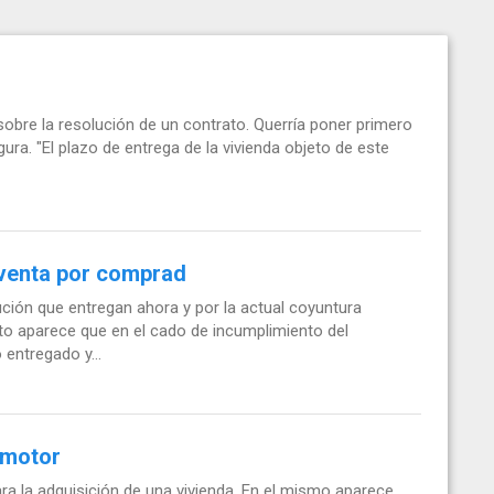
obre la resolución de un contrato. Querría poner primero
ura. "El plazo de entrega de la vivienda objeto de este
venta por comprad
ión que entregan ahora y por la actual coyuntura
to aparece que en el cado de incumplimiento del
entregado y...
omotor
a la adquisición de una vivienda. En el mismo aparece