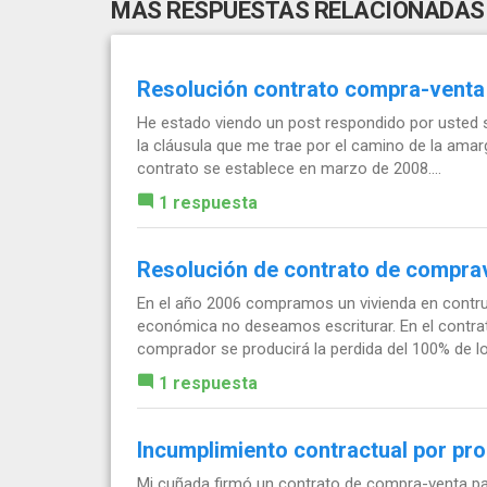
MÁS RESPUESTAS RELACIONADAS
Resolución contrato compra-venta
He estado viendo un post respondido por usted s
la cláusula que me trae por el camino de la amarg
contrato se establece en marzo de 2008....
1 respuesta
Resolución de contrato de compra
En el año 2006 compramos un vivienda en contruc
económica no deseamos escriturar. En el contra
comprador se producirá la perdida del 100% de lo 
1 respuesta
Incumplimiento contractual por pr
Mi cuñada firmó un contrato de compra-venta par