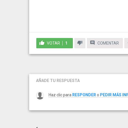
VOTAR
1
COMENTAR
AÑADE TU RESPUESTA
Haz clic para
RESPONDER
o
PEDIR MÁS I