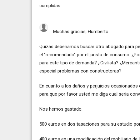
cumplidas.
Muchas gracias, Humberto.
Quizás deberíamos buscar otro abogado para ped
el "recomendado" por el jurista de consumo. ¿Po
para este tipo de demanda? ¿Civilista? ¿Mercanti
especial problemas con constructoras?
En cuanto a los daños y perjuicios ocasionados q
para que por favor usted me diga cual seria conv
Nos hemos gastado:
500 euros en dos tasaciones para su estudio po
400 euros en una modificación del mobiliario de 