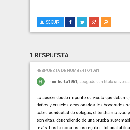
SEGUIR
1 RESPUESTA
RESPUESTA
DE HUMBERTO1981
humberto1981
, abogado con titulo universa
La acción desde mi punto de vissta que deben ej
daños y erjuicios ocasionados, los honorarios s
sobre conductad de colegas, el tendrá motivos par
son altas, dependiendo de una prueba sustentable.
revés. Los honorarios los regula el tribunal al fin