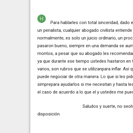
Para hablarles con total sinceridad, dad
un penalista, cualquier abogado civilista entiende
normalmente, es solo un juicio ordinario, un p
pasaron bueno, siempre en una demanda se aumen
montos, a pesar que su abogado les recomendara
ya que durante ese tiempo ustedes hastaron en t
varios, son rubros que se utilizanpara inflar. A
puede negociar de otra manera. Lo que si les pid
simprepara ayudarlos si me necesitan y hasta le
el caso de acuerdo a lo que el y ustedes me pue
Saludos y suerte, no seolviden declasi
disposición