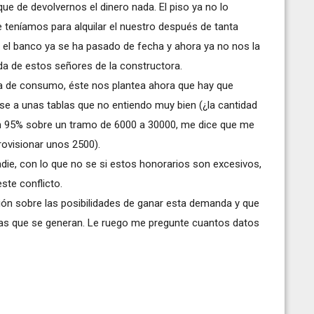
e de devolvernos el dinero nada. El piso ya no lo
 teníamos para alquilar el nuestro después de tanta
r el banco ya se ha pasado de fecha y ahora ya no nos la
 de estos señores de la constructora.
a de consumo, éste nos plantea ahora que hay que
se a unas tablas que no entiendo muy bien (¿la cantidad
r un 95% sobre un tramo de 6000 a 30000, me dice que me
rovisionar unos 2500).
ie, con lo que no se si estos honorarios son excesivos,
te conflicto.
ión sobre las posibilidades de ganar esta demanda y que
stas que se generan. Le ruego me pregunte cuantos datos