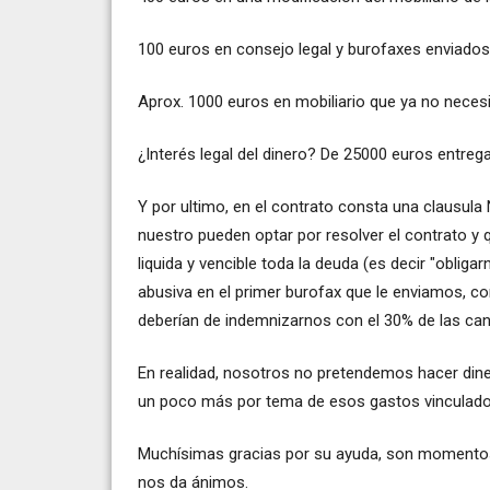
100 euros en consejo legal y burofaxes enviados 
Aprox. 1000 euros en mobiliario que ya no nece
¿Interés legal del dinero? De 25000 euros entre
Y por ultimo, en el contrato consta una clausul
nuestro pueden optar por resolver el contrato y 
liquida y vencible toda la deuda (es decir "oblig
abusiva en el primer burofax que le enviamos, co
deberían de indemnizarnos con el 30% de las ca
En realidad, nosotros no pretendemos hacer diner
un poco más por tema de esos gastos vinculados
Muchísimas gracias por su ayuda, son momentos 
nos da ánimos.