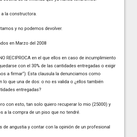
a la constructora.
sitamos y no podemos devolver.
gados en Marzo del 2008
a NO RECIPROCA en el que ellos en caso de incumplimiento
quedarse con el 30% de las cantidades entregadas o exigir
arnos a firmar"). Esta clausula la denunciamos como
n lo que una de dos: o no es valida o ¿ellos también
ntidades entregadas?
o con esto, tan solo quiero recuperar lo mio (25000) y
 a la compra de un piso que no tendré.
de angustia y contar con la opinión de un profesional