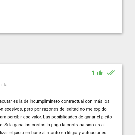
1
lista
ecutar es la de incumplimineto contractual con más los
on exesivos, pero por razones de lealtad no me expido
a percibir ese valor. Las posibilidades de ganar el pleito
 Si la gana las costas la paga la contraria sino es al
alizar el juicio en base al monto en litigio y actuaciones