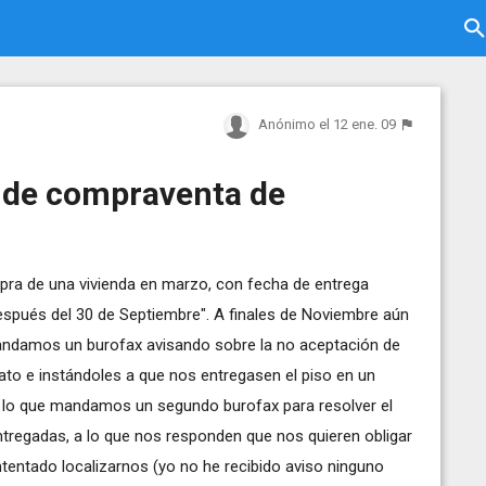
Anónimo
el 12 ene. 09
 de compraventa de
pra de una vivienda en marzo, con fecha de entrega
espués del 30 de Septiembre". A finales de Noviembre aún
mandamos un burofax avisando sobre la no aceptación de
ato e instándoles a que nos entregasen el piso en un
on lo que mandamos un segundo burofax para resolver el
ntregadas, a lo que nos responden que nos quieren obligar
intentado localizarnos (yo no he recibido aviso ninguno