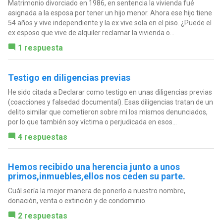
Matrimonio divorciado en 1986, en sentencia la vivienda fué
asignada a la esposa por tener un hijo menor. Ahora ese hijo tiene
54 años y vive independiente y la ex vive sola en el piso. ¿Puede el
ex esposo que vive de alquiler reclamar la vivienda o...
1 respuesta
Testigo en diligencias previas
He sido citada a Declarar como testigo en unas diligencias previas
(coacciones y falsedad documental). Esas diligencias tratan de un
delito similar que cometieron sobre mi los mismos denunciados,
por lo que también soy víctima o perjudicada en esos...
4 respuestas
Hemos recibido una herencia junto a unos
primos,inmuebles,ellos nos ceden su parte.
Cuál sería la mejor manera de ponerlo a nuestro nombre,
donación, venta o extinción y de condominio.
2 respuestas