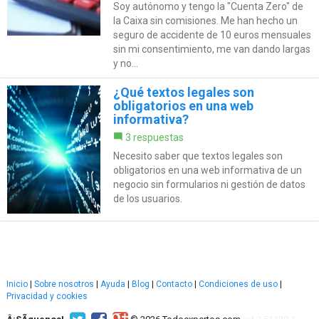
Soy autónomo y tengo la "Cuenta Zero" de
la Caixa sin comisiones. Me han hecho un
seguro de accidente de 10 euros mensuales
sin mi consentimiento, me van dando largas
y no...
¿Qué textos legales son
obligatorios en una web
informativa?
3 respuestas
Necesito saber que textos legales son
obligatorios en una web informativa de un
negocio sin formularios ni gestión de datos
de los usuarios.
Inicio
|
Sobre nosotros
|
Ayuda
|
Blog
|
Contacto
|
Condiciones de uso
|
Privacidad y cookies