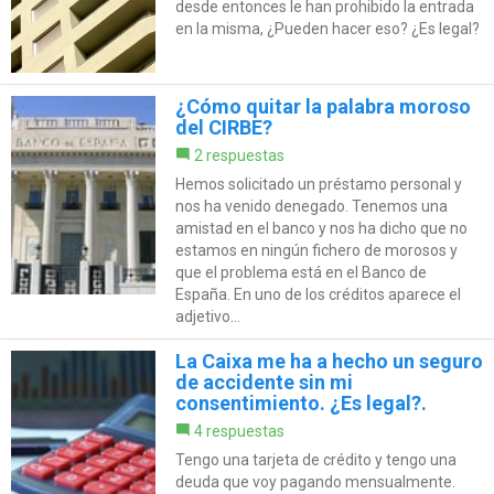
desde entonces le han prohibido la entrada
en la misma, ¿Pueden hacer eso? ¿Es legal?
¿Cómo quitar la palabra moroso
del CIRBE?
2 respuestas
Hemos solicitado un préstamo personal y
nos ha venido denegado. Tenemos una
amistad en el banco y nos ha dicho que no
estamos en ningún fichero de morosos y
que el problema está en el Banco de
España. En uno de los créditos aparece el
adjetivo...
La Caixa me ha a hecho un seguro
de accidente sin mi
consentimiento. ¿Es legal?.
4 respuestas
Tengo una tarjeta de crédito y tengo una
deuda que voy pagando mensualmente.