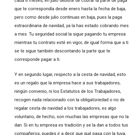
cada 6 meses, en julio debiste de cobrar la parte de paga
que te correspondía desde enero hasta la fecha de baja,
pero como desde julio continuas en baja, pues la paga
extraordinaria de navidad, ya la has estado cobrando mes
a mes. Tu seguridad social la sigue pagando tu empresa
mientras tu contrato esté en vigor, de igual forma que a ti
se te sigue también descontando la parte que te
corresponde pagar a ti.
Y en segundo lugar, respecto a la cesta de navidad, esto
es un regalo que la empresa hace a sus trabajadores,
ningún convenio, ni los Estatutos de los Trabajadores,
recogen nada relacionado con la obligatoriedad o no de
regalar cesta de navidad a los trabajadores, es algo
voluntario, de hecho, son muchas las empresas que no la
dan. Si en tu empresa es tradición y se la dan a todos tus
compañeros, puedes ir a decir que qué pasa con la tuya,