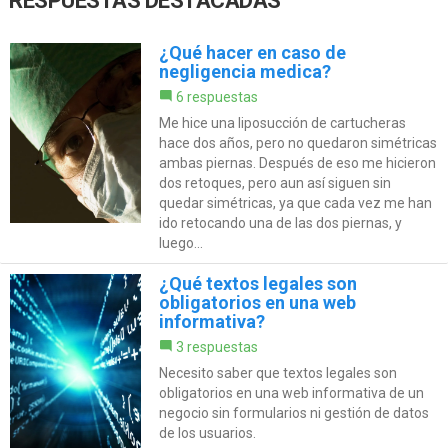
RESPUESTAS DESTACADAS
¿Qué hacer en caso de
negligencia medica?
6 respuestas
Me hice una liposucción de cartucheras
hace dos años, pero no quedaron simétricas
ambas piernas. Después de eso me hicieron
dos retoques, pero aun así siguen sin
quedar simétricas, ya que cada vez me han
ido retocando una de las dos piernas, y
luego...
¿Qué textos legales son
obligatorios en una web
informativa?
3 respuestas
Necesito saber que textos legales son
obligatorios en una web informativa de un
negocio sin formularios ni gestión de datos
de los usuarios.