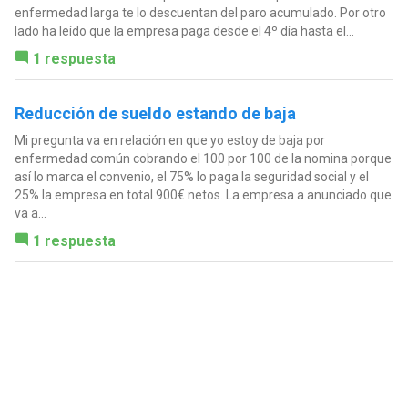
enfermedad larga te lo descuentan del paro acumulado. Por otro
lado ha leído que la empresa paga desde el 4º día hasta el...
1 respuesta
Reducción de sueldo estando de baja
Mi pregunta va en relación en que yo estoy de baja por
enfermedad común cobrando el 100 por 100 de la nomina porque
así lo marca el convenio, el 75% lo paga la seguridad social y el
25% la empresa en total 900€ netos. La empresa a anunciado que
va a...
1 respuesta