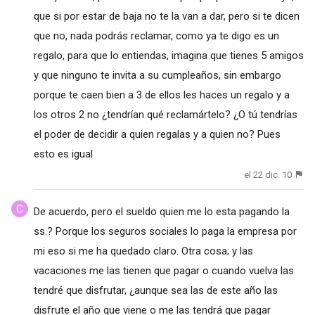
que si por estar de baja no te la van a dar, pero si te dicen
que no, nada podrás reclamar, como ya te digo es un
regalo, para que lo entiendas, imagina que tienes 5 amigos
y que ninguno te invita a su cumpleaños, sin embargo
porque te caen bien a 3 de ellos les haces un regalo y a
los otros 2 no ¿tendrían qué reclamártelo? ¿O tú tendrías
el poder de decidir a quien regalas y a quien no? Pues
esto es igual
el 22 dic. 10
De acuerdo, pero el sueldo quien me lo esta pagando la
ss.? Porque los seguros sociales lo paga la empresa por
mi eso si me ha quedado claro. Otra cosa; y las
vacaciones me las tienen que pagar o cuando vuelva las
tendré que disfrutar, ¿aunque sea las de este año las
disfrute el año que viene o me las tendrá que pagar