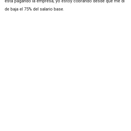
esta pagando la empresa, yo estoy cobrando desde que me di
de baja el 75% del salario base.