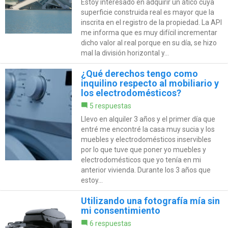
Estoy interesado en adquirir un ático cuya
superficie construida real es mayor que la
inscrita en el registro de la propiedad. La API
me informa que es muy difícil incrementar
dicho valor al real porque en su día, se hizo
mal la división horizontal y...
¿Qué derechos tengo como
inquilino respecto al mobiliario y
los electrodomésticos?
5 respuestas
Llevo en alquiler 3 años y el primer día que
entré me encontré la casa muy sucia y los
muebles y electrodomésticos inservibles
por lo que tuve que poner yo muebles y
electrodomésticos que yo tenía en mi
anterior vivienda. Durante los 3 años que
estoy...
Utilizando una fotografía mía sin
mi consentimiento
6 respuestas