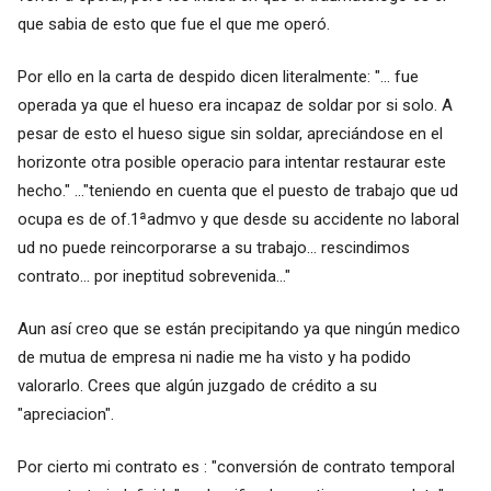
que sabia de esto que fue el que me operó.
Por ello en la carta de despido dicen literalmente: "... fue
operada ya que el hueso era incapaz de soldar por si solo. A
pesar de esto el hueso sigue sin soldar, apreciándose en el
horizonte otra posible operacio para intentar restaurar este
hecho." ..."teniendo en cuenta que el puesto de trabajo que ud
ocupa es de of.1ªadmvo y que desde su accidente no laboral
ud no puede reincorporarse a su trabajo... rescindimos
contrato... por ineptitud sobrevenida..."
Aun así creo que se están precipitando ya que ningún medico
de mutua de empresa ni nadie me ha visto y ha podido
valorarlo. Crees que algún juzgado de crédito a su
"apreciacion".
Por cierto mi contrato es : "conversión de contrato temporal