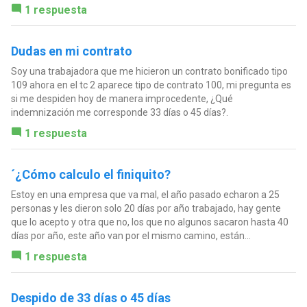
1 respuesta
Dudas en mi contrato
Soy una trabajadora que me hicieron un contrato bonificado tipo
109 ahora en el tc 2 aparece tipo de contrato 100, mi pregunta es
si me despiden hoy de manera improcedente, ¿Qué
indemnización me corresponde 33 días o 45 días?.
1 respuesta
´¿Cómo calculo el finiquito?
Estoy en una empresa que va mal, el año pasado echaron a 25
personas y les dieron solo 20 días por año trabajado, hay gente
que lo acepto y otra que no, los que no algunos sacaron hasta 40
días por año, este año van por el mismo camino, están...
1 respuesta
Despido de 33 días o 45 días