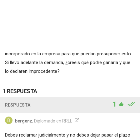
incorporado en la empresa para que puedan presuponer esto.
Si llevo adelante la demanda, ¿creeis qué podre ganarla y que
lo declaren improcedente?
1 RESPUESTA
1
RESPUESTA
bergenz
, Diplomado en RRLL
Debes reclamar judicialmente y no debes dejar pasar el plazo