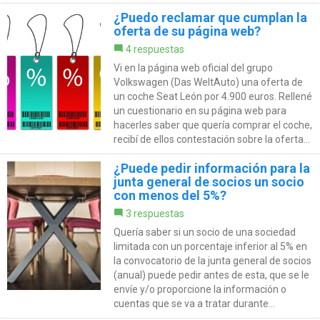
¿Puedo reclamar que cumplan la
oferta de su página web?
4 respuestas
Vi en la página web oficial del grupo
Volkswagen (Das WeltAuto) una oferta de
un coche Seat León por 4.900 euros. Rellené
un cuestionario en su página web para
hacerles saber que quería comprar el coche,
recibí de ellos contestación sobre la oferta...
¿Puede pedir información para la
junta general de socios un socio
con menos del 5%?
3 respuestas
Quería saber si un socio de una sociedad
limitada con un porcentaje inferior al 5% en
la convocatorio de la junta general de socios
(anual) puede pedir antes de esta, que se le
envíe y/o proporcione la información o
cuentas que se va a tratar durante...