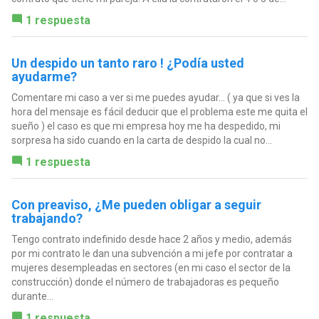
1 respuesta
Un despido un tanto raro ! ¿Podía usted
ayudarme?
Comentare mi caso a ver si me puedes ayudar... ( ya que si ves la
hora del mensaje es fácil deducir que el problema este me quita el
sueño ) el caso es que mi empresa hoy me ha despedido, mi
sorpresa ha sido cuando en la carta de despido la cual no...
1 respuesta
Con preaviso, ¿Me pueden obligar a seguir
trabajando?
Tengo contrato indefinido desde hace 2 años y medio, además
por mi contrato le dan una subvención a mi jefe por contratar a
mujeres desempleadas en sectores (en mi caso el sector de la
construcción) donde el número de trabajadoras es pequeño
durante...
1 respuesta