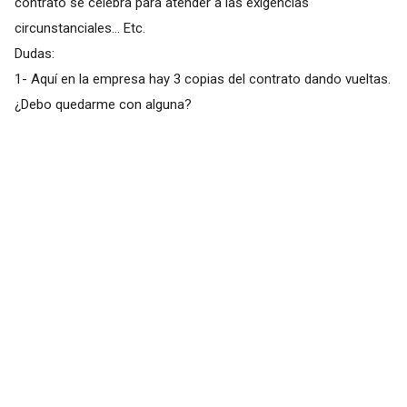
contrato se celebra para atender a las exigencias
circunstanciales... Etc.
Dudas:
1- Aquí en la empresa hay 3 copias del contrato dando vueltas.
¿Debo quedarme con alguna?