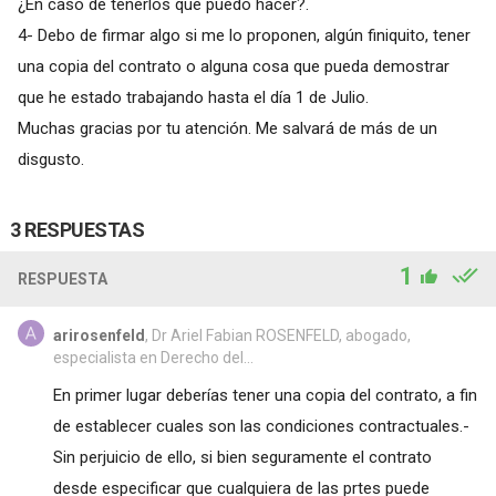
¿En caso de tenerlos que puedo hacer?.
4- Debo de firmar algo si me lo proponen, algún finiquito, tener
una copia del contrato o alguna cosa que pueda demostrar
que he estado trabajando hasta el día 1 de Julio.
Muchas gracias por tu atención. Me salvará de más de un
disgusto.
3 RESPUESTAS
1
RESPUESTA
arirosenfeld
, Dr Ariel Fabian ROSENFELD, abogado,
especialista en Derecho del...
En primer lugar deberías tener una copia del contrato, a fin
de establecer cuales son las condiciones contractuales.-
Sin perjuicio de ello, si bien seguramente el contrato
desde especificar que cualquiera de las prtes puede