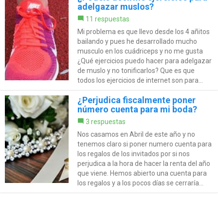
adelgazar muslos?
11 respuestas
Mi problema es que llevo desde los 4 añitos
bailando y pues he desarrollado mucho
musculo en los cuádriceps y no me gusta
¿Qué ejercicios puedo hacer para adelgazar
de muslo y no tonificarlos? Que es que
todos los ejercicios de internet son para...
¿Perjudica fiscalmente poner
número cuenta para mi boda?
3 respuestas
Nos casamos en Abril de este año y no
tenemos claro si poner numero cuenta para
los regalos de los invitados por si nos
perjudica a la hora de hacer la renta del año
que viene. Hemos abierto una cuenta para
los regalos y a los pocos días se cerraría...