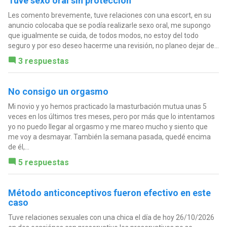
Tuve sexo oral sin protección
Les comento brevemente, tuve relaciones con una escort, en su
anuncio colocaba que se podía realizarle sexo oral, me supongo
que igualmente se cuida, de todos modos, no estoy del todo
seguro y por eso deseo hacerme una revisión, no planeo dejar de...
3 respuestas
No consigo un orgasmo
Mi novio y yo hemos practicado la masturbación mutua unas 5
veces en los últimos tres meses, pero por más que lo intentamos
yo no puedo llegar al orgasmo y me mareo mucho y siento que
me voy a desmayar. También la semana pasada, quedé encima
de él,...
5 respuestas
Método anticonceptivos fueron efectivo en este
caso
Tuve relaciones sexuales con una chica el día de hoy 26/10/2026