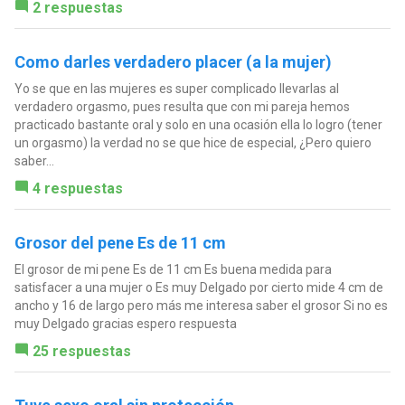
2 respuestas
Como darles verdadero placer (a la mujer)
Yo se que en las mujeres es super complicado llevarlas al
verdadero orgasmo, pues resulta que con mi pareja hemos
practicado bastante oral y solo en una ocasión ella lo logro (tener
un orgasmo) la verdad no se que hice de especial, ¿Pero quiero
saber...
4 respuestas
Grosor del pene Es de 11 cm
El grosor de mi pene Es de 11 cm Es buena medida para
satisfacer a una mujer o Es muy Delgado por cierto mide 4 cm de
ancho y 16 de largo pero más me interesa saber el grosor Si no es
muy Delgado gracias espero respuesta
25 respuestas