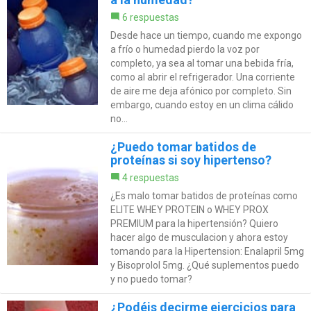
6 respuestas
Desde hace un tiempo, cuando me expongo
a frío o humedad pierdo la voz por
completo, ya sea al tomar una bebida fría,
como al abrir el refrigerador. Una corriente
de aire me deja afónico por completo. Sin
embargo, cuando estoy en un clima cálido
no...
¿Puedo tomar batidos de
proteínas si soy hipertenso?
4 respuestas
¿Es malo tomar batidos de proteínas como
ELITE WHEY PROTEIN o WHEY PROX
PREMIUM para la hipertensión? Quiero
hacer algo de musculacion y ahora estoy
tomando para la Hipertension: Enalapril 5mg
y Bisoprolol 5mg. ¿Qué suplementos puedo
y no puedo tomar?
¿Podéis decirme ejercicios para