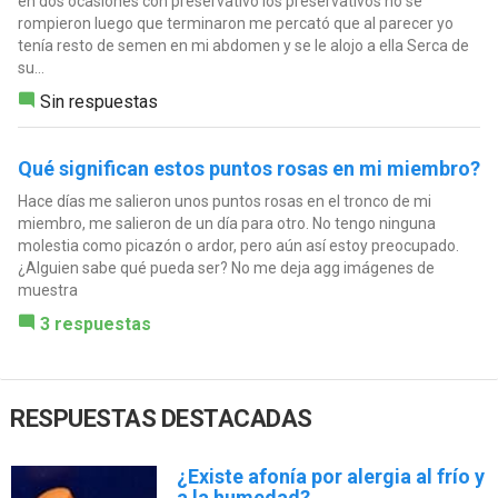
en dos ocasiónes con preservativo los preservativos no se
rompieron luego que terminaron me percató que al parecer yo
tenía resto de semen en mi abdomen y se le alojo a ella Serca de
su...
Sin respuestas
Qué significan estos puntos rosas en mi miembro?
Hace días me salieron unos puntos rosas en el tronco de mi
miembro, me salieron de un día para otro. No tengo ninguna
molestia como picazón o ardor, pero aún así estoy preocupado.
¿Alguien sabe qué pueda ser? No me deja agg imágenes de
muestra
3 respuestas
RESPUESTAS DESTACADAS
¿Existe afonía por alergia al frío y
a la humedad?